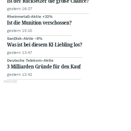
Ist der Rücksetzer die große Chance?
gestern 16:27
Rheinmetall-Aktie +32%
Ist die Munition verschossen?
gestern 15:10
SanDisk-Aktie -9%
Was ist bei diesem KI-Liebling los?
gestern 13:47
Deutsche Telekom-Aktie
3 Milliarden Gründe für den Kauf
gestern 12:42