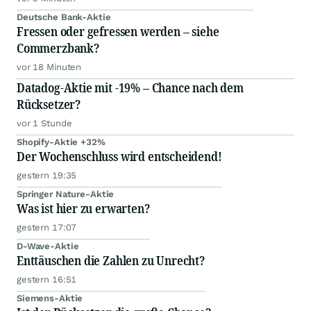
Deutsche Bank-Aktie
Fressen oder gefressen werden – siehe
Commerzbank?
vor 18 Minuten
Datadog-Aktie mit -19% – Chance nach dem
Rücksetzer?
vor 1 Stunde
Shopify-Aktie +32%
Der Wochenschluss wird entscheidend!
gestern 19:35
Springer Nature-Aktie
Was ist hier zu erwarten?
gestern 17:07
D-Wave-Aktie
Enttäuschen die Zahlen zu Unrecht?
gestern 16:51
Siemens-Aktie