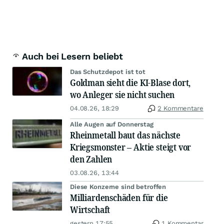
Auch bei Lesern beliebt
Das Schutzdepot ist tot
Goldman sieht die KI-Blase dort,
wo Anleger sie nicht suchen
04.08.26, 18:29
2 Kommentare
Alle Augen auf Donnerstag
Rheinmetall baut das nächste
Kriegsmonster – Aktie steigt vor
den Zahlen
03.08.26, 13:44
Diese Konzerne sind betroffen
Milliardenschäden für die
Wirtschaft
gestern 17:55
1 Kommentar