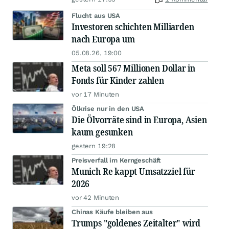
Flucht aus USA
Investoren schichten Milliarden
nach Europa um
05.08.26, 19:00
Meta soll 567 Millionen Dollar in
Fonds für Kinder zahlen
vor 17 Minuten
Ölkrise nur in den USA
Die Ölvorräte sind in Europa, Asien
kaum gesunken
gestern 19:28
Preisverfall im Kerngeschäft
Munich Re kappt Umsatzziel für
2026
vor 42 Minuten
Chinas Käufe bleiben aus
Trumps "goldenes Zeitalter" wird