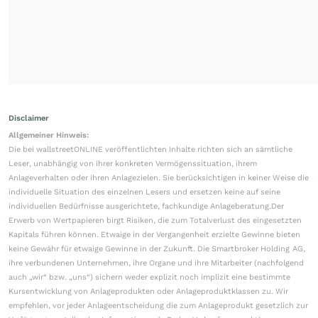
Disclaimer
Allgemeiner Hinweis:
Die bei wallstreetONLINE veröffentlichten Inhalte richten sich an sämtliche
Leser, unabhängig von ihrer konkreten Vermögenssituation, ihrem
Anlageverhalten oder ihren Anlagezielen. Sie berücksichtigen in keiner Weise die
individuelle Situation des einzelnen Lesers und ersetzen keine auf seine
individuellen Bedürfnisse ausgerichtete, fachkundige Anlageberatung.Der
Erwerb von Wertpapieren birgt Risiken, die zum Totalverlust des eingesetzten
Kapitals führen können. Etwaige in der Vergangenheit erzielte Gewinne bieten
keine Gewähr für etwaige Gewinne in der Zukunft. Die Smartbroker Holding AG,
ihre verbundenen Unternehmen, ihre Organe und ihre Mitarbeiter (nachfolgend
auch „wir“ bzw. „uns“) sichern weder explizit noch implizit eine bestimmte
Kursentwicklung von Anlageprodukten oder Anlageproduktklassen zu. Wir
empfehlen, vor jeder Anlageentscheidung die zum Anlageprodukt gesetzlich zur