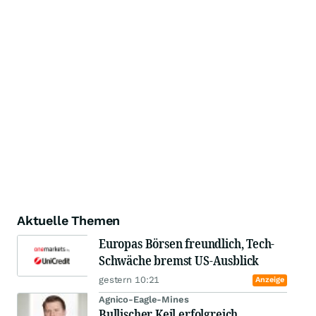
Aktuelle Themen
Europas Börsen freundlich, Tech-
Schwäche bremst US-Ausblick
gestern 10:21
Anzeige
Agnico-Eagle-Mines
Bullischer Keil erfolgreich