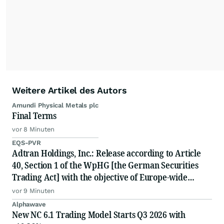
Weitere Artikel des Autors
Amundi Physical Metals plc
Final Terms
vor 8 Minuten
EQS-PVR
Adtran Holdings, Inc.: Release according to Article
40, Section 1 of the WpHG [the German Securities
Trading Act] with the objective of Europe-wide
distribution
vor 9 Minuten
Alphawave
New NC 6.1 Trading Model Starts Q3 2026 with