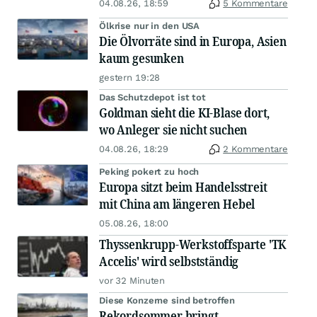
04.08.26, 18:59
5 Kommentare
Ölkrise nur in den USA
Die Ölvorräte sind in Europa, Asien
kaum gesunken
gestern 19:28
Das Schutzdepot ist tot
Goldman sieht die KI-Blase dort,
wo Anleger sie nicht suchen
04.08.26, 18:29
2 Kommentare
Peking pokert zu hoch
Europa sitzt beim Handelsstreit
mit China am längeren Hebel
05.08.26, 18:00
Thyssenkrupp-Werkstoffsparte 'TK
Accelis' wird selbstständig
vor 32 Minuten
Diese Konzerne sind betroffen
Rekordsommer bringt