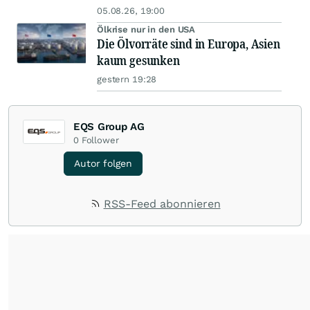
05.08.26, 19:00
Ölkrise nur in den USA
Die Ölvorräte sind in Europa, Asien
kaum gesunken
gestern 19:28
EQS Group AG
0
Follower
Autor folgen
RSS-Feed abonnieren