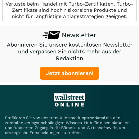
Verluste beim Handel mit Turbo-Zertifikaten. Turbo-
Zertifikate sind hoch risikoreiche Produkte und
nicht für langfristige Anlagestrategien geeignet.
Newsletter
Abonnieren Sie unsere kostenlosen Newsletter
und verpassen Sie nichts mehr aus der
Redaktion
Jetzt abonnieren!
Profitieren Sie von unserem Alleinstellungsmerkmal als den
zentralen verlagsunabhängigen Wissens-Hub für einen aktuellen
und fundierten Zugang in die Börsen- und Wirtschaftswelt, um
strategische Entscheidungen zu treffen.