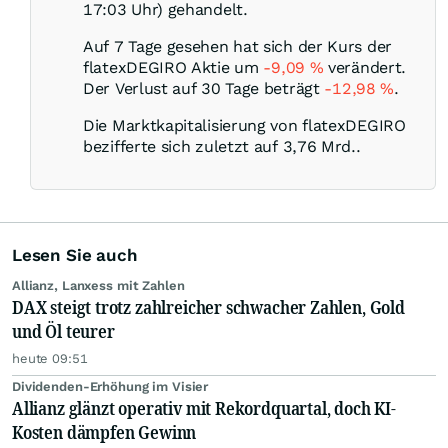
17:03 Uhr) gehandelt.
Auf 7 Tage gesehen hat sich der Kurs der
flatexDEGIRO Aktie um
-9,09
%
verändert.
Der Verlust auf 30 Tage beträgt
-12,98
%
.
Die Marktkapitalisierung von flatexDEGIRO
bezifferte sich zuletzt auf 3,76 Mrd..
Lesen Sie auch
Allianz, Lanxess mit Zahlen
DAX steigt trotz zahlreicher schwacher Zahlen, Gold
und Öl teurer
heute 09:51
Dividenden-Erhöhung im Visier
Allianz glänzt operativ mit Rekordquartal, doch KI-
Kosten dämpfen Gewinn