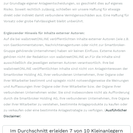
zur Grundlage eigener Anlageentscheidungen, so geschieht dies auf eigenes
Risiko. Soweit rechtlich zulässig, schließen wir unsere Haftung für etwaige
direkt oder indirekt damit verbundene Vermögensschäden aus. Eine Haftung für
Vorsatz oder grobe Fahrlässigkeit bleibt unberührt.
Ergänzender Hinweis für Inhalte externer Autoren:
Auf die bei wallstreetONLINE veröffentlichten Inhalte externer Autoren (wie z.B.
von Gastkommentatoren, Nachrichtenagenturen oder nicht zur Smartbroker-
Gruppe gehörende Unternehmen) haben wir keinen Einfluss. Externe Autoren
gehören nicht der Redaktion von wallstreetONLINE an.Für die Inhalte sind
ausschließlich die jeweiligen externen Autoren verantwortlich. Ihre bei
wallstreetONLINE veröffentlichten Inhalte sind nicht von Anlageinteressen der
Smartbroker Holding AG, ihrer verbundenen Unternehmen, ihrer Organe oder
ihrer Mitarbeiter bestimmt und spiegeln nicht notwendigerweise die Meinungen
und Auffassungen ihrer Organe oder ihrer Mitarbeiter bzw. der Organe ihrer
verbundenen Unternehmen wider. Sie sind insbesondere nicht als Aufforderung
durch die Smartbroker Holding AG, ihre verbundenen Unternehmen, ihre Organe
oder ihrer Mitarbeiter zu verstehen, bestimmte Anlageprodukte zu kaufen oder
zu verkaufen oder eine bestimmte Anlagestrategie zu verfolgen. (
Ausführlicher
Disclaimer
)
Im Durchschnitt erleiden 7 von 10 Kleinanlegern