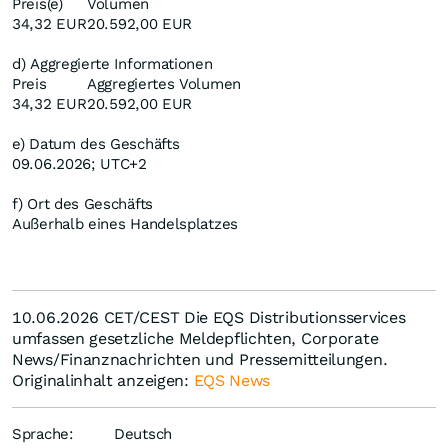
Preis(e)
Volumen
34,32 EUR
20.592,00 EUR
d) Aggregierte Informationen
Preis
Aggregiertes Volumen
34,32 EUR
20.592,00 EUR
e) Datum des Geschäfts
09.06.2026; UTC+2
f) Ort des Geschäfts
Außerhalb eines Handelsplatzes
10.06.2026 CET/CEST Die EQS Distributionsservices
umfassen gesetzliche Meldepflichten, Corporate
News/Finanznachrichten und Pressemitteilungen.
Originalinhalt anzeigen:
EQS News
Sprache:
Deutsch