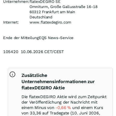
Unternehmen:
flatexDEGIRO SE
Omniturm, Große Gallusstraße 16-18
60312 Frankfurt am Main
Deutschland
Internet:
www.flatexdegiro.com
Ende der Mitteilung
EQS News-Service
105420 10.06.2026 CET/CEST
Zusätzliche
Unternehmensinformationen zur
flatexDEGIRO Aktie
Die flatexDEGIRO Aktie wird zum Zeitpunkt
der Veröffentlichung der Nachricht mit
einem Minus von
-0,66
%
und einem Kurs
von 33,36 auf Tradegate (10. Juni 2026,