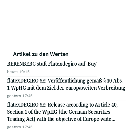
Artikel zu den Werten
BERENBERG stuft Flatexdegiro auf 'Buy'
heute 10:15
flatexDEGIRO SE: Veröffentlichung gemäß § 40 Abs.
1 WpHG mit dem Ziel der europaweiten Verbreitung
gestern 17:45
flatexDEGIRO SE: Release according to Article 40,
Section 1 of the WpHG [the German Securities
Trading Act] with the objective of Europe-wide
distribution
gestern 17:45