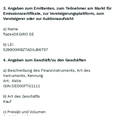
3. Angaben zum Emittenten, zum Teilnehmer am Markt für
Emissionszertifikate, zur Versteigerungsplattform, zum
Versteigerer oder zur Auktionsaufsicht
a) Name
flatexDEGIRO SE
b) LEI
529900IRBZTADXJB6757
4. Angaben zum Geschäft/zu den Geschäften
a) Beschreibung des Finanzinstruments, Art des
Instruments, Kennung
Art:
Aktie
ISIN:
DE000FTG1111
b) Art des Geschäfts
Kauf
c) Preis(e) und Volumen