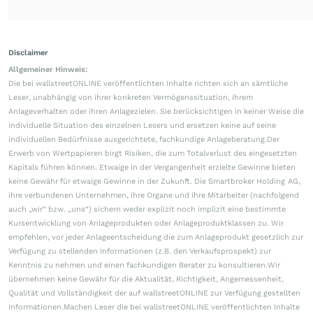
Disclaimer
Allgemeiner Hinweis:
Die bei wallstreetONLINE veröffentlichten Inhalte richten sich an sämtliche
Leser, unabhängig von ihrer konkreten Vermögenssituation, ihrem
Anlageverhalten oder ihren Anlagezielen. Sie berücksichtigen in keiner Weise die
individuelle Situation des einzelnen Lesers und ersetzen keine auf seine
individuellen Bedürfnisse ausgerichtete, fachkundige Anlageberatung.Der
Erwerb von Wertpapieren birgt Risiken, die zum Totalverlust des eingesetzten
Kapitals führen können. Etwaige in der Vergangenheit erzielte Gewinne bieten
keine Gewähr für etwaige Gewinne in der Zukunft. Die Smartbroker Holding AG,
ihre verbundenen Unternehmen, ihre Organe und ihre Mitarbeiter (nachfolgend
auch „wir“ bzw. „uns“) sichern weder explizit noch implizit eine bestimmte
Kursentwicklung von Anlageprodukten oder Anlageproduktklassen zu. Wir
empfehlen, vor jeder Anlageentscheidung die zum Anlageprodukt gesetzlich zur
Verfügung zu stellenden Informationen (z.B. den Verkaufsprospekt) zur
Kenntnis zu nehmen und einen fachkundigen Berater zu konsultieren.Wir
übernehmen keine Gewähr für die Aktualität, Richtigkeit, Angemessenheit,
Qualität und Vollständigkeit der auf wallstreetONLINE zur Verfügung gestellten
Informationen.Machen Leser die bei wallstreetONLINE veröffentlichten Inhalte