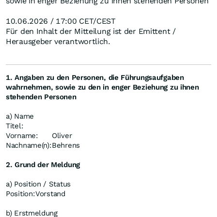
sowie in enger Beziehung zu ihnen stehenden Personen
10.06.2026 / 17:00 CET/CEST
Für den Inhalt der Mitteilung ist der Emittent /
Herausgeber verantwortlich.
1. Angaben zu den Personen, die Führungsaufgaben
wahrnehmen, sowie zu den in enger Beziehung zu ihnen
stehenden Personen
a) Name
Titel:
Vorname:
Oliver
Nachname(n):
Behrens
2. Grund der Meldung
a) Position / Status
Position:
Vorstand
b) Erstmeldung