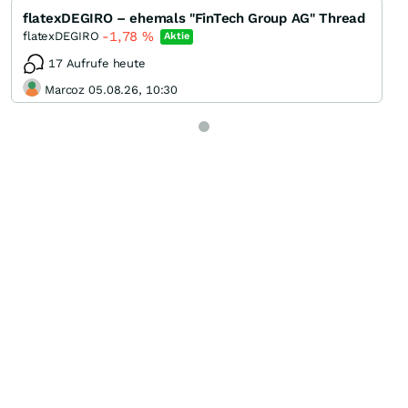
flatexDEGIRO – ehemals "FinTech Group AG" Thread
-1,78
%
flatexDEGIRO
Aktie
17 Aufrufe heute
Marcoz 05.08.26, 10:30