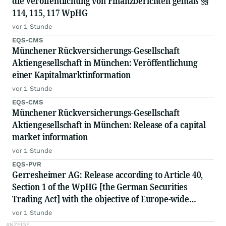
die Veröffentlichung von Finanzberichten gemäß §§
114, 115, 117 WpHG
vor 1 Stunde
EQS-CMS
Münchener Rückversicherungs-Gesellschaft
Aktiengesellschaft in München: Veröffentlichung
einer Kapitalmarktinformation
vor 1 Stunde
EQS-CMS
Münchener Rückversicherungs-Gesellschaft
Aktiengesellschaft in München: Release of a capital
market information
vor 1 Stunde
EQS-PVR
Gerresheimer AG: Release according to Article 40,
Section 1 of the WpHG [the German Securities
Trading Act] with the objective of Europe-wide
distribution
vor 1 Stunde