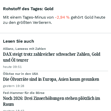
Rohstoff des Tages: Gold
Mit einem Tages-Minus von
-2,94
%
gehört Gold heute
zu den größten Verlierern.
Lesen Sie auch
Allianz, Lanxess mit Zahlen
DAX steigt trotz zahlreicher schwacher Zahlen, Gold
und Öl teurer
heute 09:51
Ölkrise nur in den USA
Die Ölvorräte sind in Europa, Asien kaum gesunken
gestern 19:28
Fed-Hammer für die Börse
Noch 2026: Drei Zinserhöhungen stehen plötzlich im
Raum
gestern 18:43