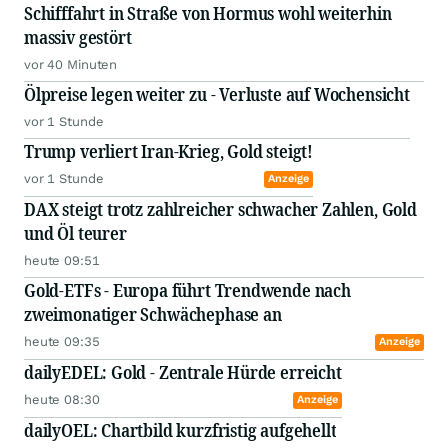
Schifffahrt in Straße von Hormus wohl weiterhin
massiv gestört
vor 40 Minuten
Ölpreise legen weiter zu - Verluste auf Wochensicht
vor 1 Stunde
Trump verliert Iran-Krieg, Gold steigt!
vor 1 Stunde
Anzeige
DAX steigt trotz zahlreicher schwacher Zahlen, Gold
und Öl teurer
heute 09:51
Gold-ETFs - Europa führt Trendwende nach
zweimonatiger Schwächephase an
heute 09:35
Anzeige
dailyEDEL: Gold - Zentrale Hürde erreicht
heute 08:30
Anzeige
dailyOEL: Chartbild kurzfristig aufgehellt