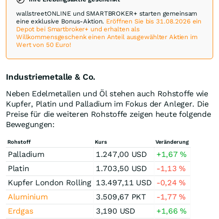
wallstreetONLINE und SMARTBROKER+ starten gemeinsam
eine exklusive Bonus-Aktion.
Eröffnen Sie bis 31.08.2026 ein
Depot bei Smartbroker+ und erhalten als
Willkommensgeschenk einen Anteil ausgewählter Aktien im
Wert von 50 Euro!
Industriemetalle & Co.
Neben Edelmetallen und Öl stehen auch Rohstoffe wie
Kupfer, Platin und Palladium im Fokus der Anleger. Die
Preise für die weiteren Rohstoffe zeigen heute folgende
Bewegungen:
Rohstoff
Kurs
Veränderung
Palladium
1.247,00
USD
+1,67
%
Platin
1.703,50
USD
-1,13
%
Kupfer London Rolling
13.497,11
USD
-0,24
%
Aluminium
3.509,67
PKT
-1,77
%
Erdgas
3,190
USD
+1,66
%