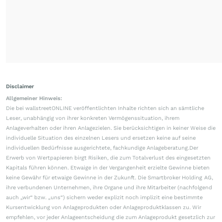
Disclaimer
Allgemeiner Hinweis:
Die bei wallstreetONLINE veröffentlichten Inhalte richten sich an sämtliche
Leser, unabhängig von ihrer konkreten Vermögenssituation, ihrem
Anlageverhalten oder ihren Anlagezielen. Sie berücksichtigen in keiner Weise die
individuelle Situation des einzelnen Lesers und ersetzen keine auf seine
individuellen Bedürfnisse ausgerichtete, fachkundige Anlageberatung.Der
Erwerb von Wertpapieren birgt Risiken, die zum Totalverlust des eingesetzten
Kapitals führen können. Etwaige in der Vergangenheit erzielte Gewinne bieten
keine Gewähr für etwaige Gewinne in der Zukunft. Die Smartbroker Holding AG,
ihre verbundenen Unternehmen, ihre Organe und ihre Mitarbeiter (nachfolgend
auch „wir“ bzw. „uns“) sichern weder explizit noch implizit eine bestimmte
Kursentwicklung von Anlageprodukten oder Anlageproduktklassen zu. Wir
empfehlen, vor jeder Anlageentscheidung die zum Anlageprodukt gesetzlich zur