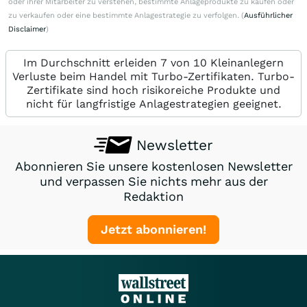
oder ihrer Mitarbeiter zu verstehen, bestimmte Anlageprodukte zu kaufen oder
zu verkaufen oder eine bestimmte Anlagestrategie zu verfolgen. (
Ausführlicher
Disclaimer
)
Im Durchschnitt erleiden 7 von 10 Kleinanlegern
Verluste beim Handel mit Turbo-Zertifikaten. Turbo-
Zertifikate sind hoch risikoreiche Produkte und
nicht für langfristige Anlagestrategien geeignet.
Newsletter
Abonnieren Sie unsere kostenlosen Newsletter
und verpassen Sie nichts mehr aus der
Redaktion
Jetzt abonnieren!