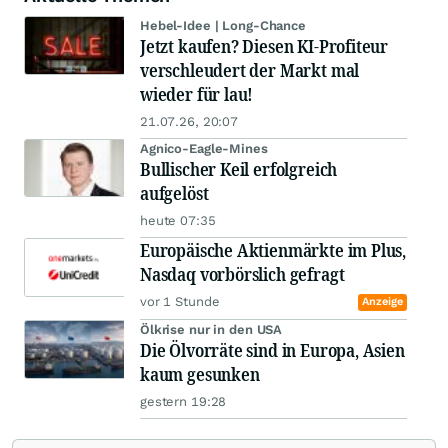
Hebel-Idee | Long-Chance
Jetzt kaufen? Diesen KI-Profiteur
verschleudert der Markt mal
wieder für lau!
21.07.26, 20:07
Agnico-Eagle-Mines
Bullischer Keil erfolgreich
aufgelöst
heute 07:35
Europäische Aktienmärkte im Plus,
Nasdaq vorbörslich gefragt
vor 1 Stunde
Anzeige
Ölkrise nur in den USA
Die Ölvorräte sind in Europa, Asien
kaum gesunken
gestern 19:28