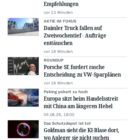
Empfehlungen
vor 13 Minuten
AKTIE IM FOKUS
Daimler Truck fallen auf
Zweiwochentief - Aufträge
enttäuschen
vor 18 Minuten
ROUNDUP
Porsche SE fordert rasche
Entscheidung zu VW-Sparplänen
vor 18 Minuten
Peking pokert zu hoch
Europa sitzt beim Handelsstreit
mit China am längeren Hebel
05.08.26, 18:00
Das Schutzdepot ist tot
Goldman sieht die KI-Blase dort,
wo Anleger sie nicht suchen