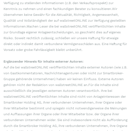
Verfügung zu stellenden Informationen (z.B. den Verkaufsprospekt) zur
Kenntnis zu nehmen und einen fachkundigen Berater zu konsultieren.Wir
übernehmen keine Gewähr für die Aktualität, Richtigkeit, Angemessenheit,
Qualität und Vollständigkeit der auf wallstreetONLINE zur Verfügung gestellten
Informationen.Machen Leser die bei wallstreetONLINE veröffentlichten Inhalte
zur Grundlage eigener Anlageentscheidungen, so geschieht dies auf eigenes
Risiko. Soweit rechtlich zulässig, schließen wir unsere Haftung für etwaige
direkt oder indirekt damit verbundene Vermögensschäden aus. Eine Haftung für
Vorsatz oder grobe Fahrlässigkeit bleibt unberührt.
Ergänzender Hinweis für Inhalte externer Autoren:
Auf die bei wallstreetONLINE veröffentlichten Inhalte externer Autoren (wie z.B.
von Gastkommentatoren, Nachrichtenagenturen oder nicht zur Smartbroker-
Gruppe gehörende Unternehmen) haben wir keinen Einfluss. Externe Autoren
gehören nicht der Redaktion von wallstreetONLINE an.Für die Inhalte sind
ausschließlich die jeweiligen externen Autoren verantwortlich. Ihre bei
wallstreetONLINE veröffentlichten Inhalte sind nicht von Anlageinteressen der
Smartbroker Holding AG, ihrer verbundenen Unternehmen, ihrer Organe oder
ihrer Mitarbeiter bestimmt und spiegeln nicht notwendigerweise die Meinungen
und Auffassungen ihrer Organe oder ihrer Mitarbeiter bzw. der Organe ihrer
verbundenen Unternehmen wider. Sie sind insbesondere nicht als Aufforderung
durch die Smartbroker Holding AG, ihre verbundenen Unternehmen, ihre Organe