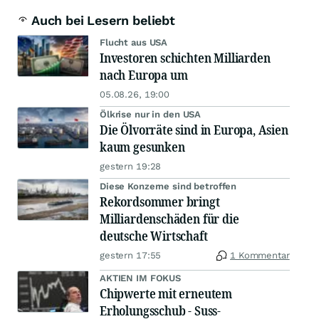
Auch bei Lesern beliebt
Flucht aus USA
Investoren schichten Milliarden
nach Europa um
05.08.26, 19:00
Ölkrise nur in den USA
Die Ölvorräte sind in Europa, Asien
kaum gesunken
gestern 19:28
Diese Konzerne sind betroffen
Rekordsommer bringt
Milliardenschäden für die
deutsche Wirtschaft
gestern 17:55
1 Kommentar
AKTIEN IM FOKUS
Chipwerte mit erneutem
Erholungsschub - Suss-