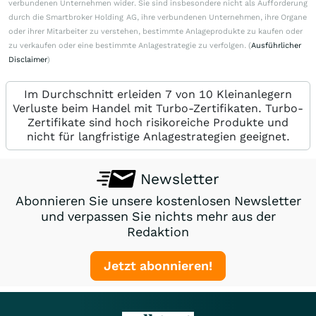
verbundenen Unternehmen wider. Sie sind insbesondere nicht als Aufforderung
durch die Smartbroker Holding AG, ihre verbundenen Unternehmen, ihre Organe
oder ihrer Mitarbeiter zu verstehen, bestimmte Anlageprodukte zu kaufen oder
zu verkaufen oder eine bestimmte Anlagestrategie zu verfolgen. (
Ausführlicher
Disclaimer
)
Im Durchschnitt erleiden 7 von 10 Kleinanlegern
Verluste beim Handel mit Turbo-Zertifikaten. Turbo-
Zertifikate sind hoch risikoreiche Produkte und
nicht für langfristige Anlagestrategien geeignet.
Newsletter
Abonnieren Sie unsere kostenlosen Newsletter
und verpassen Sie nichts mehr aus der
Redaktion
Jetzt abonnieren!