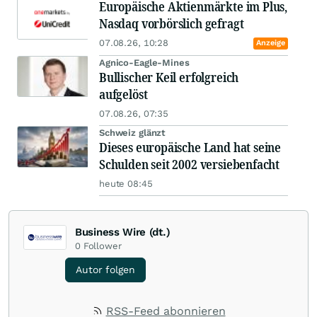
Europäische Aktienmärkte im Plus,
Nasdaq vorbörslich gefragt
07.08.26, 10:28
Anzeige
Agnico-Eagle-Mines
Bullischer Keil erfolgreich
aufgelöst
07.08.26, 07:35
Schweiz glänzt
Dieses europäische Land hat seine
Schulden seit 2002 versiebenfacht
heute 08:45
Business Wire (dt.)
0
Follower
Autor folgen
RSS-Feed abonnieren