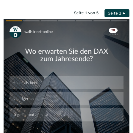
Seite 1 von 5
Seite 2 ►
Skip
Skip