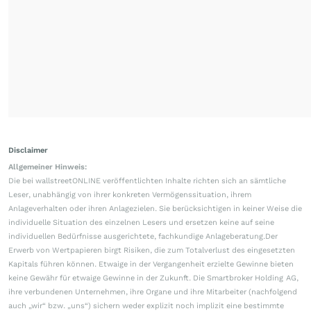
Disclaimer
Allgemeiner Hinweis:
Die bei wallstreetONLINE veröffentlichten Inhalte richten sich an sämtliche
Leser, unabhängig von ihrer konkreten Vermögenssituation, ihrem
Anlageverhalten oder ihren Anlagezielen. Sie berücksichtigen in keiner Weise die
individuelle Situation des einzelnen Lesers und ersetzen keine auf seine
individuellen Bedürfnisse ausgerichtete, fachkundige Anlageberatung.Der
Erwerb von Wertpapieren birgt Risiken, die zum Totalverlust des eingesetzten
Kapitals führen können. Etwaige in der Vergangenheit erzielte Gewinne bieten
keine Gewähr für etwaige Gewinne in der Zukunft. Die Smartbroker Holding AG,
ihre verbundenen Unternehmen, ihre Organe und ihre Mitarbeiter (nachfolgend
auch „wir“ bzw. „uns“) sichern weder explizit noch implizit eine bestimmte