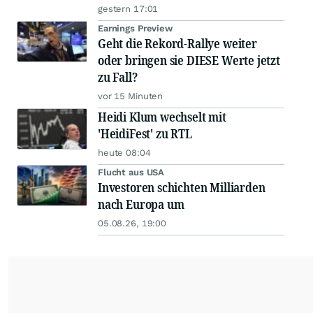
gestern 17:01
Earnings Preview
Geht die Rekord-Rallye weiter
oder bringen sie DIESE Werte jetzt
zu Fall?
vor 15 Minuten
Heidi Klum wechselt mit
'HeidiFest' zu RTL
heute 08:04
Flucht aus USA
Investoren schichten Milliarden
nach Europa um
05.08.26, 19:00