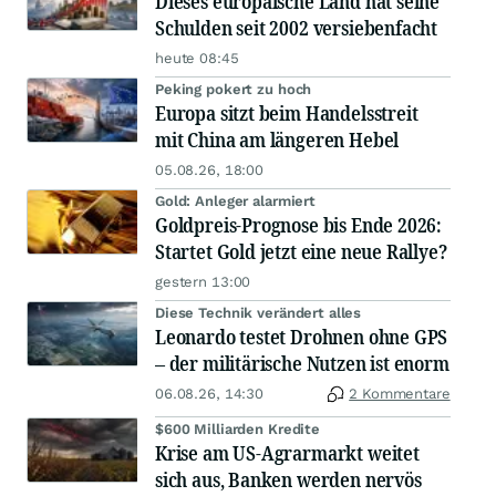
Dieses europäische Land hat seine
Schulden seit 2002 versiebenfacht
heute 08:45
Peking pokert zu hoch
Europa sitzt beim Handelsstreit
mit China am längeren Hebel
05.08.26, 18:00
Gold: Anleger alarmiert
Goldpreis-Prognose bis Ende 2026:
Startet Gold jetzt eine neue Rallye?
gestern 13:00
Diese Technik verändert alles
Leonardo testet Drohnen ohne GPS
– der militärische Nutzen ist enorm
06.08.26, 14:30
2 Kommentare
$600 Milliarden Kredite
Krise am US-Agrarmarkt weitet
sich aus, Banken werden nervös