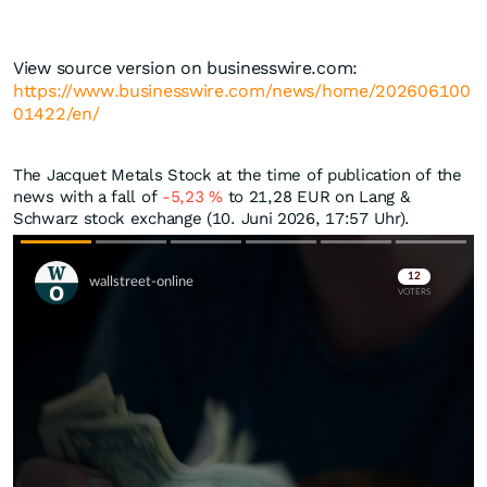
View source version on businesswire.com:
https://www.businesswire.com/news/home/202606100
01422/en/
The Jacquet Metals Stock at the time of publication of the
news with a fall of
-5,23
%
to 21,28
EUR
on Lang &
Schwarz stock exchange (10. Juni 2026, 17:57 Uhr).
Skip