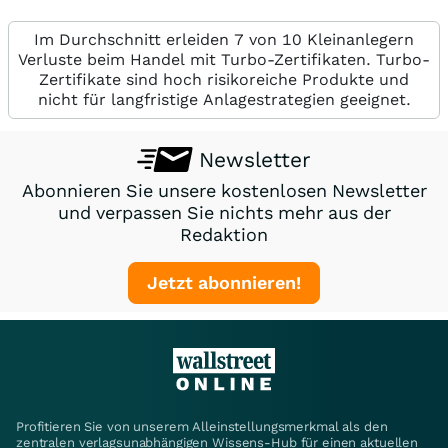
Im Durchschnitt erleiden 7 von 10 Kleinanlegern
Verluste beim Handel mit Turbo-Zertifikaten. Turbo-
Zertifikate sind hoch risikoreiche Produkte und
nicht für langfristige Anlagestrategien geeignet.
Newsletter
Abonnieren Sie unsere kostenlosen Newsletter
und verpassen Sie nichts mehr aus der
Redaktion
Jetzt abonnieren!
Profitieren Sie von unserem Alleinstellungsmerkmal als den
zentralen verlagsunabhängigen Wissens-Hub für einen aktuellen