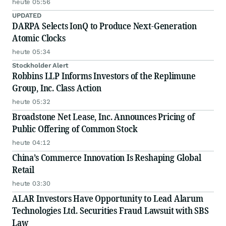
heute 05:56
UPDATED
DARPA Selects IonQ to Produce Next-Generation
Atomic Clocks
heute 05:34
Stockholder Alert
Robbins LLP Informs Investors of the Replimune
Group, Inc. Class Action
heute 05:32
Broadstone Net Lease, Inc. Announces Pricing of
Public Offering of Common Stock
heute 04:12
China’s Commerce Innovation Is Reshaping Global
Retail
heute 03:30
ALAR Investors Have Opportunity to Lead Alarum
Technologies Ltd. Securities Fraud Lawsuit with SBS
Law