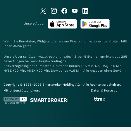
Unsere Apps:
Wenn Sie Kursdaten, Widgets oder andere Finanzinformationen benötigen, hilft
Ihnen
ARIVA
gerne.
Unsere User schätzen wallstreet-online.de: 4.8 von 5 Sternen ermittelt aus 285
Bewertungen bei www.kagels-trading.de
Zeitverzögerung der Kursdaten: Deutsche Börsen +15 Min. NASDAQ +15 Min.
NYSE +20 Min. AMEX +20 Min. Dow Jones +15 Min. Alle Angaben ohne Gewähr.
Copyright © 1998-2026 Smartbroker Holding AG - Alle Rechte vorbehalten.
Mit Unterstützung von:
Daten & Kurse von: