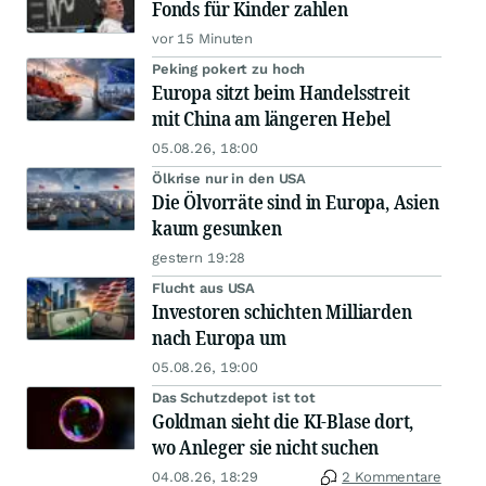
Fonds für Kinder zahlen
vor 15 Minuten
Peking pokert zu hoch
Europa sitzt beim Handelsstreit
mit China am längeren Hebel
05.08.26, 18:00
Ölkrise nur in den USA
Die Ölvorräte sind in Europa, Asien
kaum gesunken
gestern 19:28
Flucht aus USA
Investoren schichten Milliarden
nach Europa um
05.08.26, 19:00
Das Schutzdepot ist tot
Goldman sieht die KI-Blase dort,
wo Anleger sie nicht suchen
04.08.26, 18:29
2 Kommentare