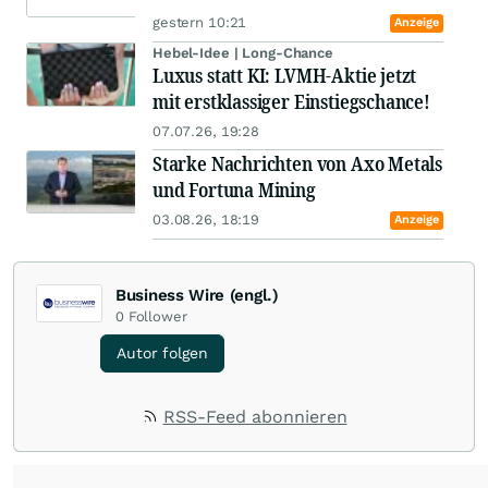
gestern 10:21
Anzeige
Hebel-Idee | Long-Chance
Luxus statt KI: LVMH-Aktie jetzt
mit erstklassiger Einstiegschance!
07.07.26, 19:28
Starke Nachrichten von Axo Metals
und Fortuna Mining
03.08.26, 18:19
Anzeige
Business Wire (engl.)
0
Follower
Autor folgen
RSS-Feed abonnieren