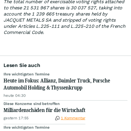
The total number of exercisable voting rights attached
to these 21 531 967 shares is 30 037 527, taking into
account the 1 239 665
treasury
shares held by
JACQUET METALS SA and stripped of voting rights
under Articles L.225-111 and L.225-210 of the French
Commercial Code.
Lesen Sie auch
Ihre wichtigsten Termine
Heute im Fokus: Allianz, Daimler Truck, Porsche
Automobil Holding & Thyssenkrupp
heute 04:30
Diese Konzerne sind betroffen
Milliardenschäden für die Wirtschaft
gestern 17:55
1 Kommentar
Ihre wichtigsten Termine