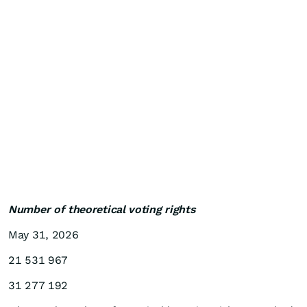
Number of theoretical voting rights
May 31, 2026
21 531 967
31 277 192