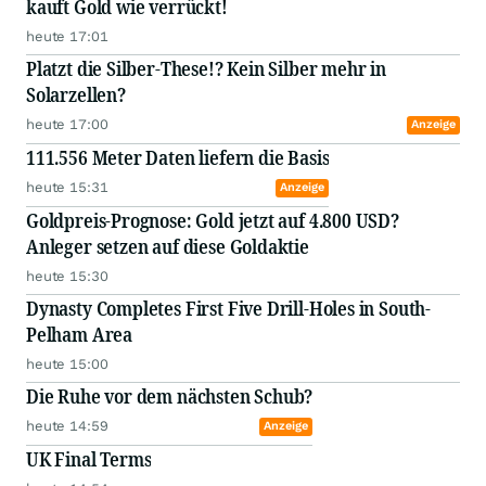
kauft Gold wie verrückt!
heute 17:01
Platzt die Silber-These!? Kein Silber mehr in
Solarzellen?
heute 17:00
Anzeige
111.556 Meter Daten liefern die Basis
heute 15:31
Anzeige
Goldpreis-Prognose: Gold jetzt auf 4.800 USD?
Anleger setzen auf diese Goldaktie
heute 15:30
Dynasty Completes First Five Drill-Holes in South-
Pelham Area
heute 15:00
Die Ruhe vor dem nächsten Schub?
heute 14:59
Anzeige
UK Final Terms