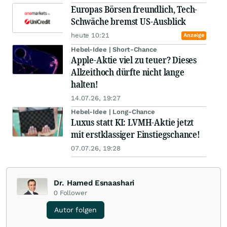
Europas Börsen freundlich, Tech-
Schwäche bremst US-Ausblick
heute 10:21
Anzeige
Hebel-Idee | Short-Chance
Apple-Aktie viel zu teuer? Dieses
Allzeithoch dürfte nicht lange
halten!
14.07.26, 19:27
Hebel-Idee | Long-Chance
Luxus statt KI: LVMH-Aktie jetzt
mit erstklassiger Einstiegschance!
07.07.26, 19:28
Dr. Hamed Esnaashari
0
Follower
Autor folgen