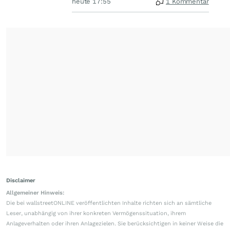
heute 17:55
1 Kommentar
Disclaimer
Allgemeiner Hinweis:
Die bei wallstreetONLINE veröffentlichten Inhalte richten sich an sämtliche
Leser, unabhängig von ihrer konkreten Vermögenssituation, ihrem
Anlageverhalten oder ihren Anlagezielen. Sie berücksichtigen in keiner Weise die