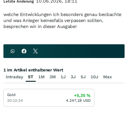
10.06.2026, 18:11
Letzte Änderung
welche Entwicklungen ich besonders genau beobachte
und was Anleger keinesfalls verpassen sollten,
besprechen wir in dieser Ausgabe!
1 im Artikel enthaltener Wert
Intraday
5T
1M
3M
1J
3J
5J
10J
Max
Gold
+5,35
%
20:12:24
4.247,19
USD