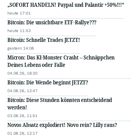
„SOFORT HANDELN! Paypal und Palantir +50%!!!“
heute 17:01
Bitcoin: Die unsichtbare ETF-Rallye???
heute 11:53
Bitcoin: Schnelle Trades JETZT!
gestern 14:08
Micron: Das KI-Monster Crasht – Schnäppchen
Deines Lebens oder Falle
04.08.26, 16:30
Bitcoin: Die Wende beginnt JETZT?
04.08.26, 12:47
Bitcoin: Diese Stunden könnten entscheidend
werden!
03.08.26, 11:51
Novos Absatz explodiert! Novo rein? Lilly raus?
01.08.26, 12:17