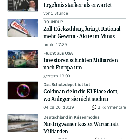
Ergebnis stärker als erwartet
vor 1 Stunde
ROUNDUP
Zoll-Rückzahlung bringt Rational
mehr Gewinn - Aktie im Minus
heute 17:39
Flucht aus USA
Investoren schichten Milliarden
nach Europa um
gestern 19:00
Das Schutzdepot ist tot
Goldman sieht die KI-Blase dort,
wo Anleger sie nicht suchen
04.08.26, 18:29
2 Kommentare
Deutschland in Krisenmodus
Niedrigwasser kostet Wirtschaft
Milliarden