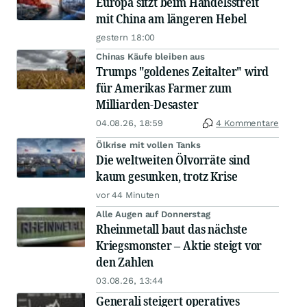
Europa sitzt beim Handelsstreit
mit China am längeren Hebel
gestern 18:00
Chinas Käufe bleiben aus
Trumps "goldenes Zeitalter" wird
für Amerikas Farmer zum
Milliarden-Desaster
04.08.26, 18:59
4 Kommentare
Ölkrise mit vollen Tanks
Die weltweiten Ölvorräte sind
kaum gesunken, trotz Krise
vor 44 Minuten
Alle Augen auf Donnerstag
Rheinmetall baut das nächste
Kriegsmonster – Aktie steigt vor
den Zahlen
03.08.26, 13:44
Generali steigert operatives