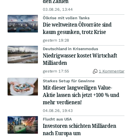
den Zahlen
03.08.26, 13:44
Ölkrise mit vollen Tanks
Die weltweiten Ölvorräte sind
kaum gesunken, trotz Krise
gestern 19:28
Deutschland in Krisenmodus
Niedrigwasser kostet Wirtschaft
Milliarden
gestern 17:55
1 Kommentar
Starkes Setup für Gewinne
Mit dieser langweiligen Value-
Aktie lassen sich jetzt +100 % und
mehr verdienen!
04.08.26, 19:43
Flucht aus USA
Investoren schichten Milliarden
nach Europa um