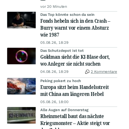
vor 20 Minuten
Das Top könnte schon da sein
Fonds hebeln sich in den Crash –
Burry warnt vor einem Absturz
wie 1987
05.08.26, 18:29
Das Schutzdepot ist tot
Goldman sieht die KI-Blase dort,
wo Anleger sie nicht suchen
04.08.26, 18:29
2 Kommentare
Peking pokert zu hoch
Europa sitzt beim Handelsstreit
mit China am längeren Hebel
05.08.26, 18:00
Alle Augen auf Donnerstag
Rheinmetall baut das nächste
Kriegsmonster – Aktie steigt vor