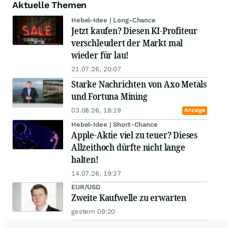
Aktuelle Themen
Hebel-Idee | Long-Chance
Jetzt kaufen? Diesen KI-Profiteur
verschleudert der Markt mal
wieder für lau!
21.07.26, 20:07
Starke Nachrichten von Axo Metals
und Fortuna Mining
03.08.26, 18:19
Anzeige
Hebel-Idee | Short-Chance
Apple-Aktie viel zu teuer? Dieses
Allzeithoch dürfte nicht lange
halten!
14.07.26, 19:27
EUR/USD
Zweite Kaufwelle zu erwarten
gestern 09:20