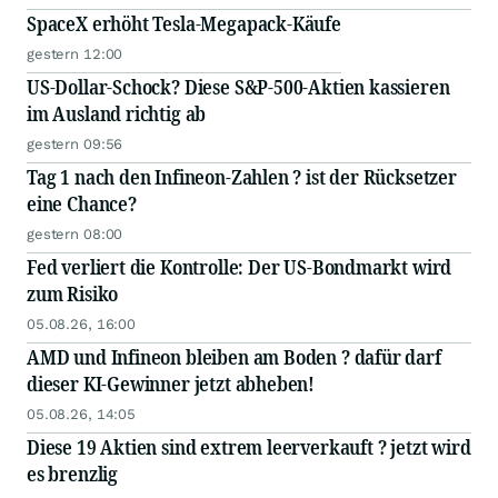
SpaceX erhöht Tesla-Megapack-Käufe
gestern 12:00
US-Dollar-Schock? Diese S&P-500-Aktien kassieren
im Ausland richtig ab
gestern 09:56
Tag 1 nach den Infineon-Zahlen ? ist der Rücksetzer
eine Chance?
gestern 08:00
Fed verliert die Kontrolle: Der US-Bondmarkt wird
zum Risiko
05.08.26, 16:00
AMD und Infineon bleiben am Boden ? dafür darf
dieser KI-Gewinner jetzt abheben!
05.08.26, 14:05
Diese 19 Aktien sind extrem leerverkauft ? jetzt wird
es brenzlig