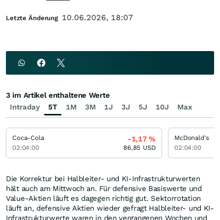
10.06.2026, 18:07
Letzte Änderung
3 im Artikel enthaltene Werte
Intraday
5T
1M
3M
1J
3J
5J
10J
Max
Coca-Cola
McDonald's
-1,17
%
02:04:00
86,85
USD
02:04:00
Die Korrektur bei Halbleiter- und KI-Infrastrukturwerten
hält auch am Mittwoch an. Für defensive Basiswerte und
Value-Aktien läuft es dagegen richtig gut. Sektorrotation
läuft an, defensive Aktien wieder gefragt Halbleiter- und KI-
Infrastrukturwerte waren in den vergangenen Wochen und