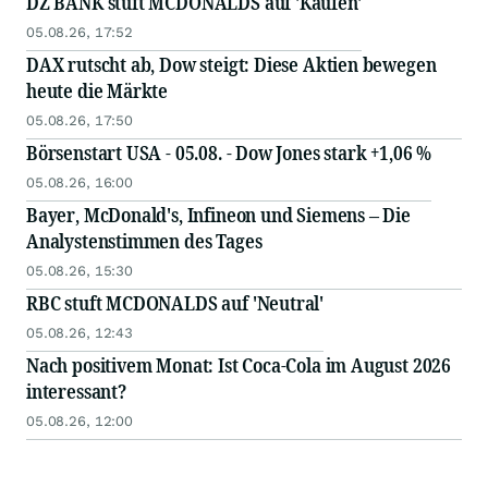
DZ BANK stuft MCDONALDS auf 'Kaufen'
05.08.26, 17:52
DAX rutscht ab, Dow steigt: Diese Aktien bewegen
heute die Märkte
05.08.26, 17:50
Börsenstart USA - 05.08. - Dow Jones stark +1,06 %
05.08.26, 16:00
Bayer, McDonald's, Infineon und Siemens – Die
Analystenstimmen des Tages
05.08.26, 15:30
RBC stuft MCDONALDS auf 'Neutral'
05.08.26, 12:43
Nach positivem Monat: Ist Coca-Cola im August 2026
interessant?
05.08.26, 12:00