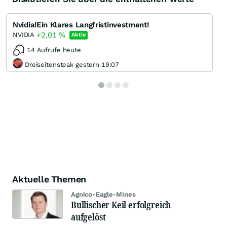
Nvidia!Ein Klares Langfristinvestment!
+2,01
%
NVIDIA
Aktie
14 Aufrufe heute
Dreiseitensteak gestern 19:07
Aktuelle Themen
Agnico-Eagle-Mines
Bullischer Keil erfolgreich
aufgelöst