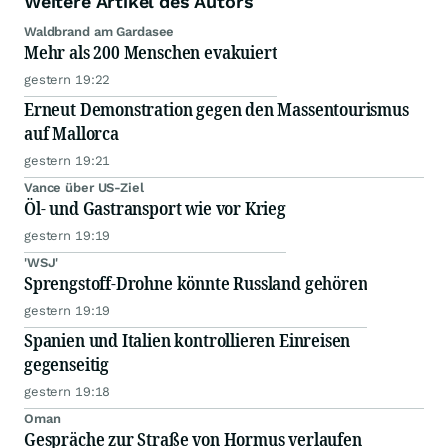
Weitere Artikel des Autors
Waldbrand am Gardasee
Mehr als 200 Menschen evakuiert
gestern 19:22
Erneut Demonstration gegen den Massentourismus
auf Mallorca
gestern 19:21
Vance über US-Ziel
Öl- und Gastransport wie vor Krieg
gestern 19:19
'WSJ'
Sprengstoff-Drohne könnte Russland gehören
gestern 19:19
Spanien und Italien kontrollieren Einreisen
gegenseitig
gestern 19:18
Oman
Gespräche zur Straße von Hormus verlaufen