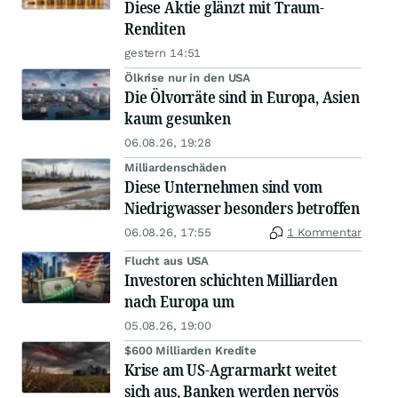
Diese Aktie glänzt mit Traum-
Renditen
gestern 14:51
Ölkrise nur in den USA
Die Ölvorräte sind in Europa, Asien
kaum gesunken
06.08.26, 19:28
Milliardenschäden
Diese Unternehmen sind vom
Niedrigwasser besonders betroffen
06.08.26, 17:55
1 Kommentar
Flucht aus USA
Investoren schichten Milliarden
nach Europa um
05.08.26, 19:00
$600 Milliarden Kredite
Krise am US-Agrarmarkt weitet
sich aus, Banken werden nervös