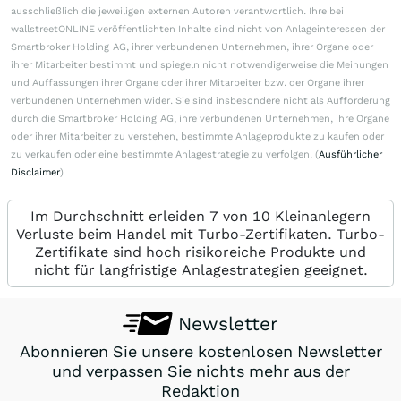
ausschließlich die jeweiligen externen Autoren verantwortlich. Ihre bei
wallstreetONLINE veröffentlichten Inhalte sind nicht von Anlageinteressen der
Smartbroker Holding AG, ihrer verbundenen Unternehmen, ihrer Organe oder
ihrer Mitarbeiter bestimmt und spiegeln nicht notwendigerweise die Meinungen
und Auffassungen ihrer Organe oder ihrer Mitarbeiter bzw. der Organe ihrer
verbundenen Unternehmen wider. Sie sind insbesondere nicht als Aufforderung
durch die Smartbroker Holding AG, ihre verbundenen Unternehmen, ihre Organe
oder ihrer Mitarbeiter zu verstehen, bestimmte Anlageprodukte zu kaufen oder
zu verkaufen oder eine bestimmte Anlagestrategie zu verfolgen. (
Ausführlicher
Disclaimer
)
Im Durchschnitt erleiden 7 von 10 Kleinanlegern
Verluste beim Handel mit Turbo-Zertifikaten. Turbo-
Zertifikate sind hoch risikoreiche Produkte und
nicht für langfristige Anlagestrategien geeignet.
Newsletter
Abonnieren Sie unsere kostenlosen Newsletter
und verpassen Sie nichts mehr aus der
Redaktion