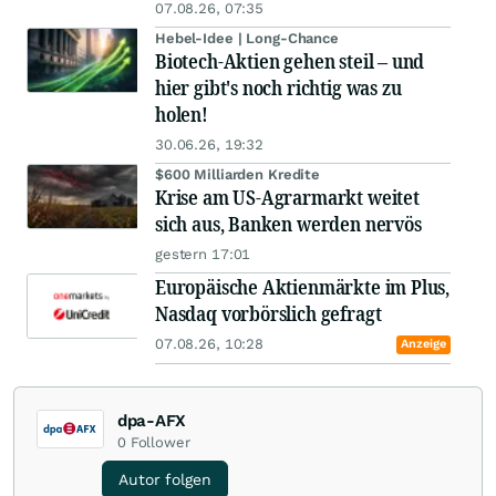
07.08.26, 07:35
Hebel-Idee | Long-Chance
Biotech-Aktien gehen steil – und
hier gibt's noch richtig was zu
holen!
30.06.26, 19:32
$600 Milliarden Kredite
Krise am US-Agrarmarkt weitet
sich aus, Banken werden nervös
gestern 17:01
Europäische Aktienmärkte im Plus,
Nasdaq vorbörslich gefragt
07.08.26, 10:28
Anzeige
dpa-AFX
0
Follower
Autor folgen