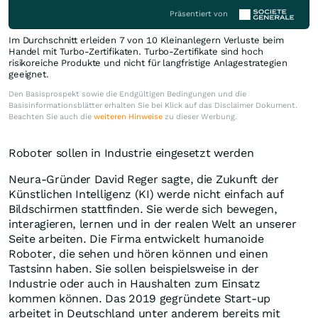
Präsentiert von
Im Durchschnitt erleiden 7 von 10 Kleinanlegern Verluste beim
Handel mit Turbo-Zertifikaten. Turbo-Zertifikate sind hoch
risikoreiche Produkte und nicht für langfristige Anlagestrategien
geeignet.
Den Basisprospekt sowie die Endgültigen Bedingungen und die
Basisinformationsblätter erhalten Sie bei Klick auf das Disclaimer Dokument.
Beachten Sie auch die
weiteren Hinweise
zu dieser Werbung.
Roboter sollen in Industrie eingesetzt werden
Neura-Gründer David Reger sagte, die Zukunft der
Künstlichen Intelligenz (KI) werde nicht einfach auf
Bildschirmen stattfinden. Sie werde sich bewegen,
interagieren, lernen und in der realen Welt an unserer
Seite arbeiten. Die Firma entwickelt humanoide
Roboter, die sehen und hören können und einen
Tastsinn haben. Sie sollen beispielsweise in der
Industrie oder auch in Haushalten zum Einsatz
kommen können. Das 2019 gegründete Start-up
arbeitet in Deutschland unter anderem bereits mit