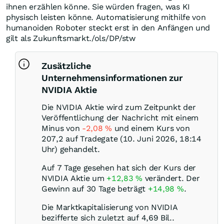
ihnen erzählen könne. Sie würden fragen, was KI
physisch leisten könne. Automatisierung mithilfe von
humanoiden Roboter steckt erst in den Anfängen und
gilt als Zukunftsmarkt./ols/DP/stw
Zusätzliche
Unternehmensinformationen zur
NVIDIA Aktie
Die NVIDIA Aktie wird zum Zeitpunkt der
Veröffentlichung der Nachricht mit einem
Minus von
-2,08
%
und einem Kurs von
207,2 auf Tradegate (10. Juni 2026, 18:14
Uhr) gehandelt.
Auf 7 Tage gesehen hat sich der Kurs der
NVIDIA Aktie um
+12,83
%
verändert. Der
Gewinn auf 30 Tage beträgt
+14,98
%
.
Die Marktkapitalisierung von NVIDIA
bezifferte sich zuletzt auf 4,69 Bil..