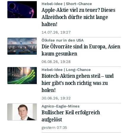
Hebel-Idee | Short-Chance
Apple-Aktie viel zu teuer? Dieses
Allzeithoch dürfte nicht lange
halten!
14.07.26, 19:27
Ölkrise nur in den USA
Die Ölvorräte sind in Europa, Asien
kaum gesunken
06.08.26, 19:28
Hebel-Idee | Long-Chance
Biotech-Aktien gehen steil – und
hier gibt's noch richtig was zu
holen!
30.06.26, 19:32
Agnico-Eagle-Mines
Bullischer Keil erfolgreich
aufgelöst
gestern 07:35