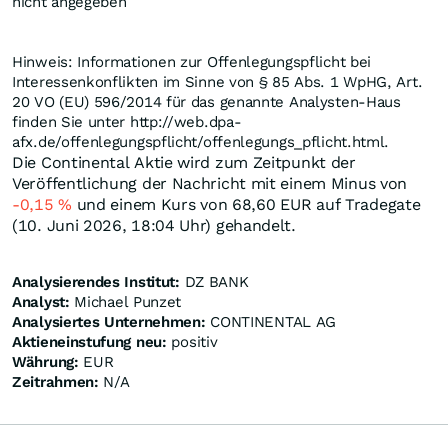
nicht angegeben
Hinweis: Informationen zur Offenlegungspflicht bei
Interessenkonflikten im Sinne von § 85 Abs. 1 WpHG, Art.
20 VO (EU) 596/2014 für das genannte Analysten-Haus
finden Sie unter http://web.dpa-
afx.de/offenlegungspflicht/offenlegungs_pflicht.html.
Die Continental Aktie wird zum Zeitpunkt der
Veröffentlichung der Nachricht mit einem Minus von
-0,15
%
und einem Kurs von 68,60
EUR
auf Tradegate
(10. Juni 2026, 18:04 Uhr) gehandelt.
Analysierendes Institut:
DZ BANK
Analyst:
Michael Punzet
Analysiertes Unternehmen:
CONTINENTAL AG
Aktieneinstufung neu:
positiv
Währung:
EUR
Zeitrahmen:
N/A