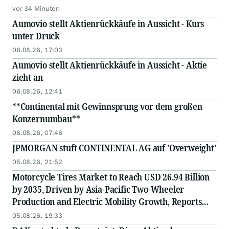
vor 34 Minuten
Aumovio stellt Aktienrückkäufe in Aussicht - Kurs
unter Druck
06.08.26, 17:03
Aumovio stellt Aktienrückkäufe in Aussicht - Aktie
zieht an
06.08.26, 12:41
**Continental mit Gewinnsprung vor dem großen
Konzernumbau**
06.08.26, 07:46
JPMORGAN stuft CONTINENTAL AG auf 'Overweight'
05.08.26, 21:52
Motorcycle Tires Market to Reach USD 26.94 Billion
by 2035, Driven by Asia-Pacific Two-Wheeler
Production and Electric Mobility Growth, Reports
Radial Insights
05.08.26, 19:33