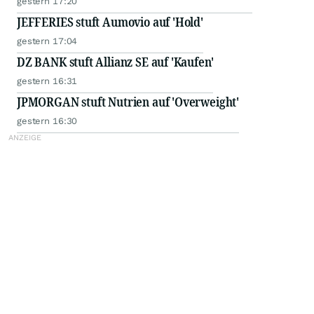
gestern 17:20
JEFFERIES stuft Aumovio auf 'Hold'
gestern 17:04
DZ BANK stuft Allianz SE auf 'Kaufen'
gestern 16:31
JPMORGAN stuft Nutrien auf 'Overweight'
gestern 16:30