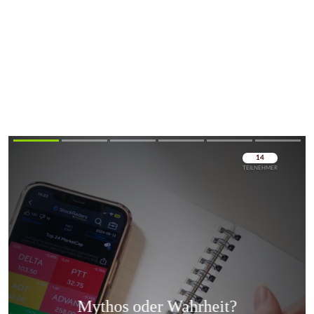
Überspringen
Überspringen