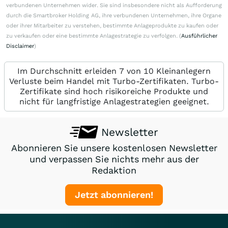
verbundenen Unternehmen wider. Sie sind insbesondere nicht als Aufforderung
durch die Smartbroker Holding AG, ihre verbundenen Unternehmen, ihre Organe
oder ihrer Mitarbeiter zu verstehen, bestimmte Anlageprodukte zu kaufen oder
zu verkaufen oder eine bestimmte Anlagestrategie zu verfolgen. (
Ausführlicher
Disclaimer
)
Im Durchschnitt erleiden 7 von 10 Kleinanlegern
Verluste beim Handel mit Turbo-Zertifikaten. Turbo-
Zertifikate sind hoch risikoreiche Produkte und
nicht für langfristige Anlagestrategien geeignet.
Newsletter
Abonnieren Sie unsere kostenlosen Newsletter
und verpassen Sie nichts mehr aus der
Redaktion
Jetzt abonnieren!