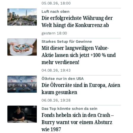
05.08.26, 18:00
Luft nach oben
Die erfolgreichste Währung der
Welt hängt die Konkurrenz ab
gestern 18:00
Starkes Setup für Gewinne
Mit dieser langweiligen Value-
Aktie lassen sich jetzt +100 % und
mehr verdienen!
04.08.26, 19:43
Ölkrise nur in den USA
Die Ölvorräte sind in Europa, Asien
kaum gesunken
06.08.26, 19:28
Das Top könnte schon da sein
Fonds hebeln sich in den Crash –
Burry warnt vor einem Absturz
wie 1987