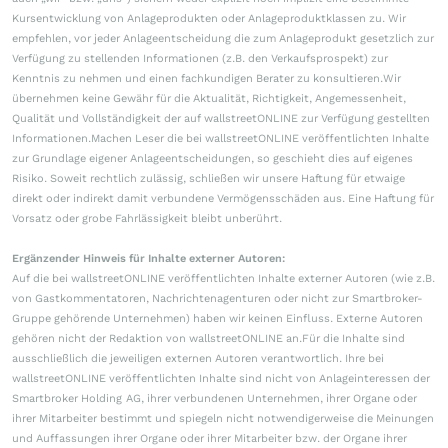
Kursentwicklung von Anlageprodukten oder Anlageproduktklassen zu. Wir
empfehlen, vor jeder Anlageentscheidung die zum Anlageprodukt gesetzlich zur
Verfügung zu stellenden Informationen (z.B. den Verkaufsprospekt) zur
Kenntnis zu nehmen und einen fachkundigen Berater zu konsultieren.Wir
übernehmen keine Gewähr für die Aktualität, Richtigkeit, Angemessenheit,
Qualität und Vollständigkeit der auf wallstreetONLINE zur Verfügung gestellten
Informationen.Machen Leser die bei wallstreetONLINE veröffentlichten Inhalte
zur Grundlage eigener Anlageentscheidungen, so geschieht dies auf eigenes
Risiko. Soweit rechtlich zulässig, schließen wir unsere Haftung für etwaige
direkt oder indirekt damit verbundene Vermögensschäden aus. Eine Haftung für
Vorsatz oder grobe Fahrlässigkeit bleibt unberührt.
Ergänzender Hinweis für Inhalte externer Autoren:
Auf die bei wallstreetONLINE veröffentlichten Inhalte externer Autoren (wie z.B.
von Gastkommentatoren, Nachrichtenagenturen oder nicht zur Smartbroker-
Gruppe gehörende Unternehmen) haben wir keinen Einfluss. Externe Autoren
gehören nicht der Redaktion von wallstreetONLINE an.Für die Inhalte sind
ausschließlich die jeweiligen externen Autoren verantwortlich. Ihre bei
wallstreetONLINE veröffentlichten Inhalte sind nicht von Anlageinteressen der
Smartbroker Holding AG, ihrer verbundenen Unternehmen, ihrer Organe oder
ihrer Mitarbeiter bestimmt und spiegeln nicht notwendigerweise die Meinungen
und Auffassungen ihrer Organe oder ihrer Mitarbeiter bzw. der Organe ihrer