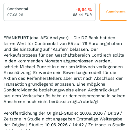
Continental
-6,64
%
Continental j
07.08.26
68,44
EUR
FRANKFURT (dpa-AFX Analyser) - Die DZ Bank hat den
fairen Wert für Continental von 65 auf 79 Euro angehoben
und die Einstufung auf "Kaufen" belassen. Der
Verkaufsprozess für den Geschäftsbereich ContiTech sollte
in den kommenden Monaten abgeschlossen werden,
schrieb Michael Punzet in einer am Mittwoch vorliegenden
Einschätzung. Er werde sein Bewertungsmodell für die
Aktien des Reifenherstellers aber erst nach Abschluss der
Transaktion grundlegend anpassen. Eine mögliche
Sonderdividende beziehungsweise einen Aktienrückkauf
aus dem Verkaufserlös habe er dementsprechend in seinen
Annahmen noch nicht berücksichtigt./rob/la/gl
Veröffentlichung der Original-Studie: 10.06.2026 / 14:39 /
Zeitzone in Studie nicht angegeben Erstmalige Weitergabe
der Original-Studie: 10.06.2026 / 14:42 / Zeitzone in Studie