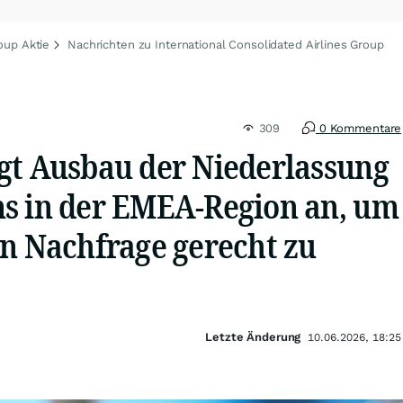
oup Aktie
Nachrichten zu International Consolidated Airlines Group
309
0 Kommentare
gt Ausbau der Niederlassung
s in der EMEA-Region an, um
en Nachfrage gerecht zu
Letzte Änderung
10.06.2026, 18:25