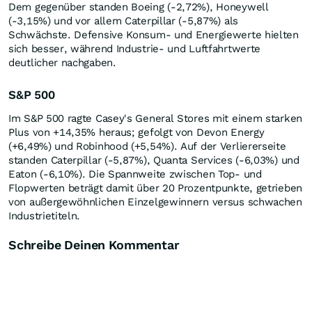
Dem gegenüber standen Boeing (-2,72%), Honeywell
(-3,15%) und vor allem Caterpillar (-5,87%) als
Schwächste. Defensive Konsum- und Energiewerte hielten
sich besser, während Industrie- und Luftfahrtwerte
deutlicher nachgaben.
S&P 500
Im S&P 500 ragte Casey's General Stores mit einem starken
Plus von +14,35% heraus; gefolgt von Devon Energy
(+6,49%) und Robinhood (+5,54%). Auf der Verliererseite
standen Caterpillar (-5,87%), Quanta Services (-6,03%) und
Eaton (-6,10%). Die Spannweite zwischen Top- und
Flopwerten beträgt damit über 20 Prozentpunkte, getrieben
von außergewöhnlichen Einzelgewinnern versus schwachen
Industrietiteln.
Schreibe Deinen Kommentar