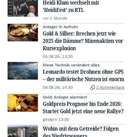
Heidi Klum wechselt mit
'HeidiFest' zu RTL
vor 1 Stunde
Anleger in Aufruhr
Gold & Silber: Brechen jetzt wie
2025 die Dämme? Minenaktien vor
Kursexplosion
05.08.26, 13:30
Diese Technik verändert alles
Leonardo testet Drohnen ohne GPS
– der militärische Nutzen ist enorm
06.08.26, 14:30
2 Kommentare
Gold: Anleger alarmiert
Goldpreis-Prognose bis Ende 2026:
Startet Gold jetzt eine neue Rallye?
gestern 13:00
Wohin mit dem Getreide? Folgen
des Niedrigwassers