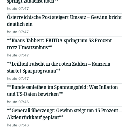
springt zunächst hoch**
heute 07:47
Österreichische Post steigert Umsatz – Gewinn bricht
deutlich ein
heute 07:47
**Knaus Tabbert: EBITDA springt um 58 Prozent
trotz Umsatzminus**
heute 07:47
**Leifheit rutscht in die roten Zahlen – Konzern
startet Sparprogramm**
heute 07:47
**Bundesanleihen im Spannungsfeld: Was Inflation
und US-Daten bewirken**
heute 07:46
**Generali überzeugt: Gewinn steigt um 15 Prozent –
Aktienrückkauf geplant**
heute 07:46