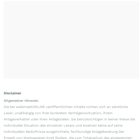
Disclaimer
Allgemeiner Hinweis:
Die bei wallstreetONLINE veröffentlichten Inhalte richten sich an sämtliche
Leser, unabhängig von ihrer konkreten Vermögenssituation, ihrem
Anlageverhalten oder ihren Anlagezielen. Sie berücksichtigen in keiner Weise die
individuelle Situation des einzelnen Lesers und ersetzen keine auf seine
individuellen Bedürfnisse ausgerichtete, fachkundige Anlageberatung.Der
Erwerb von Wertpapieren birgt Risiken, die zum Totalverlust des eingesetzten