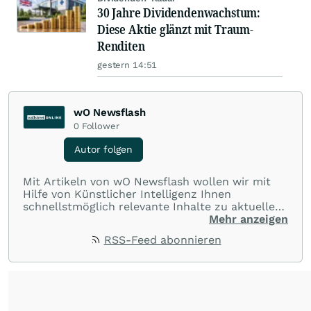
30 Jahre Dividendenwachstum:
Diese Aktie glänzt mit Traum-
Renditen
gestern 14:51
wO Newsflash
0
Follower
Autor folgen
Mit Artikeln von wO Newsflash wollen wir mit
Hilfe von Künstlicher Intelligenz Ihnen
schnellstmöglich relevante Inhalte zu aktuellen
Ereignissen rund um Börse, Finanzmärkte aus
Mehr anzeigen
aller Welt und Community bereitstellen.
RSS-Feed abonnieren