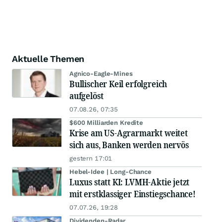
Aktuelle Themen
Agnico-Eagle-Mines
Bullischer Keil erfolgreich
aufgelöst
07.08.26, 07:35
$600 Milliarden Kredite
Krise am US-Agrarmarkt weitet
sich aus, Banken werden nervös
gestern 17:01
Hebel-Idee | Long-Chance
Luxus statt KI: LVMH-Aktie jetzt
mit erstklassiger Einstiegschance!
07.07.26, 19:28
Dividenden-Radar