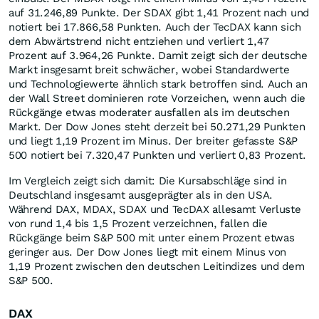
auf 31.246,89 Punkte. Der SDAX gibt 1,41 Prozent nach und
notiert bei 17.866,58 Punkten. Auch der TecDAX kann sich
dem Abwärtstrend nicht entziehen und verliert 1,47
Prozent auf 3.964,26 Punkte. Damit zeigt sich der deutsche
Markt insgesamt breit schwächer, wobei Standardwerte
und Technologiewerte ähnlich stark betroffen sind. Auch an
der Wall Street dominieren rote Vorzeichen, wenn auch die
Rückgänge etwas moderater ausfallen als im deutschen
Markt. Der Dow Jones steht derzeit bei 50.271,29 Punkten
und liegt 1,19 Prozent im Minus. Der breiter gefasste S&P
500 notiert bei 7.320,47 Punkten und verliert 0,83 Prozent.
Im Vergleich zeigt sich damit: Die Kursabschläge sind in
Deutschland insgesamt ausgeprägter als in den USA.
Während DAX, MDAX, SDAX und TecDAX allesamt Verluste
von rund 1,4 bis 1,5 Prozent verzeichnen, fallen die
Rückgänge beim S&P 500 mit unter einem Prozent etwas
geringer aus. Der Dow Jones liegt mit einem Minus von
1,19 Prozent zwischen den deutschen Leitindizes und dem
S&P 500.
DAX