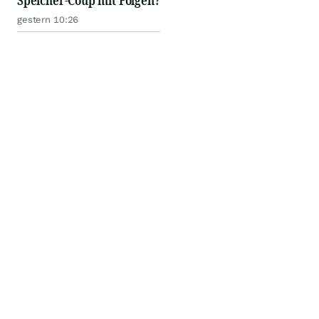
Speicher-Coup mit Folgen?
gestern 10:26