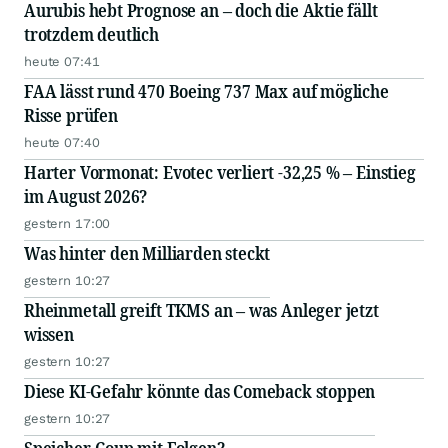
Aurubis hebt Prognose an – doch die Aktie fällt
trotzdem deutlich
heute 07:41
FAA lässt rund 470 Boeing 737 Max auf mögliche
Risse prüfen
heute 07:40
Harter Vormonat: Evotec verliert -32,25 % – Einstieg
im August 2026?
gestern 17:00
Was hinter den Milliarden steckt
gestern 10:27
Rheinmetall greift TKMS an – was Anleger jetzt
wissen
gestern 10:27
Diese KI-Gefahr könnte das Comeback stoppen
gestern 10:27