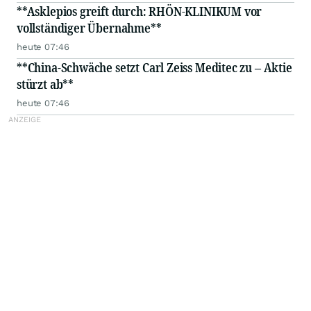
**Asklepios greift durch: RHÖN-KLINIKUM vor
vollständiger Übernahme**
heute 07:46
**China-Schwäche setzt Carl Zeiss Meditec zu – Aktie
stürzt ab**
heute 07:46