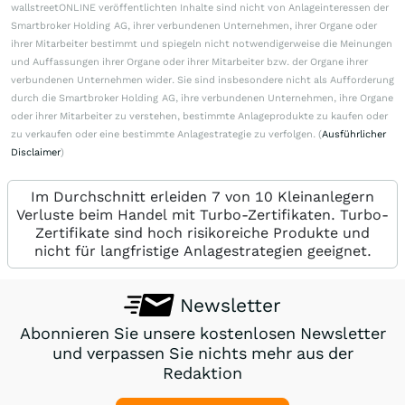
wallstreetONLINE veröffentlichten Inhalte sind nicht von Anlageinteressen der
Smartbroker Holding AG, ihrer verbundenen Unternehmen, ihrer Organe oder
ihrer Mitarbeiter bestimmt und spiegeln nicht notwendigerweise die Meinungen
und Auffassungen ihrer Organe oder ihrer Mitarbeiter bzw. der Organe ihrer
verbundenen Unternehmen wider. Sie sind insbesondere nicht als Aufforderung
durch die Smartbroker Holding AG, ihre verbundenen Unternehmen, ihre Organe
oder ihrer Mitarbeiter zu verstehen, bestimmte Anlageprodukte zu kaufen oder
zu verkaufen oder eine bestimmte Anlagestrategie zu verfolgen. (
Ausführlicher
Disclaimer
)
Im Durchschnitt erleiden 7 von 10 Kleinanlegern
Verluste beim Handel mit Turbo-Zertifikaten. Turbo-
Zertifikate sind hoch risikoreiche Produkte und
nicht für langfristige Anlagestrategien geeignet.
Newsletter
Abonnieren Sie unsere kostenlosen Newsletter
und verpassen Sie nichts mehr aus der
Redaktion