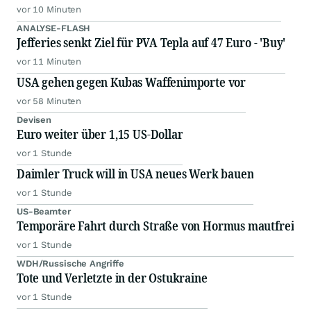
vor 10 Minuten
ANALYSE-FLASH
Jefferies senkt Ziel für PVA Tepla auf 47 Euro - 'Buy'
vor 11 Minuten
USA gehen gegen Kubas Waffenimporte vor
vor 58 Minuten
Devisen
Euro weiter über 1,15 US-Dollar
vor 1 Stunde
Daimler Truck will in USA neues Werk bauen
vor 1 Stunde
US-Beamter
Temporäre Fahrt durch Straße von Hormus mautfrei
vor 1 Stunde
WDH/Russische Angriffe
Tote und Verletzte in der Ostukraine
vor 1 Stunde