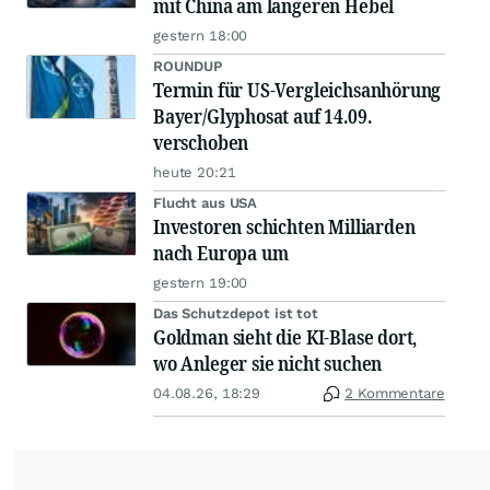
mit China am längeren Hebel
gestern 18:00
ROUNDUP
Termin für US-Vergleichsanhörung
Bayer/Glyphosat auf 14.09.
verschoben
heute 20:21
Flucht aus USA
Investoren schichten Milliarden
nach Europa um
gestern 19:00
Das Schutzdepot ist tot
Goldman sieht die KI-Blase dort,
wo Anleger sie nicht suchen
04.08.26, 18:29
2 Kommentare