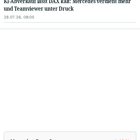
KI-Abverkauf lässt DAX kalt: Mercedes verdient mehr
und Teamviewer unter Druck
28.07.26, 08:05