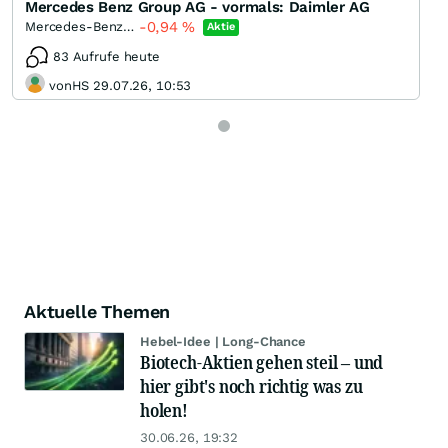
Mercedes Benz Group AG - vormals: Daimler AG
-0,94
%
Mercedes-Benz Group
Aktie
83 Aufrufe heute
vonHS 29.07.26, 10:53
Aktuelle Themen
Hebel-Idee | Long-Chance
Biotech-Aktien gehen steil – und
hier gibt's noch richtig was zu
holen!
30.06.26, 19:32