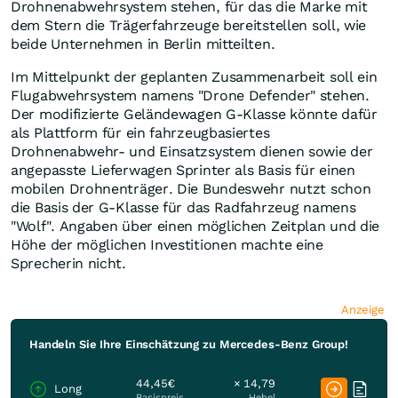
Drohnenabwehrsystem stehen, für das die Marke mit
dem Stern die Trägerfahrzeuge bereitstellen soll, wie
beide Unternehmen in Berlin mitteilten.
Im Mittelpunkt der geplanten Zusammenarbeit soll ein
Flugabwehrsystem namens "Drone Defender" stehen.
Der modifizierte Geländewagen G-Klasse könnte dafür
als Plattform für ein fahrzeugbasiertes
Drohnenabwehr- und Einsatzsystem dienen sowie der
angepasste Lieferwagen Sprinter als Basis für einen
mobilen Drohnenträger. Die Bundeswehr nutzt schon
die Basis der G-Klasse für das Radfahrzeug namens
"Wolf". Angaben über einen möglichen Zeitplan und die
Höhe der möglichen Investitionen machte eine
Sprecherin nicht.
Anzeige
Handeln Sie Ihre Einschätzung zu Mercedes-Benz Group!
44,45€
× 14,79
Long
Basispreis
Hebel