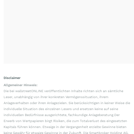
Disclaimer
Allgemeiner Hinweis:
Die bei wallstreetONLINE veröffentlichten Inhalte richten sich an sämtliche
Leser, unabhängig von ihrer konkreten Vermögenssituation, ihrem
Anlageverhalten oder ihren Anlagezielen. Sie berücksichtigen in keiner Weise die
individuelle Situation des einzelnen Lesers und ersetzen keine auf seine
individuellen Bedürfnisse ausgerichtete, fachkundige Anlageberatung.Der
Erwerb von Wertpapieren birgt Risiken, die zum Totalverlust des eingesetzten
Kapitals führen können. Etwaige in der Vergangenheit erzielte Gewinne bieten
keine Gewähr für etwaige Gewinne in der Zukunft. Die Smartbroker Holding AG,