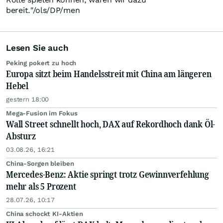
bereit."/ols/DP/men
Lesen Sie auch
Peking pokert zu hoch
Europa sitzt beim Handelsstreit mit China am längeren
Hebel
gestern 18:00
Mega-Fusion im Fokus
Wall Street schnellt hoch, DAX auf Rekordhoch dank Öl-
Absturz
03.08.26, 16:21
China-Sorgen bleiben
Mercedes-Benz: Aktie springt trotz Gewinnverfehlung
mehr als 5 Prozent
28.07.26, 10:17
China schockt KI-Aktien