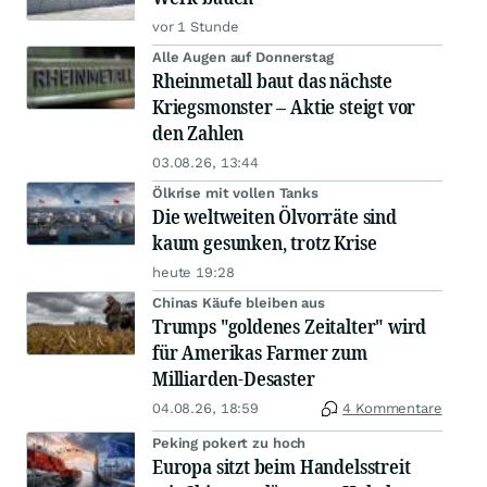
vor 1 Stunde
Alle Augen auf Donnerstag
Rheinmetall baut das nächste
Kriegsmonster – Aktie steigt vor
den Zahlen
03.08.26, 13:44
Ölkrise mit vollen Tanks
Die weltweiten Ölvorräte sind
kaum gesunken, trotz Krise
heute 19:28
Chinas Käufe bleiben aus
Trumps "goldenes Zeitalter" wird
für Amerikas Farmer zum
Milliarden-Desaster
04.08.26, 18:59
4 Kommentare
Peking pokert zu hoch
Europa sitzt beim Handelsstreit