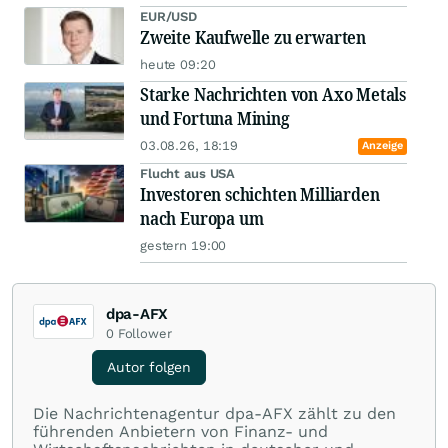
EUR/USD
Zweite Kaufwelle zu erwarten
heute 09:20
Starke Nachrichten von Axo Metals
und Fortuna Mining
03.08.26, 18:19
Anzeige
Flucht aus USA
Investoren schichten Milliarden
nach Europa um
gestern 19:00
dpa-AFX
0
Follower
Autor folgen
Die Nachrichtenagentur dpa-AFX zählt zu den
führenden Anbietern von Finanz- und