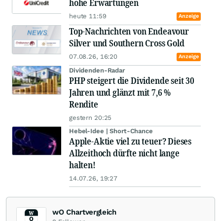
hohe Erwartungen
heute 11:59
Anzeige
Top-Nachrichten von Endeavour
Silver und Southern Cross Gold
07.08.26, 16:20
Anzeige
Dividenden-Radar
PHP steigert die Dividende seit 30
Jahren und glänzt mit 7,6 %
Rendite
gestern 20:25
Hebel-Idee | Short-Chance
Apple-Aktie viel zu teuer? Dieses
Allzeithoch dürfte nicht lange
halten!
14.07.26, 19:27
wO Chartvergleich