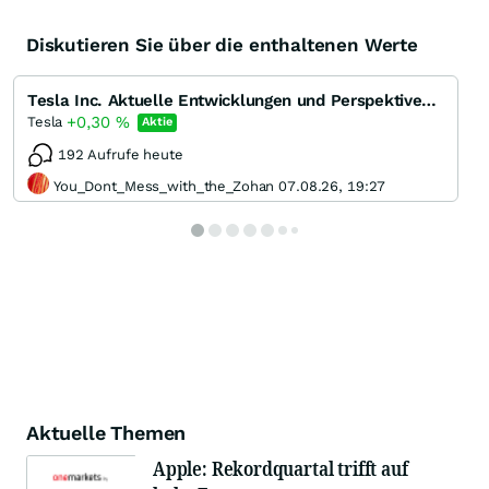
Diskutieren Sie über die enthaltenen Werte
Tesla Inc. Aktuelle Entwicklungen und Perspektiven des Pioniers der Elektromobilität
+0,30
%
Tesla
Aktie
192 Aufrufe heute
You_Dont_Mess_with_the_Zohan 07.08.26, 19:27
Aktuelle Themen
Apple: Rekordquartal trifft auf