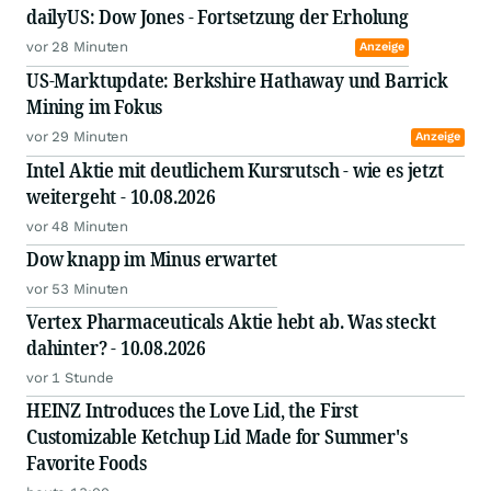
dailyUS: Dow Jones - Fortsetzung der Erholung
vor 28 Minuten
Anzeige
US-Marktupdate: Berkshire Hathaway und Barrick
Mining im Fokus
vor 29 Minuten
Anzeige
Intel Aktie mit deutlichem Kursrutsch - wie es jetzt
weitergeht - 10.08.2026
vor 48 Minuten
Dow knapp im Minus erwartet
vor 53 Minuten
Vertex Pharmaceuticals Aktie hebt ab. Was steckt
dahinter? - 10.08.2026
vor 1 Stunde
HEINZ Introduces the Love Lid, the First
Customizable Ketchup Lid Made for Summer's
Favorite Foods