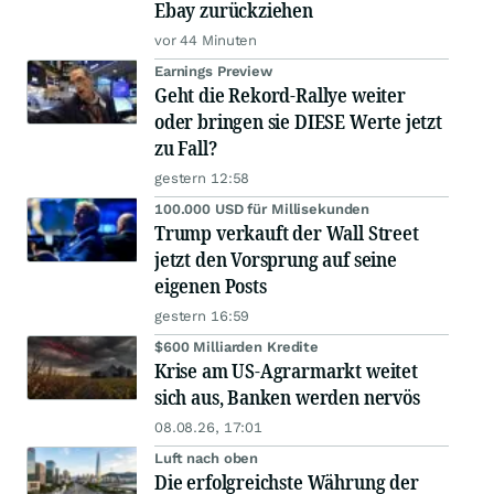
Ebay zurückziehen
vor 44 Minuten
Earnings Preview
Geht die Rekord-Rallye weiter
oder bringen sie DIESE Werte jetzt
zu Fall?
gestern 12:58
100.000 USD für Millisekunden
Trump verkauft der Wall Street
jetzt den Vorsprung auf seine
eigenen Posts
gestern 16:59
$600 Milliarden Kredite
Krise am US-Agrarmarkt weitet
sich aus, Banken werden nervös
08.08.26, 17:01
Luft nach oben
Die erfolgreichste Währung der