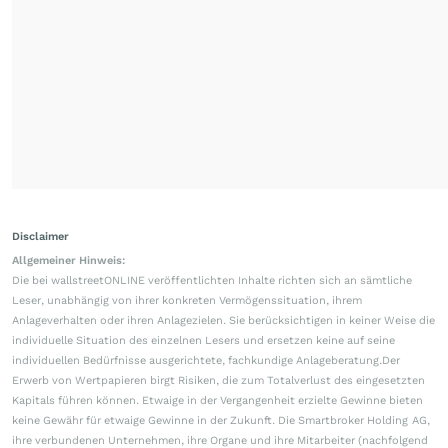
Disclaimer
Allgemeiner Hinweis:
Die bei wallstreetONLINE veröffentlichten Inhalte richten sich an sämtliche
Leser, unabhängig von ihrer konkreten Vermögenssituation, ihrem
Anlageverhalten oder ihren Anlagezielen. Sie berücksichtigen in keiner Weise die
individuelle Situation des einzelnen Lesers und ersetzen keine auf seine
individuellen Bedürfnisse ausgerichtete, fachkundige Anlageberatung.Der
Erwerb von Wertpapieren birgt Risiken, die zum Totalverlust des eingesetzten
Kapitals führen können. Etwaige in der Vergangenheit erzielte Gewinne bieten
keine Gewähr für etwaige Gewinne in der Zukunft. Die Smartbroker Holding AG,
ihre verbundenen Unternehmen, ihre Organe und ihre Mitarbeiter (nachfolgend