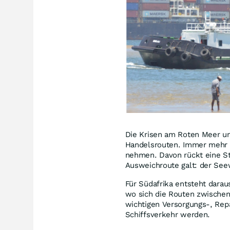
Die Krisen am Roten Meer un
Handelsrouten. Immer mehr 
nehmen. Davon rückt eine St
Ausweichroute galt: der Se
Für Südafrika entsteht darau
wo sich die Routen zwischen
wichtigen Versorgungs-, Rep
Schiffsverkehr werden.