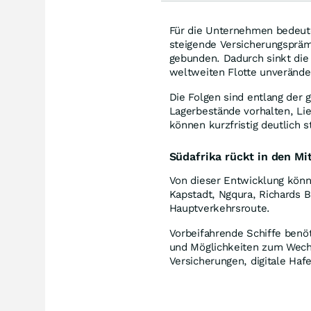
Für die Unternehmen bedeute
steigende Versicherungsprämi
gebunden. Dadurch sinkt die 
weltweiten Flotte unveränder
Die Folgen sind entlang der
Lagerbestände vorhalten, Li
können kurzfristig deutlich s
Südafrika rückt in den Mi
Von dieser Entwicklung könn
Kapstadt, Ngqura, Richards B
Hauptverkehrsroute.
Vorbeifahrende Schiffe benöt
und Möglichkeiten zum Wech
Versicherungen, digitale Haf