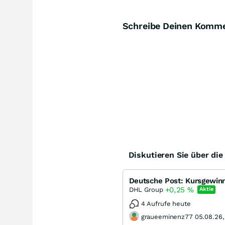
Schreibe Deinen Komm
Diskutieren Sie über di
Deutsche Post: Kursgewinn
+0,25
%
DHL Group
Aktie
4 Aufrufe heute
graueeminenz77 05.08.26,