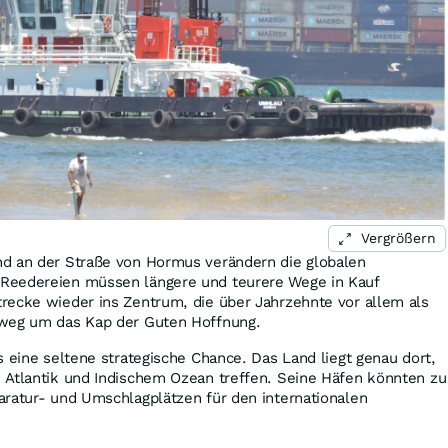
Vergrößern
d an der Straße von Hormus verändern die globalen
Reedereien müssen längere und teurere Wege in Kauf
recke wieder ins Zentrum, die über Jahrzehnte vor allem als
eweg um das Kap der Guten Hoffnung.
s eine seltene strategische Chance. Das Land liegt genau dort,
 Atlantik und Indischem Ozean treffen. Seine Häfen könnten zu
aratur- und Umschlagplätzen für den internationalen