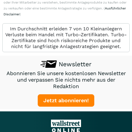
oder ihrer Mitarbeiter zu verstehen, bestimmte Anlageprodukte zu kaufen oder
zu verkaufen oder eine bestimmte Anlagestrategie zu verfolgen. (
Ausführlicher
Disclaimer
)
Im Durchschnitt erleiden 7 von 10 Kleinanlegern
Verluste beim Handel mit Turbo-Zertifikaten. Turbo-
Zertifikate sind hoch risikoreiche Produkte und
nicht für langfristige Anlagestrategien geeignet.
Newsletter
Abonnieren Sie unsere kostenlosen Newsletter
und verpassen Sie nichts mehr aus der
Redaktion
Jetzt abonnieren!