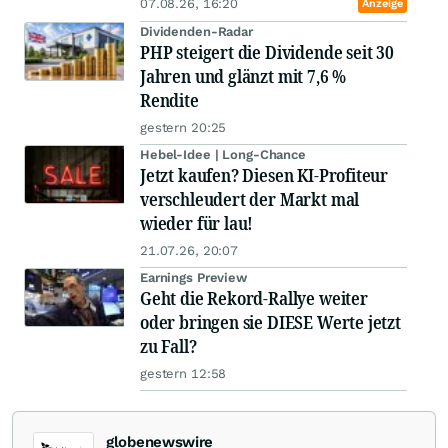
07.08.26, 16:20
Anzeige
Dividenden-Radar
PHP steigert die Dividende seit 30
Jahren und glänzt mit 7,6 %
Rendite
gestern 20:25
Hebel-Idee | Long-Chance
Jetzt kaufen? Diesen KI-Profiteur
verschleudert der Markt mal
wieder für lau!
21.07.26, 20:07
Earnings Preview
Geht die Rekord-Rallye weiter
oder bringen sie DIESE Werte jetzt
zu Fall?
gestern 12:58
globenewswire