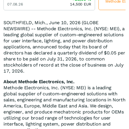
Methode Elect
07.08.26
14,500
EUR
SOUTHFIELD, Mich., June 10, 2026 (GLOBE
NEWSWIRE) -- Methode Electronics, Inc. (NYSE: MEI), a
leading global supplier of custom-engineered solutions
for user interface, lighting, and power distribution
applications, announced today that its board of
directors has declared a quarterly dividend of $0.05 per
share to be paid on July 31, 2026, to common
stockholders of record at the close of business on July
17, 2026.
About Methode Electronics, Inc.
Methode Electronics, Inc. (NYSE: MEI) is a leading
global supplier of custom-engineered solutions with
sales, engineering and manufacturing locations in North
America, Europe, Middle East and Asia. We design,
engineer, and produce mechatronic products for OEMs
utilizing our broad range of technologies for user
interface, lighting system, power distribution and