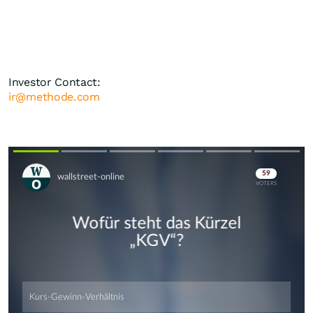
Investor Contact:
ir@methode.com
Skip