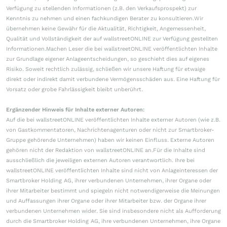
Verfügung zu stellenden Informationen (z.B. den Verkaufsprospekt) zur
Kenntnis zu nehmen und einen fachkundigen Berater zu konsultieren.Wir
übernehmen keine Gewähr für die Aktualität, Richtigkeit, Angemessenheit,
Qualität und Vollständigkeit der auf wallstreetONLINE zur Verfügung gestellten
Informationen.Machen Leser die bei wallstreetONLINE veröffentlichten Inhalte
zur Grundlage eigener Anlageentscheidungen, so geschieht dies auf eigenes
Risiko. Soweit rechtlich zulässig, schließen wir unsere Haftung für etwaige
direkt oder indirekt damit verbundene Vermögensschäden aus. Eine Haftung für
Vorsatz oder grobe Fahrlässigkeit bleibt unberührt.
Ergänzender Hinweis für Inhalte externer Autoren:
Auf die bei wallstreetONLINE veröffentlichten Inhalte externer Autoren (wie z.B.
von Gastkommentatoren, Nachrichtenagenturen oder nicht zur Smartbroker-
Gruppe gehörende Unternehmen) haben wir keinen Einfluss. Externe Autoren
gehören nicht der Redaktion von wallstreetONLINE an.Für die Inhalte sind
ausschließlich die jeweiligen externen Autoren verantwortlich. Ihre bei
wallstreetONLINE veröffentlichten Inhalte sind nicht von Anlageinteressen der
Smartbroker Holding AG, ihrer verbundenen Unternehmen, ihrer Organe oder
ihrer Mitarbeiter bestimmt und spiegeln nicht notwendigerweise die Meinungen
und Auffassungen ihrer Organe oder ihrer Mitarbeiter bzw. der Organe ihrer
verbundenen Unternehmen wider. Sie sind insbesondere nicht als Aufforderung
durch die Smartbroker Holding AG, ihre verbundenen Unternehmen, ihre Organe