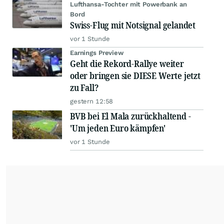
Lufthansa-Tochter mit Powerbank an
Bord
Swiss-Flug mit Notsignal gelandet
vor 1 Stunde
Earnings Preview
Geht die Rekord-Rallye weiter
oder bringen sie DIESE Werte jetzt
zu Fall?
gestern 12:58
BVB bei El Mala zurückhaltend -
'Um jeden Euro kämpfen'
vor 1 Stunde