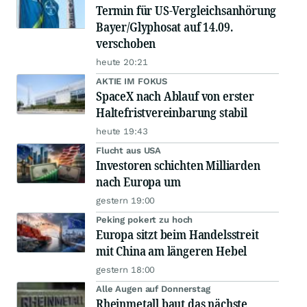
Termin für US-Vergleichsanhörung
Bayer/Glyphosat auf 14.09.
verschoben
heute 20:21
AKTIE IM FOKUS
SpaceX nach Ablauf von erster
Haltefristvereinbarung stabil
heute 19:43
Flucht aus USA
Investoren schichten Milliarden
nach Europa um
gestern 19:00
Peking pokert zu hoch
Europa sitzt beim Handelsstreit
mit China am längeren Hebel
gestern 18:00
Alle Augen auf Donnerstag
Rheinmetall baut das nächste