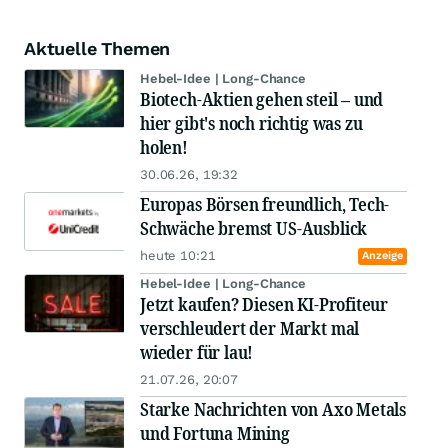
Aktuelle Themen
Hebel-Idee | Long-Chance
Biotech-Aktien gehen steil – und
hier gibt's noch richtig was zu
holen!
30.06.26, 19:32
Europas Börsen freundlich, Tech-
Schwäche bremst US-Ausblick
heute 10:21
Anzeige
Hebel-Idee | Long-Chance
Jetzt kaufen? Diesen KI-Profiteur
verschleudert der Markt mal
wieder für lau!
21.07.26, 20:07
Starke Nachrichten von Axo Metals
und Fortuna Mining