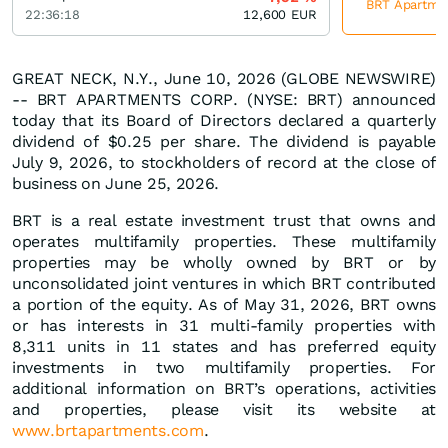
BRT Apartmen
22:36:18
12,600
EUR
GREAT NECK, N.Y., June 10, 2026 (GLOBE NEWSWIRE)
-- BRT APARTMENTS CORP. (NYSE: BRT) announced
today that its Board of Directors declared a quarterly
dividend of $0.25 per share. The dividend is payable
July 9, 2026, to stockholders of record at the close of
business on June 25, 2026.
BRT is a real estate investment trust that owns and
operates multifamily properties. These multifamily
properties may be wholly owned by BRT or by
unconsolidated joint ventures in which BRT contributed
a portion of the equity. As of May 31, 2026, BRT owns
or has interests in 31 multi-family properties with
8,311 units in 11 states and has preferred equity
investments in two multifamily properties. For
additional information on BRT’s operations, activities
and properties, please visit its website at
www.brtapartments.com
.