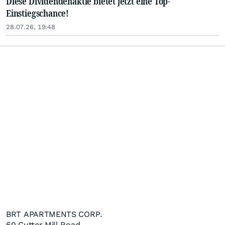
Diese Dividendenaktie bietet jetzt eine Top-
Einstiegschance!
28.07.26, 19:48
BRT APARTMENTS CORP.
60 Cutter Mill Road