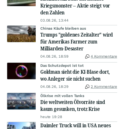
Kriegsmonster – Aktie steigt vor
den Zahlen
03.08.26, 13:44
Chinas Käufe bleiben aus
Trumps "goldenes Zeitalter" wird
für Amerikas Farmer zum
Milliarden-Desaster
04.08.26, 18:59
4 Kommentare
Das Schutzdepot ist tot
Goldman sieht die KI-Blase dort,
wo Anleger sie nicht suchen
04.08.26, 18:29
2 Kommentare
Ölkrise mit vollen Tanks
Die weltweiten Ölvorräte sind
kaum gesunken, trotz Krise
heute 19:28
Daimler Truck will in USA neues