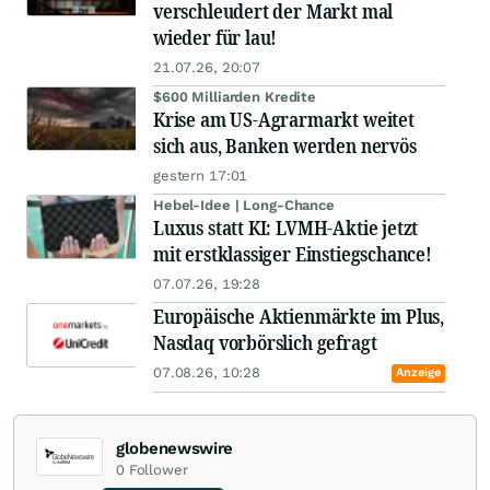
verschleudert der Markt mal
wieder für lau!
21.07.26, 20:07
$600 Milliarden Kredite
Krise am US-Agrarmarkt weitet
sich aus, Banken werden nervös
gestern 17:01
Hebel-Idee | Long-Chance
Luxus statt KI: LVMH-Aktie jetzt
mit erstklassiger Einstiegschance!
07.07.26, 19:28
Europäische Aktienmärkte im Plus,
Nasdaq vorbörslich gefragt
07.08.26, 10:28
Anzeige
globenewswire
0
Follower