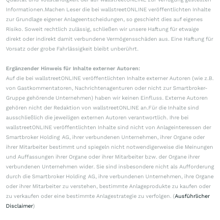
Informationen.Machen Leser die bei wallstreetONLINE veröffentlichten Inhalte
zur Grundlage eigener Anlageentscheidungen, so geschieht dies auf eigenes
Risiko. Soweit rechtlich zulässig, schließen wir unsere Haftung für etwaige
direkt oder indirekt damit verbundene Vermögensschäden aus. Eine Haftung für
Vorsatz oder grobe Fahrlässigkeit bleibt unberührt.
Ergänzender Hinweis für Inhalte externer Autoren:
Auf die bei wallstreetONLINE veröffentlichten Inhalte externer Autoren (wie z.B.
von Gastkommentatoren, Nachrichtenagenturen oder nicht zur Smartbroker-
Gruppe gehörende Unternehmen) haben wir keinen Einfluss. Externe Autoren
gehören nicht der Redaktion von wallstreetONLINE an.Für die Inhalte sind
ausschließlich die jeweiligen externen Autoren verantwortlich. Ihre bei
wallstreetONLINE veröffentlichten Inhalte sind nicht von Anlageinteressen der
Smartbroker Holding AG, ihrer verbundenen Unternehmen, ihrer Organe oder
ihrer Mitarbeiter bestimmt und spiegeln nicht notwendigerweise die Meinungen
und Auffassungen ihrer Organe oder ihrer Mitarbeiter bzw. der Organe ihrer
verbundenen Unternehmen wider. Sie sind insbesondere nicht als Aufforderung
durch die Smartbroker Holding AG, ihre verbundenen Unternehmen, ihre Organe
oder ihrer Mitarbeiter zu verstehen, bestimmte Anlageprodukte zu kaufen oder
zu verkaufen oder eine bestimmte Anlagestrategie zu verfolgen. (
Ausführlicher
Disclaimer
)