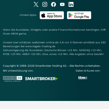
Unsere Apps:
Wenn Sie Kursdaten, Widgets oder andere Finanzinformationen benötigen, hilft
Ihnen
ARIVA
gerne.
Unsere User schätzen wallstreet-online.de: 4.8 von 5 Sternen ermittelt aus 285
Bewertungen bei www.kagels-trading.de
Zeitverzögerung der Kursdaten: Deutsche Börsen +15 Min. NASDAQ +15 Min.
NYSE +20 Min. AMEX +20 Min. Dow Jones +15 Min. Alle Angaben ohne Gewähr.
Copyright © 1998-2026 Smartbroker Holding AG - Alle Rechte vorbehalten.
Mit Unterstützung von:
Daten & Kurse von: