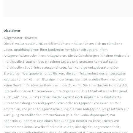
Disclaimer
Allgemeiner Hinweis:
Die bei wallstreetONLINE veröffentlichten Inhalte richten sich an sämtliche
Leser, unabhängig von ihrer konkreten Vermögenssituation, ihrem
Anlageverhalten oder ihren Anlagezielen. Sie berücksichtigen in keiner Weise die
individuelle Situation des einzelnen Lesers und ersetzen keine auf seine
individuellen Bedürfnisse ausgerichtete, fachkundige Anlageberatung.Der
Erwerb von Wertpapieren birgt Risiken, die zum Totalverlust des eingesetzten
Kapitals führen können. Etwaige in der Vergangenheit erzielte Gewinne bieten
keine Gewähr für etwaige Gewinne in der Zukunft. Die Smartbroker Holding AG,
ihre verbundenen Unternehmen, ihre Organe und ihre Mitarbeiter (nachfolgend
auch „wir“ bzw. „uns“) sichern weder explizit noch implizit eine bestimmte
Kursentwicklung von Anlageprodukten oder Anlageproduktklassen zu. Wir
empfehlen, vor jeder Anlageentscheidung die zum Anlageprodukt gesetzlich zur
Verfügung zu stellenden Informationen (z.B. den Verkaufsprospekt) zur
Kenntnis zu nehmen und einen fachkundigen Berater zu konsultieren.Wir
übernehmen keine Gewähr für die Aktualität, Richtigkeit, Angemessenheit,
Qualität und Vollständigkeit der auf wallstreetONLINE zur Verfügung gestellten