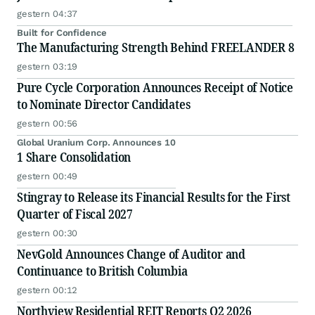
gestern 04:37
Built for Confidence
The Manufacturing Strength Behind FREELANDER 8
gestern 03:19
Pure Cycle Corporation Announces Receipt of Notice
to Nominate Director Candidates
gestern 00:56
Global Uranium Corp. Announces 10
1 Share Consolidation
gestern 00:49
Stingray to Release its Financial Results for the First
Quarter of Fiscal 2027
gestern 00:30
NevGold Announces Change of Auditor and
Continuance to British Columbia
gestern 00:12
Northview Residential REIT Reports Q2 2026