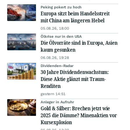
Peking pokert zu hoch
Europa sitzt beim Handelsstreit
mit China am längeren Hebel
05.08.26, 18:00
Ölkrise nur in den USA
Die Ölvorräte sind in Europa, Asien
kaum gesunken
06.08.26, 19:28
Dividenden-Radar
30 Jahre Dividendenwachstum:
Diese Aktie glänzt mit Traum-
Renditen
gestern 14:51
Anleger in Aufruhr
Gold & Silber: Brechen jetzt wie
2025 die Dämme? Minenaktien vor
Kursexplosion