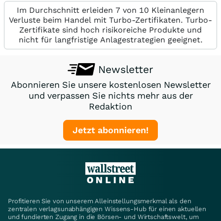
Im Durchschnitt erleiden 7 von 10 Kleinanlegern
Verluste beim Handel mit Turbo-Zertifikaten. Turbo-
Zertifikate sind hoch risikoreiche Produkte und
nicht für langfristige Anlagestrategien geeignet.
Newsletter
Abonnieren Sie unsere kostenlosen Newsletter
und verpassen Sie nichts mehr aus der
Redaktion
Jetzt abonnieren!
Profitieren Sie von unserem Alleinstellungsmerkmal als den
zentralen verlagsunabhängigen Wissens-Hub für einen aktuellen
und fundierten Zugang in die Börsen- und Wirtschaftswelt, um