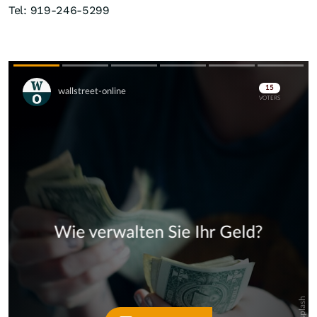
Tel: 919-246-5299
Skip
Skip