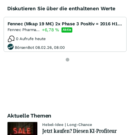
Diskutieren Sie über die enthaltenen Werte
Fennec (Mkap 19 M€) 2x Phase 3 Positiv = 2016 H1 - mit Zulassung?
+6,78
%
Fennec Pharmaceuticals
Aktie
0 Aufrufe heute
BörsenBot 08.02.26, 08:00
Aktuelle Themen
Hebel-Idee | Long-Chance
Jetzt kaufen? Diesen KI-Profiteur