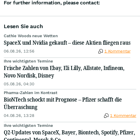
For further information, please contact:
Lesen Sie auch
Cathie Woods neue Wetten
SpaceX und Nvidia gekauft – diese Aktien fliegen raus
06.08.26, 12:56
1 Kommentar
Ihre wichtigsten Termine
Frische Zahlen von Ebay, Eli Lilly, Allstate, Infineon,
Novo Nordisk, Disney
05.08.26, 04:30
Pharma-Zahlen im Kontrast
BioNTech schockt mit Prognose – Pfizer schafft die
Überraschung
04.08.26, 13:28
1 Kommentar
Ihre wichtigsten Termine
Q2-Updates von SpaceX, Bayer, Biontech, Spotify, Pfizer,
Continental, Merck & Co