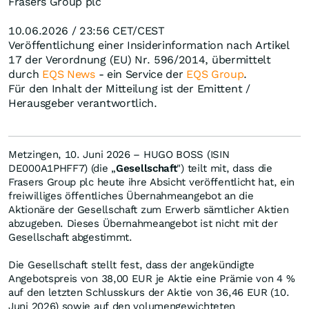
Frasers Group plc
10.06.2026 / 23:56 CET/CEST
Veröffentlichung einer Insiderinformation nach Artikel
17 der Verordnung (EU) Nr. 596/2014, übermittelt
durch
EQS News
- ein Service der
EQS Group
.
Für den Inhalt der Mitteilung ist der Emittent /
Herausgeber verantwortlich.
Metzingen, 10. Juni 2026 – HUGO BOSS (ISIN
DE000A1PHFF7) (die „
Gesellschaft
") teilt mit, dass die
Frasers Group plc heute ihre Absicht veröffentlicht hat, ein
freiwilliges öffentliches Übernahmeangebot an die
Aktionäre der Gesellschaft zum Erwerb sämtlicher Aktien
abzugeben. Dieses Übernahmeangebot ist nicht mit der
Gesellschaft abgestimmt.
Die Gesellschaft stellt fest, dass der angekündigte
Angebotspreis von 38,00 EUR je Aktie eine Prämie von 4 %
auf den letzten Schlusskurs der Aktie von 36,46 EUR (10.
Juni 2026) sowie auf den volumengewichteten