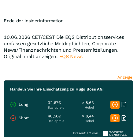
Ende der Insiderinformation
10.06.2026 CET/CEST Die EQS Distributionsservices
umfassen gesetzliche Meldepflichten, Corporate
News/Finanznachrichten und Pressemitteilungen.
Originalinhalt anzeigen:
EQS News
Anzeige
Handeln Sie Ihre Einschätzung zu Hugo Boss AG!
32,67€
× 8,63
Long
Basispreis
Hebel
40,56€
× 8,44
Short
Basispreis
Hebel
Präsentiert von