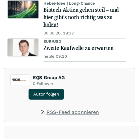
Hebel-Idee | Long-Chance
Biotech-Aktien gehen steil – und
hier gibt's noch richtig was zu
holen!
30.06.26, 19:32
EUR/USD
Zweite Kaufwelle zu erwarten
heute 09:20
EQS Group AG
0
Follower
Autor folgen
RSS-Feed abonnieren