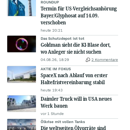
ROUNDUP
Termin für US-Vergleichsanhörung
Bayer/Glyphosat auf 14.09.
verschoben
heute 20:21
Das Schutzdepot ist tot
Goldman sieht die KI-Blase dort,
wo Anleger sie nicht suchen
04.08.26, 18:29
2 Kommentare
AKTIE IM FOKUS
SpaceX nach Ablauf von erster
Haltefristvereinbarung stabil
heute 19:43
Daimler Truck will in USA neues
Werk bauen
vor 1 Stunde
Ölkrise mit vollen Tanks
Die weltweiten Ölvorräte sind