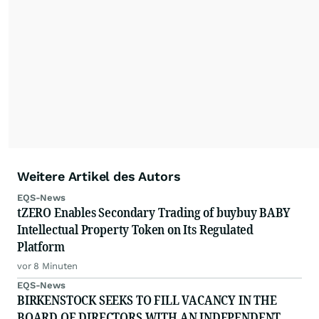
Weitere Artikel des Autors
EQS-News
tZERO Enables Secondary Trading of buybuy BABY
Intellectual Property Token on Its Regulated
Platform
vor 8 Minuten
EQS-News
BIRKENSTOCK SEEKS TO FILL VACANCY IN THE
BOARD OF DIRECTORS WITH AN INDEPENDENT