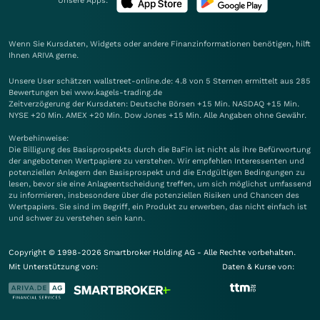
Unsere Apps:
Wenn Sie Kursdaten, Widgets oder andere Finanzinformationen benötigen, hilft
Ihnen
ARIVA
gerne.
Unsere User schätzen wallstreet-online.de: 4.8 von 5 Sternen ermittelt aus 285
Bewertungen bei www.kagels-trading.de
Zeitverzögerung der Kursdaten: Deutsche Börsen +15 Min. NASDAQ +15 Min.
NYSE +20 Min. AMEX +20 Min. Dow Jones +15 Min. Alle Angaben ohne Gewähr.
Werbehinweise:
Die Billigung des Basisprospekts durch die BaFin ist nicht als ihre Befürwortung
der angebotenen Wertpapiere zu verstehen. Wir empfehlen Interessenten und
potenziellen Anlegern den Basisprospekt und die Endgültigen Bedingungen zu
lesen, bevor sie eine Anlageentscheidung treffen, um sich möglichst umfassend
zu informieren, insbesondere über die potenziellen Risiken und Chancen des
Wertpapiers. Sie sind im Begriff, ein Produkt zu erwerben, das nicht einfach ist
und schwer zu verstehen sein kann.
Copyright © 1998-2026 Smartbroker Holding AG - Alle Rechte vorbehalten.
Mit Unterstützung von:
Daten & Kurse von: