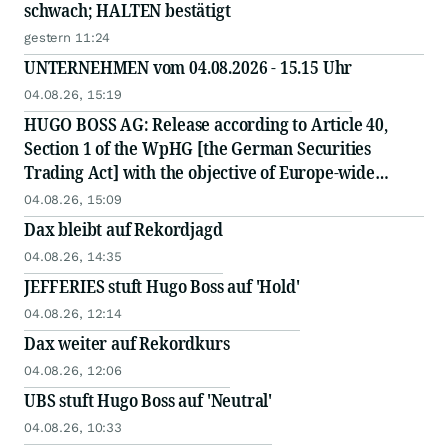
schwach; HALTEN bestätigt
gestern 11:24
UNTERNEHMEN vom 04.08.2026 - 15.15 Uhr
04.08.26, 15:19
HUGO BOSS AG: Release according to Article 40,
Section 1 of the WpHG [the German Securities
Trading Act] with the objective of Europe-wide
distribution
04.08.26, 15:09
Dax bleibt auf Rekordjagd
04.08.26, 14:35
JEFFERIES stuft Hugo Boss auf 'Hold'
04.08.26, 12:14
Dax weiter auf Rekordkurs
04.08.26, 12:06
UBS stuft Hugo Boss auf 'Neutral'
04.08.26, 10:33