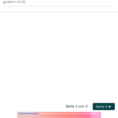
gestern 14:51
Seite 1 von 3
Seite 2 ►
Skip