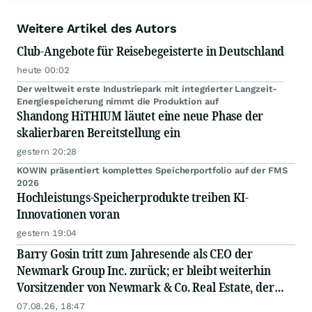
Weitere Artikel des Autors
Club-Angebote für Reisebegeisterte in Deutschland
heute 00:02
Der weltweit erste Industriepark mit integrierter Langzeit-
Energiespeicherung nimmt die Produktion auf
Shandong HiTHIUM läutet eine neue Phase der
skalierbaren Bereitstellung ein
gestern 20:28
KOWIN präsentiert komplettes Speicherportfolio auf der FMS
2026
Hochleistungs-Speicherprodukte treiben KI-
Innovationen voran
gestern 19:04
Barry Gosin tritt zum Jahresende als CEO der
Newmark Group Inc. zurück; er bleibt weiterhin
Vorsitzender von Newmark & Co. Real Estate, der
operativen Gesellschaft von Newmark
07.08.26, 18:47