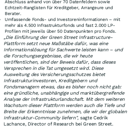
Abschluss anhand von über 70 Datenfeldern sowie
Echtzeit-Ranglisten für Kreditgeber, Arrangeure und
Berater.
Umfassende Fonds- und Investoreninformationen – mit
mehr als 4.500 Infrastrukturfonds und fast 2.000 LP-
Profilen mit jeweils über 50 Datenpunkten pro Fonds.
„Die Einführung der Green Street Infrastructure-
Plattform setzt neue Maßstäbe dafür, was eine
Informationslösung für Sachwerte leisten kann – und
die Forschungsergebnisse, die wir heute
veröffentlichen, sind der Beweis dafür, dass dieses
Versprechen in die Tat umgesetzt wird. Diese
Ausweitung des Versicherungsschutzes bietet
Infrastrukturinvestoren, Kreditgebern und
Fondsmanagern etwas, das es bisher noch nicht gab:
eine gründliche, unabhängige und marktübergreifende
Analyse der Infrastrukturlandschaft. Mit dem weiteren
Wachstum dieser Plattform werden auch die Tiefe und
Breite der Erkenntnisse zunehmen, die wir der globalen
Infrastruktur-Community liefern",
sagte Cedrik
Lachance, Director of Research bei Green Street.