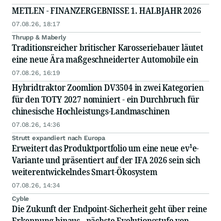
METLEN - FINANZERGEBNISSE 1. HALBJAHR 2026
07.08.26, 18:17
Thrupp & Maberly
Traditionsreicher britischer Karosseriebauer läutet
eine neue Ära maßgeschneiderter Automobile ein
07.08.26, 16:19
Hybridtraktor Zoomlion DV3504 in zwei Kategorien
für den TOTY 2027 nominiert - ein Durchbruch für
chinesische Hochleistungs-Landmaschinen
07.08.26, 14:36
Strutt expandiert nach Europa
Erweitert das Produktportfolio um eine neue ev¹e-
Variante und präsentiert auf der IFA 2026 sein sich
weiterentwickelndes Smart-Ökosystem
07.08.26, 14:34
Cyble
Die Zukunft der Endpoint-Sicherheit geht über reine
Erkennung hinaus - nächste Evolutionsstufe von