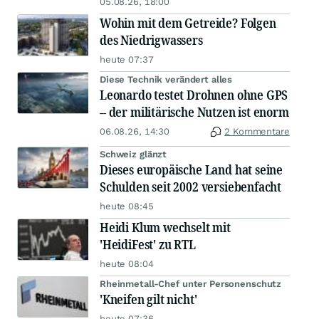
05.08.26, 18:00
Wohin mit dem Getreide? Folgen
des Niedrigwassers
heute 07:37
Diese Technik verändert alles
Leonardo testet Drohnen ohne GPS
– der militärische Nutzen ist enorm
06.08.26, 14:30
2 Kommentare
Schweiz glänzt
Dieses europäische Land hat seine
Schulden seit 2002 versiebenfacht
heute 08:45
Heidi Klum wechselt mit
'HeidiFest' zu RTL
heute 08:04
Rheinmetall-Chef unter Personenschutz
'Kneifen gilt nicht'
heute 07:36