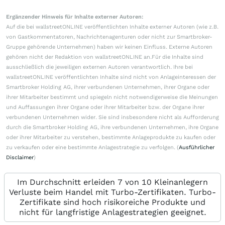
Ergänzender Hinweis für Inhalte externer Autoren:
Auf die bei wallstreetONLINE veröffentlichten Inhalte externer Autoren (wie z.B.
von Gastkommentatoren, Nachrichtenagenturen oder nicht zur Smartbroker-
Gruppe gehörende Unternehmen) haben wir keinen Einfluss. Externe Autoren
gehören nicht der Redaktion von wallstreetONLINE an.Für die Inhalte sind
ausschließlich die jeweiligen externen Autoren verantwortlich. Ihre bei
wallstreetONLINE veröffentlichten Inhalte sind nicht von Anlageinteressen der
Smartbroker Holding AG, ihrer verbundenen Unternehmen, ihrer Organe oder
ihrer Mitarbeiter bestimmt und spiegeln nicht notwendigerweise die Meinungen
und Auffassungen ihrer Organe oder ihrer Mitarbeiter bzw. der Organe ihrer
verbundenen Unternehmen wider. Sie sind insbesondere nicht als Aufforderung
durch die Smartbroker Holding AG, ihre verbundenen Unternehmen, ihre Organe
oder ihrer Mitarbeiter zu verstehen, bestimmte Anlageprodukte zu kaufen oder
zu verkaufen oder eine bestimmte Anlagestrategie zu verfolgen. (
Ausführlicher
Disclaimer
)
Im Durchschnitt erleiden 7 von 10 Kleinanlegern
Verluste beim Handel mit Turbo-Zertifikaten. Turbo-
Zertifikate sind hoch risikoreiche Produkte und
nicht für langfristige Anlagestrategien geeignet.