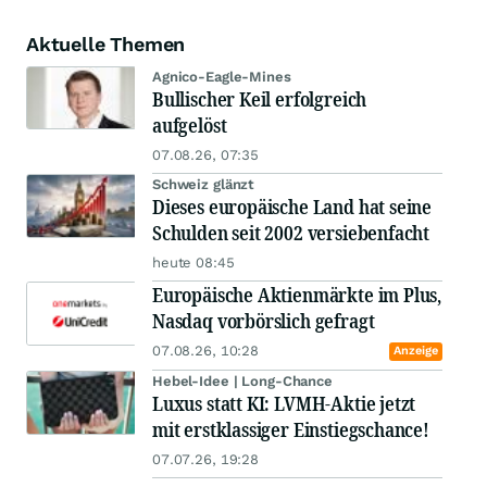
Aktuelle Themen
Agnico-Eagle-Mines
Bullischer Keil erfolgreich
aufgelöst
07.08.26, 07:35
Schweiz glänzt
Dieses europäische Land hat seine
Schulden seit 2002 versiebenfacht
heute 08:45
Europäische Aktienmärkte im Plus,
Nasdaq vorbörslich gefragt
07.08.26, 10:28
Anzeige
Hebel-Idee | Long-Chance
Luxus statt KI: LVMH-Aktie jetzt
mit erstklassiger Einstiegschance!
07.07.26, 19:28