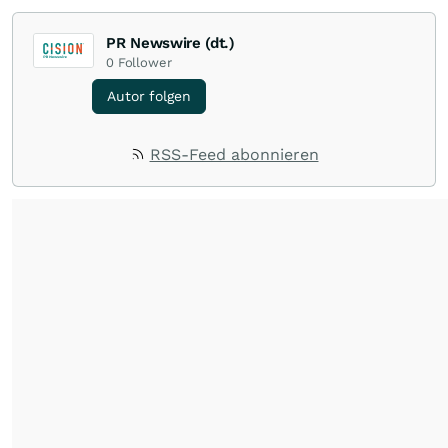
PR Newswire (dt.)
0
Follower
Autor folgen
RSS-Feed abonnieren