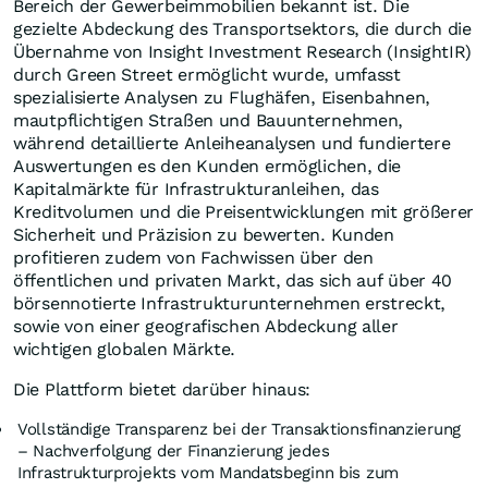
Bereich der Gewerbeimmobilien bekannt ist. Die
gezielte Abdeckung des Transportsektors, die durch die
Übernahme von Insight Investment Research (InsightIR)
durch Green Street ermöglicht wurde, umfasst
spezialisierte Analysen zu Flughäfen, Eisenbahnen,
mautpflichtigen Straßen und Bauunternehmen,
während detaillierte Anleiheanalysen und fundiertere
Auswertungen es den Kunden ermöglichen, die
Kapitalmärkte für Infrastrukturanleihen, das
Kreditvolumen und die Preisentwicklungen mit größerer
Sicherheit und Präzision zu bewerten. Kunden
profitieren zudem von Fachwissen über den
öffentlichen und privaten Markt, das sich auf über 40
börsennotierte Infrastrukturunternehmen erstreckt,
sowie von einer geografischen Abdeckung aller
wichtigen globalen Märkte.
Die Plattform bietet darüber hinaus:
Vollständige Transparenz bei der Transaktionsfinanzierung
– Nachverfolgung der Finanzierung jedes
Infrastrukturprojekts vom Mandatsbeginn bis zum