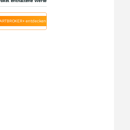
tikel enthaltene Werte
ARTBROKER+ entdecken