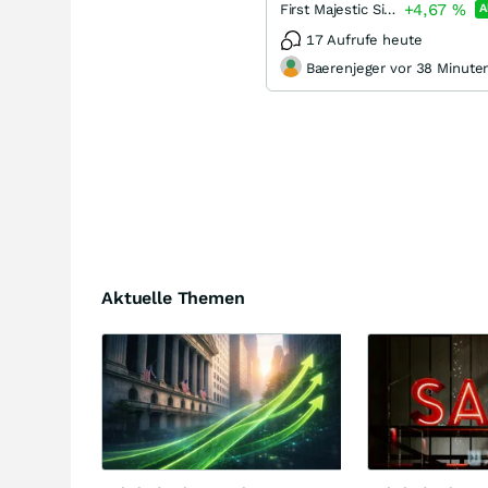
+4,67
%
First Majestic Silver Corporation
A
17 Aufrufe heute
Baerenjeger vor 38 Minute
Aktuelle Themen