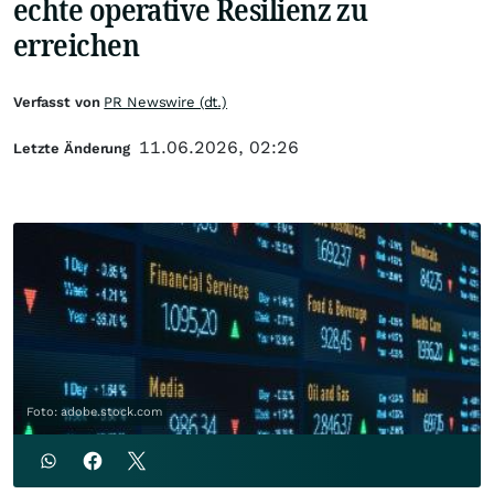
echte operative Resilienz zu
erreichen
Verfasst von
PR Newswire (dt.)
11.06.2026, 02:26
Letzte Änderung
Foto: adobe.stock.com