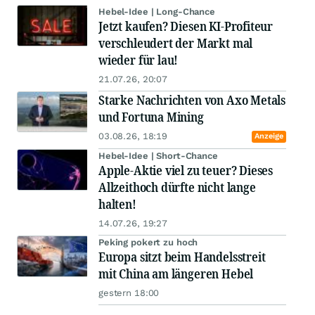
Hebel-Idee | Long-Chance
Jetzt kaufen? Diesen KI-Profiteur
verschleudert der Markt mal
wieder für lau!
21.07.26, 20:07
Starke Nachrichten von Axo Metals
und Fortuna Mining
03.08.26, 18:19
Anzeige
Hebel-Idee | Short-Chance
Apple-Aktie viel zu teuer? Dieses
Allzeithoch dürfte nicht lange
halten!
14.07.26, 19:27
Peking pokert zu hoch
Europa sitzt beim Handelsstreit
mit China am längeren Hebel
gestern 18:00