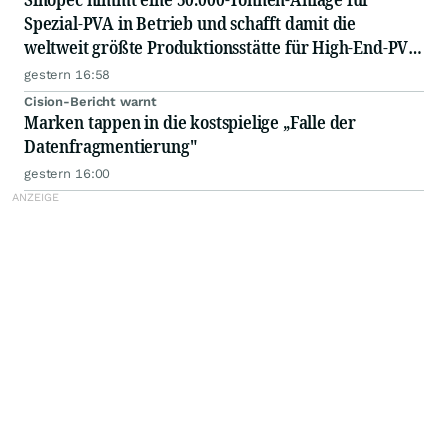
Spezial-PVA in Betrieb und schafft damit die
weltweit größte Produktionsstätte für High-End-PVA
an einem Standort
gestern 16:58
Cision-Bericht warnt
Marken tappen in die kostspielige „Falle der
Datenfragmentierung"
gestern 16:00