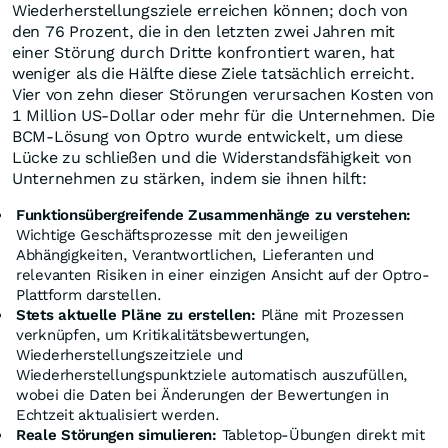
Wiederherstellungsziele erreichen können; doch von
den 76 Prozent, die in den letzten zwei Jahren mit
einer Störung durch Dritte konfrontiert waren, hat
weniger als die Hälfte diese Ziele tatsächlich erreicht.
Vier von zehn dieser Störungen verursachen Kosten von
1 Million US-Dollar oder mehr für die Unternehmen. Die
BCM-Lösung von Optro wurde entwickelt, um diese
Lücke zu schließen und die Widerstandsfähigkeit von
Unternehmen zu stärken, indem sie ihnen hilft:
Funktionsübergreifende Zusammenhänge zu verstehen:
Wichtige Geschäftsprozesse mit den jeweiligen
Abhängigkeiten, Verantwortlichen, Lieferanten und
relevanten Risiken in einer einzigen Ansicht auf der Optro-
Plattform darstellen.
Stets aktuelle Pläne zu erstellen:
Pläne mit Prozessen
verknüpfen, um Kritikalitätsbewertungen,
Wiederherstellungszeitziele und
Wiederherstellungspunktziele automatisch auszufüllen,
wobei die Daten bei Änderungen der Bewertungen in
Echtzeit aktualisiert werden.
Reale Störungen simulieren:
Tabletop-Übungen direkt mit