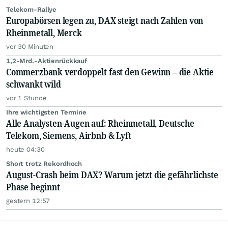
Telekom-Rallye
Europabörsen legen zu, DAX steigt nach Zahlen von
Rheinmetall, Merck
vor 30 Minuten
1,2-Mrd.-Aktienrückkauf
Commerzbank verdoppelt fast den Gewinn – die Aktie
schwankt wild
vor 1 Stunde
Ihre wichtigsten Termine
Alle Analysten-Augen auf: Rheinmetall, Deutsche
Telekom, Siemens, Airbnb & Lyft
heute 04:30
Short trotz Rekordhoch
August-Crash beim DAX? Warum jetzt die gefährlichste
Phase beginnt
gestern 12:57