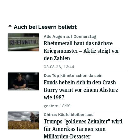
Auch bei Lesern beliebt
Alle Augen auf Donnerstag
Rheinmetall baut das nächste
Kriegsmonster – Aktie steigt vor
den Zahlen
03.08.26, 13:44
Das Top könnte schon da sein
Fonds hebeln sich in den Crash –
Burry warnt vor einem Absturz
wie 1987
gestern 18:29
Chinas Käufe bleiben aus
Trumps "goldenes Zeitalter" wird
für Amerikas Farmer zum
Milliarden-Desaster