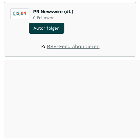
PR Newswire (dt.)
0
Follower
Autor folgen
RSS-Feed abonnieren