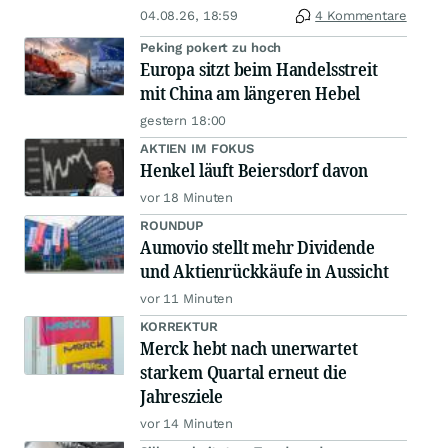
04.08.26, 18:59
4 Kommentare
Peking pokert zu hoch
Europa sitzt beim Handelsstreit
mit China am längeren Hebel
gestern 18:00
AKTIEN IM FOKUS
Henkel läuft Beiersdorf davon
vor 18 Minuten
ROUNDUP
Aumovio stellt mehr Dividende
und Aktienrückkäufe in Aussicht
vor 11 Minuten
KORREKTUR
Merck hebt nach unerwartet
starkem Quartal erneut die
Jahresziele
vor 14 Minuten