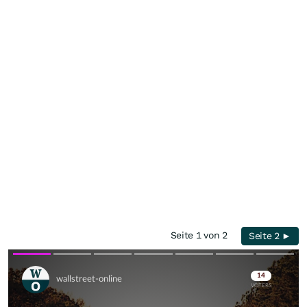
Seite 1 von 2
Seite 2 ►
Skip