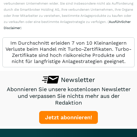
verbundenen Unternehmen wider. Sie sind insbesondere nicht als Aufforderung
durch die Smartbroker Holding AG, ihre verbundenen Unternehmen, ihre Organe
oder ihrer Mitarbeiter zu verstehen, bestimmte Anlageprodukte zu kaufen oder
zu verkaufen oder eine bestimmte Anlagestrategie zu verfolgen. (
Ausführlicher
Disclaimer
)
Im Durchschnitt erleiden 7 von 10 Kleinanlegern
Verluste beim Handel mit Turbo-Zertifikaten. Turbo-
Zertifikate sind hoch risikoreiche Produkte und
nicht für langfristige Anlagestrategien geeignet.
Newsletter
Abonnieren Sie unsere kostenlosen Newsletter
und verpassen Sie nichts mehr aus der
Redaktion
Jetzt abonnieren!