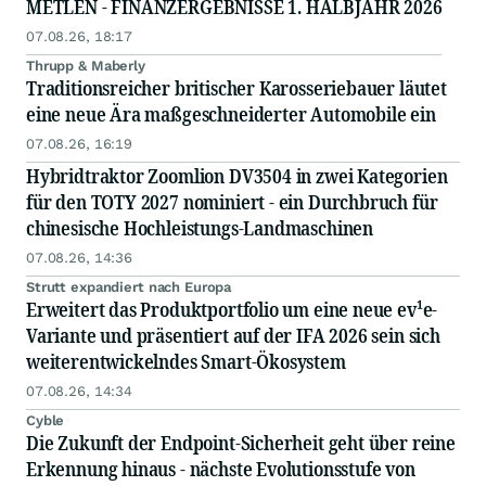
METLEN - FINANZERGEBNISSE 1. HALBJAHR 2026
07.08.26, 18:17
Thrupp & Maberly
Traditionsreicher britischer Karosseriebauer läutet
eine neue Ära maßgeschneiderter Automobile ein
07.08.26, 16:19
Hybridtraktor Zoomlion DV3504 in zwei Kategorien
für den TOTY 2027 nominiert - ein Durchbruch für
chinesische Hochleistungs-Landmaschinen
07.08.26, 14:36
Strutt expandiert nach Europa
Erweitert das Produktportfolio um eine neue ev¹e-
Variante und präsentiert auf der IFA 2026 sein sich
weiterentwickelndes Smart-Ökosystem
07.08.26, 14:34
Cyble
Die Zukunft der Endpoint-Sicherheit geht über reine
Erkennung hinaus - nächste Evolutionsstufe von