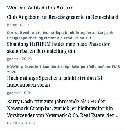
Weitere Artikel des Autors
Club-Angebote für Reisebegeisterte in Deutschland
heute 00:02
Der weltweit erste Industriepark mit integrierter Langzeit-
Energiespeicherung nimmt die Produktion auf
Shandong HiTHIUM läutet eine neue Phase der
skalierbaren Bereitstellung ein
gestern 20:28
KOWIN präsentiert komplettes Speicherportfolio auf der FMS
2026
Hochleistungs-Speicherprodukte treiben KI-
Innovationen voran
gestern 19:04
Barry Gosin tritt zum Jahresende als CEO der
Newmark Group Inc. zurück; er bleibt weiterhin
Vorsitzender von Newmark & Co. Real Estate, der
operativen Gesellschaft von Newmark
07.08.26, 18:47