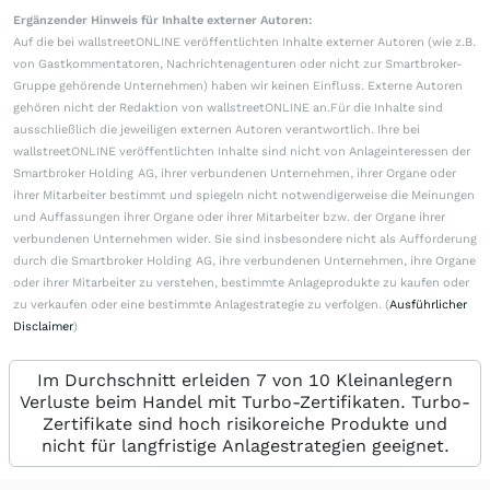
Ergänzender Hinweis für Inhalte externer Autoren:
Auf die bei wallstreetONLINE veröffentlichten Inhalte externer Autoren (wie z.B.
von Gastkommentatoren, Nachrichtenagenturen oder nicht zur Smartbroker-
Gruppe gehörende Unternehmen) haben wir keinen Einfluss. Externe Autoren
gehören nicht der Redaktion von wallstreetONLINE an.Für die Inhalte sind
ausschließlich die jeweiligen externen Autoren verantwortlich. Ihre bei
wallstreetONLINE veröffentlichten Inhalte sind nicht von Anlageinteressen der
Smartbroker Holding AG, ihrer verbundenen Unternehmen, ihrer Organe oder
ihrer Mitarbeiter bestimmt und spiegeln nicht notwendigerweise die Meinungen
und Auffassungen ihrer Organe oder ihrer Mitarbeiter bzw. der Organe ihrer
verbundenen Unternehmen wider. Sie sind insbesondere nicht als Aufforderung
durch die Smartbroker Holding AG, ihre verbundenen Unternehmen, ihre Organe
oder ihrer Mitarbeiter zu verstehen, bestimmte Anlageprodukte zu kaufen oder
zu verkaufen oder eine bestimmte Anlagestrategie zu verfolgen. (
Ausführlicher
Disclaimer
)
Im Durchschnitt erleiden 7 von 10 Kleinanlegern
Verluste beim Handel mit Turbo-Zertifikaten. Turbo-
Zertifikate sind hoch risikoreiche Produkte und
nicht für langfristige Anlagestrategien geeignet.