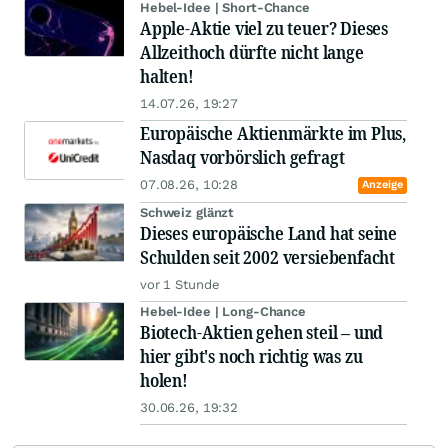
Hebel-Idee | Short-Chance
Apple-Aktie viel zu teuer? Dieses
Allzeithoch dürfte nicht lange
halten!
14.07.26, 19:27
Europäische Aktienmärkte im Plus,
Nasdaq vorbörslich gefragt
07.08.26, 10:28
Anzeige
Schweiz glänzt
Dieses europäische Land hat seine
Schulden seit 2002 versiebenfacht
vor 1 Stunde
Hebel-Idee | Long-Chance
Biotech-Aktien gehen steil – und
hier gibt's noch richtig was zu
holen!
30.06.26, 19:32