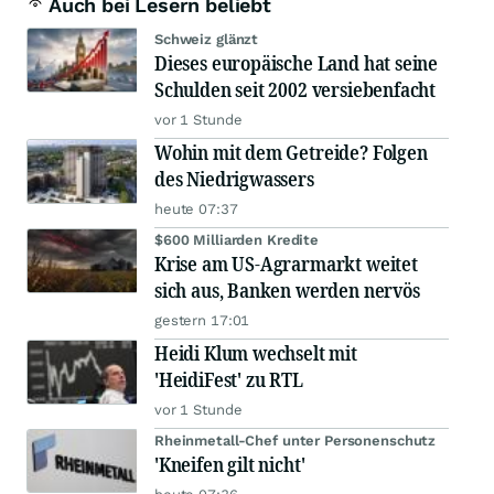
Auch bei Lesern beliebt
Schweiz glänzt
Dieses europäische Land hat seine
Schulden seit 2002 versiebenfacht
vor 1 Stunde
Wohin mit dem Getreide? Folgen
des Niedrigwassers
heute 07:37
$600 Milliarden Kredite
Krise am US-Agrarmarkt weitet
sich aus, Banken werden nervös
gestern 17:01
Heidi Klum wechselt mit
'HeidiFest' zu RTL
vor 1 Stunde
Rheinmetall-Chef unter Personenschutz
'Kneifen gilt nicht'