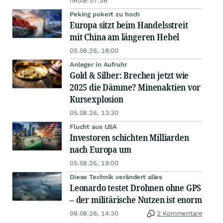
heute 07:36
Peking pokert zu hoch
Europa sitzt beim Handelsstreit
mit China am längeren Hebel
05.08.26, 18:00
Anleger in Aufruhr
Gold & Silber: Brechen jetzt wie
2025 die Dämme? Minenaktien vor
Kursexplosion
05.08.26, 13:30
Flucht aus USA
Investoren schichten Milliarden
nach Europa um
05.08.26, 19:00
Diese Technik verändert alles
Leonardo testet Drohnen ohne GPS
– der militärische Nutzen ist enorm
06.08.26, 14:30
2 Kommentare