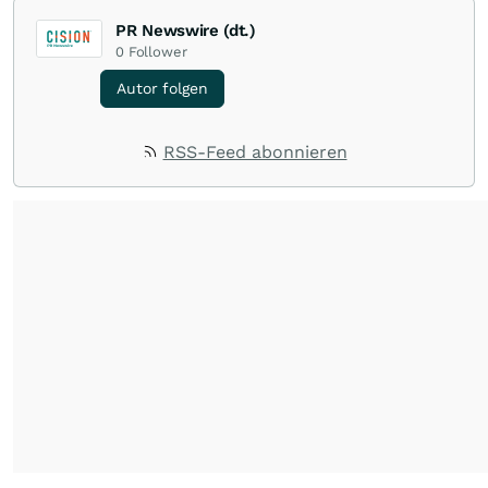
PR Newswire (dt.)
0
Follower
Autor folgen
RSS-Feed abonnieren