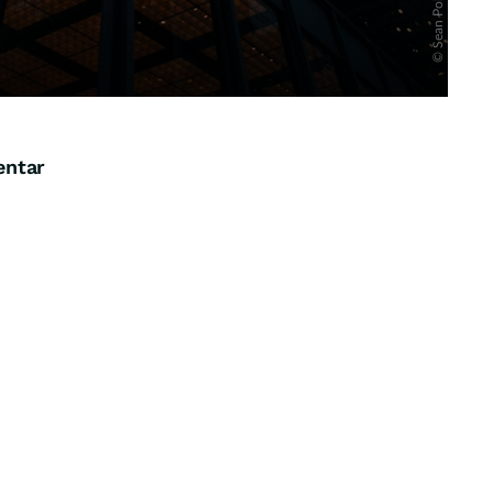
entar