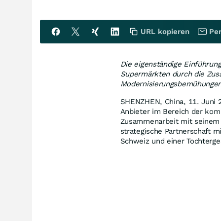
URL kopieren
Per
Die eigenständige Einführun
Supermärkten durch die Zus
Modernisierungsbemühungen 
SHENZHEN, China
,
11. Juni 
Anbieter im Bereich der komm
Zusammenarbeit mit seinem a
strategische Partnerschaft m
Schweiz und einer Tochterge