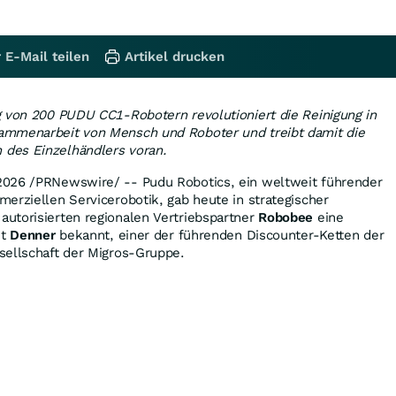
 E-Mail teilen
Artikel drucken
g von 200 PUDU CC1-Robotern revolutioniert die Reinigung in
ammenarbeit von Mensch und Roboter und treibt damit die
des Einzelhändlers voran.
2026
/PRNewswire/ -- Pudu Robotics, ein weltweit führender
erziellen Servicerobotik, gab heute in strategischer
utorisierten regionalen Vertriebspartner
Robobee
eine
it
Denner
bekannt, einer der führenden Discounter-Ketten der
sellschaft der Migros-Gruppe.