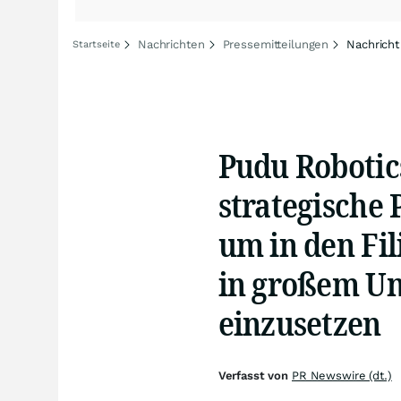
Nachrichten
Pressemitteilungen
Nachricht
Startseite
Pudu Robotic
strategische 
um in den Fil
in großem Um
einzusetzen
Verfasst von
PR Newswire (dt.)