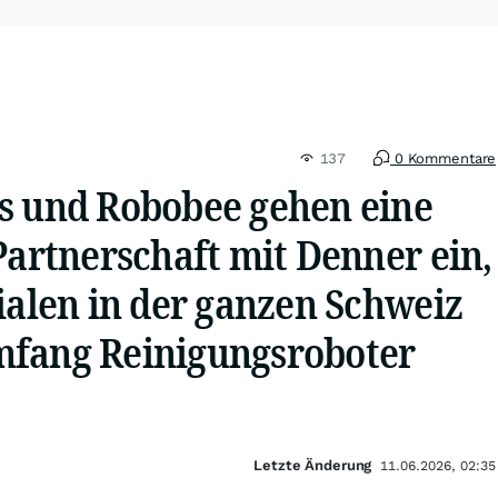
137
0 Kommentare
s und Robobee gehen eine
Partnerschaft mit Denner ein,
ialen in der ganzen Schweiz
fang Reinigungsroboter
Letzte Änderung
11.06.2026, 02:35