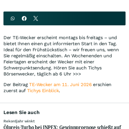
Der TE-Wecker erscheint montags bis freitags – und
bietet Ihnen einen gut informierten Start in den Tag.
Ideal für den Frühstückstisch – wir freuen uns, wenn
Sie regelmäßig einschalten. An Wochenenden und
Feiertagen erscheint der Wecker mit einer
Schwerpunktsendung. Hören Sie auch Tichys
Börsenwecker, täglich ab 6 Uhr >>>
Der Beitrag
TE-Wecker am 11. Juni 2026
erschien
zuerst auf
Tichys Einblick
.
Lesen Sie auch
Rekordjahr winkt
Ölpreis-Turbo bei INPEX: Gewinnprognose schießt auf