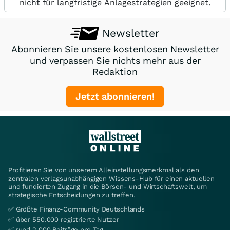
nicht für langfristige Anlagestrategien geeignet.
Newsletter
Abonnieren Sie unsere kostenlosen Newsletter
und verpassen Sie nichts mehr aus der
Redaktion
Jetzt abonnieren!
Profitieren Sie von unserem Alleinstellungsmerkmal als den
zentralen verlagsunabhängigen Wissens-Hub für einen aktuellen
und fundierten Zugang in die Börsen- und Wirtschaftswelt, um
strategische Entscheidungen zu treffen.
✅ Größte Finanz-Community Deutschlands
✅ über 550.000 registrierte Nutzer
✅ rund 2.000 Beiträge pro Tag