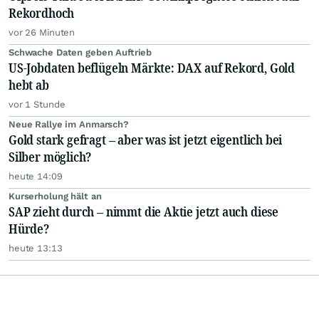
Rekordhoch
vor 26 Minuten
Schwache Daten geben Auftrieb
US-Jobdaten beflügeln Märkte: DAX auf Rekord, Gold
hebt ab
vor 1 Stunde
Neue Rallye im Anmarsch?
Gold stark gefragt – aber was ist jetzt eigentlich bei
Silber möglich?
heute 14:09
Kurserholung hält an
SAP zieht durch – nimmt die Aktie jetzt auch diese
Hürde?
heute 13:13