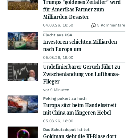
Trumps "goldenes Zeitalter" wird
für Amerikas Farmer zum
Milliarden-Desaster
04.08.26, 18:59
5 Kommentare
Flucht aus USA
Investoren schichten Milliarden
nach Europa um
05.08.26, 19:00
Undefinierbarer Geruch führt zu
Zwischenlandung von Lufthansa-
Flieger
vor 9 Minuten
Peking pokert zu hoch
Europa sitzt beim Handelsstreit
mit China am längeren Hebel
05.08.26, 18:00
Das Schutzdepot ist tot
Goldman sieht die KI-Blase dort,