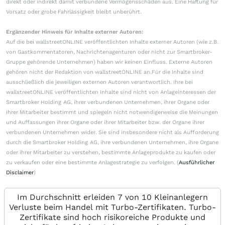
direkt oder indirekt damit verbundene Vermögensschäden aus. Eine Haftung für
Vorsatz oder grobe Fahrlässigkeit bleibt unberührt.
Ergänzender Hinweis für Inhalte externer Autoren:
Auf die bei wallstreetONLINE veröffentlichten Inhalte externer Autoren (wie z.B.
von Gastkommentatoren, Nachrichtenagenturen oder nicht zur Smartbroker-
Gruppe gehörende Unternehmen) haben wir keinen Einfluss. Externe Autoren
gehören nicht der Redaktion von wallstreetONLINE an.Für die Inhalte sind
ausschließlich die jeweiligen externen Autoren verantwortlich. Ihre bei
wallstreetONLINE veröffentlichten Inhalte sind nicht von Anlageinteressen der
Smartbroker Holding AG, ihrer verbundenen Unternehmen, ihrer Organe oder
ihrer Mitarbeiter bestimmt und spiegeln nicht notwendigerweise die Meinungen
und Auffassungen ihrer Organe oder ihrer Mitarbeiter bzw. der Organe ihrer
verbundenen Unternehmen wider. Sie sind insbesondere nicht als Aufforderung
durch die Smartbroker Holding AG, ihre verbundenen Unternehmen, ihre Organe
oder ihrer Mitarbeiter zu verstehen, bestimmte Anlageprodukte zu kaufen oder
zu verkaufen oder eine bestimmte Anlagestrategie zu verfolgen. (
Ausführlicher
Disclaimer
)
Im Durchschnitt erleiden 7 von 10 Kleinanlegern
Verluste beim Handel mit Turbo-Zertifikaten. Turbo-
Zertifikate sind hoch risikoreiche Produkte und