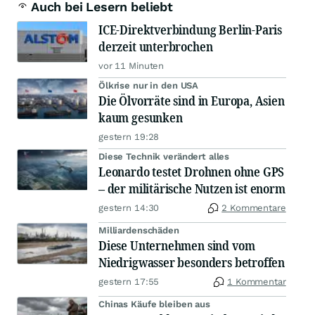
Auch bei Lesern beliebt
ICE-Direktverbindung Berlin-Paris
derzeit unterbrochen
vor 11 Minuten
Ölkrise nur in den USA
Die Ölvorräte sind in Europa, Asien
kaum gesunken
gestern 19:28
Diese Technik verändert alles
Leonardo testet Drohnen ohne GPS
– der militärische Nutzen ist enorm
gestern 14:30
2 Kommentare
Milliardenschäden
Diese Unternehmen sind vom
Niedrigwasser besonders betroffen
gestern 17:55
1 Kommentar
Chinas Käufe bleiben aus