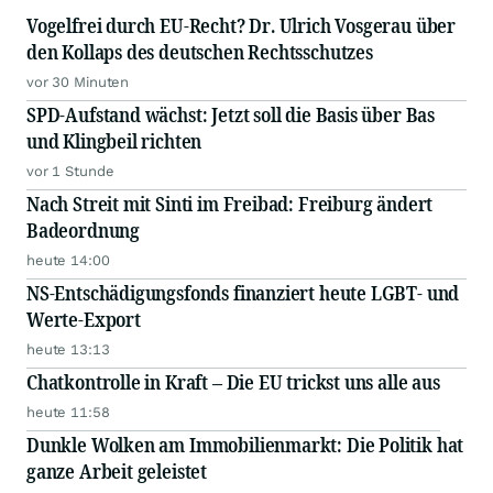
Vogelfrei durch EU-Recht? Dr. Ulrich Vosgerau über
den Kollaps des deutschen Rechtsschutzes
vor 30 Minuten
SPD-Aufstand wächst: Jetzt soll die Basis über Bas
und Klingbeil richten
vor 1 Stunde
Nach Streit mit Sinti im Freibad: Freiburg ändert
Badeordnung
heute 14:00
NS-Entschädigungsfonds finanziert heute LGBT- und
Werte-Export
heute 13:13
Chatkontrolle in Kraft – Die EU trickst uns alle aus
heute 11:58
Dunkle Wolken am Immobilienmarkt: Die Politik hat
ganze Arbeit geleistet