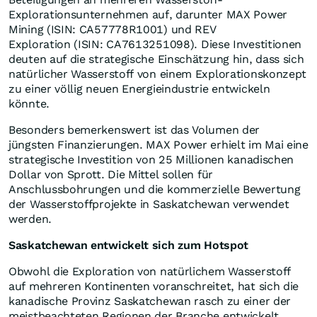
Explorationsunternehmen auf, darunter MAX Power
Mining (ISIN: CA57778R1001) und REV
Exploration (ISIN: CA7613251098). Diese Investitionen
deuten auf die strategische Einschätzung hin, dass sich
natürlicher Wasserstoff von einem Explorationskonzept
zu einer völlig neuen Energieindustrie entwickeln
könnte.
Besonders bemerkenswert ist das Volumen der
jüngsten Finanzierungen. MAX Power erhielt im Mai eine
strategische Investition von 25 Millionen kanadischen
Dollar von Sprott. Die Mittel sollen für
Anschlussbohrungen und die kommerzielle Bewertung
der Wasserstoffprojekte in Saskatchewan verwendet
werden.
Saskatchewan entwickelt sich zum Hotspot
Obwohl die Exploration von natürlichem Wasserstoff
auf mehreren Kontinenten voranschreitet, hat sich die
kanadische Provinz Saskatchewan rasch zu einer der
meistbeachteten Regionen der Branche entwickelt.