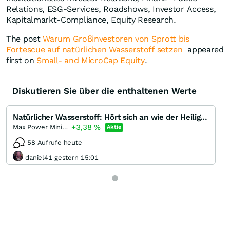
Relations, ESG-Services, Roadshows, Investor Access,
Kapitalmarkt-Compliance, Equity Research.
The post
Warum Großinvestoren von Sprott bis
Fortescue auf natürlichen Wasserstoff setzen
appeared
first on
Small- and MicroCap Equity
.
Diskutieren Sie über die enthaltenen Werte
Natürlicher Wasserstoff: Hört sich an wie der Heilige Gral der Energiebranche
+3,38
%
Max Power Mining
Aktie
58 Aufrufe heute
daniel41 gestern 15:01