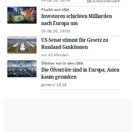
04.08.26, 18:59
5 Kommentare
Flucht aus USA
Investoren schichten Milliarden
nach Europa um
05.08.26, 19:00
US-Senat stimmt für Gesetz zu
Russland-Sanktionen
vor 45 Minuten
Ölkrise nur in den USA
Die Ölvorräte sind in Europa, Asien
kaum gesunken
gestern 19:28