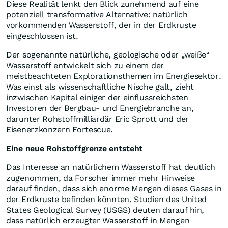
Diese Realität lenkt den Blick zunehmend auf eine
potenziell transformative Alternative: natürlich
vorkommenden Wasserstoff, der in der Erdkruste
eingeschlossen ist.
Der sogenannte natürliche, geologische oder „weiße“
Wasserstoff entwickelt sich zu einem der
meistbeachteten Explorationsthemen im Energiesektor.
Was einst als wissenschaftliche Nische galt, zieht
inzwischen Kapital einiger der einflussreichsten
Investoren der Bergbau- und Energiebranche an,
darunter Rohstoffmilliardär Eric Sprott und der
Eisenerzkonzern Fortescue.
Eine neue Rohstoffgrenze entsteht
Das Interesse an natürlichem Wasserstoff hat deutlich
zugenommen, da Forscher immer mehr Hinweise
darauf finden, dass sich enorme Mengen dieses Gases in
der Erdkruste befinden könnten. Studien des United
States Geological Survey (USGS) deuten darauf hin,
dass natürlich erzeugter Wasserstoff in Mengen