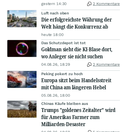
gestern 14:30
2 Kommentare
Luft nach oben
Die erfolgreichste Währung der
Welt hängt die Konkurrenz ab
heute 18:00
Das Schutzdepot ist tot
Goldman sieht die KI-Blase dort,
wo Anleger sie nicht suchen
04.08.26, 18:29
2 Kommentare
Peking pokert zu hoch
Europa sitzt beim Handelsstreit
mit China am längeren Hebel
05.08.26, 18:00
Chinas Käufe bleiben aus
Trumps "goldenes Zeitalter" wird
für Amerikas Farmer zum
Milliarden-Desaster