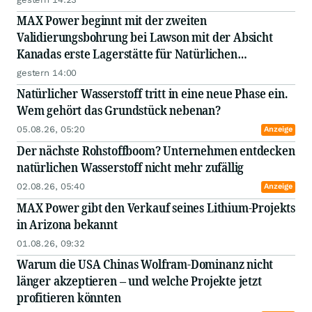
MAX Power beginnt mit der zweiten
Validierungsbohrung bei Lawson mit der Absicht
Kanadas erste Lagerstätte für Natürlichen
Wasserstoff besser zu lokalisieren
gestern 14:00
Natürlicher Wasserstoff tritt in eine neue Phase ein.
Wem gehört das Grundstück nebenan?
05.08.26, 05:20
Anzeige
Der nächste Rohstoffboom? Unternehmen entdecken
natürlichen Wasserstoff nicht mehr zufällig
02.08.26, 05:40
Anzeige
MAX Power gibt den Verkauf seines Lithium-Projekts
in Arizona bekannt
01.08.26, 09:32
Warum die USA Chinas Wolfram-Dominanz nicht
länger akzeptieren – und welche Projekte jetzt
profitieren könnten