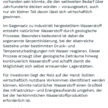
vorhanden sein könnte, die den weltweiten Bedarf über
Jahrhunderte decken würden – vorausgesetzt, auch
nur ein kleiner Teil davon lässt sich wirtschaftlich
gewinnen.
Im Gegensatz zu industriell hergestelltem Wasserstoff
entsteht natürlicher Wasserstoff durch geologische
Prozesse. Besonders bedeutend ist dabei die
sogenannte Serpentinisierung, bei der eisenreiche
Gesteine unter bestimmten Druck- und
Temperaturbedingungen mit Wasser reagieren. Dieser
Prozess erzeugt über geologische Zeiträume hinweg
kontinuierlich Wasserstoff und schafft damit die
Möglichkeit sich selbst erneuernder Lagerstätten.
Für Investoren liegt der Reiz auf der Hand: Sollten
wirtschaftlich nutzbare Vorkommen identifiziert werden
können, könnte natürlicher Wasserstoff einen Großteil
des Infrastruktur- und Energieaufwands umgehen, der
bei der herkömmlichen Wasserstoffproduktion
erforderlich ist.