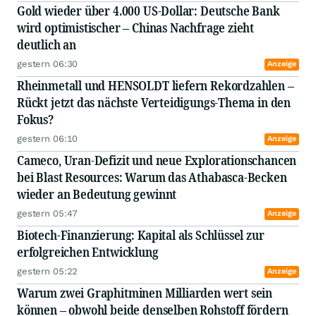
Gold wieder über 4.000 US-Dollar: Deutsche Bank
wird optimistischer – Chinas Nachfrage zieht
deutlich an
gestern 06:30
Anzeige
Rheinmetall und HENSOLDT liefern Rekordzahlen –
Rückt jetzt das nächste Verteidigungs-Thema in den
Fokus?
gestern 06:10
Anzeige
Cameco, Uran-Defizit und neue Explorationschancen
bei Blast Resources: Warum das Athabasca-Becken
wieder an Bedeutung gewinnt
gestern 05:47
Anzeige
Biotech-Finanzierung: Kapital als Schlüssel zur
erfolgreichen Entwicklung
gestern 05:22
Anzeige
Warum zwei Graphitminen Milliarden wert sein
können – obwohl beide denselben Rohstoff fördern