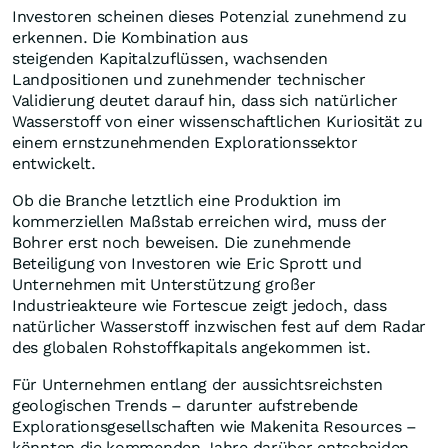
Investoren scheinen dieses Potenzial zunehmend zu
erkennen. Die Kombination aus
steigenden Kapitalzuflüssen, wachsenden
Landpositionen und zunehmender technischer
Validierung deutet darauf hin, dass sich natürlicher
Wasserstoff von einer wissenschaftlichen Kuriosität zu
einem ernstzunehmenden Explorationssektor
entwickelt.
Ob die Branche letztlich eine Produktion im
kommerziellen Maßstab erreichen wird, muss der
Bohrer erst noch beweisen. Die zunehmende
Beteiligung von Investoren wie Eric Sprott und
Unternehmen mit Unterstützung großer
Industrieakteure wie Fortescue zeigt jedoch, dass
natürlicher Wasserstoff inzwischen fest auf dem Radar
des globalen Rohstoffkapitals angekommen ist.
Für Unternehmen entlang der aussichtsreichsten
geologischen Trends – darunter aufstrebende
Explorationsgesellschaften wie Makenita Resources –
könnten die kommenden Jahre darüber entscheiden,