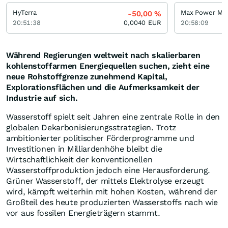
HyTerra
Max Power Min
-50,00
%
20:51:38
0,0040
EUR
20:58:09
Während Regierungen weltweit nach skalierbaren
kohlenstoffarmen Energiequellen suchen, zieht eine
neue Rohstoffgrenze zunehmend Kapital,
Explorationsflächen und die Aufmerksamkeit der
Industrie auf sich.
Wasserstoff spielt seit Jahren eine zentrale Rolle in den
globalen Dekarbonisierungsstrategien. Trotz
ambitionierter politischer Förderprogramme und
Investitionen in Milliardenhöhe bleibt die
Wirtschaftlichkeit der konventionellen
Wasserstoffproduktion jedoch eine Herausforderung.
Grüner Wasserstoff, der mittels Elektrolyse erzeugt
wird, kämpft weiterhin mit hohen Kosten, während der
Großteil des heute produzierten Wasserstoffs nach wie
vor aus fossilen Energieträgern stammt.