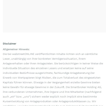
Disclaimer
Allgemeiner Hinweis:
Die bei wallstreetONLINE veröffentlichten Inhalte richten sich an sämtliche
Leser, unabhängig von ihrer konkreten Vermögenssituation, ihrem
Anlageverhalten oder ihren Anlagezielen. Sie berücksichtigen in keiner Weise die
individuelle Situation des einzelnen Lesers und ersetzen keine auf seine
individuellen Bedürfnisse ausgerichtete, fachkundige Anlageberatung.Der
Erwerb von Wertpapieren birgt Risiken, die zum Totalverlust des eingesetzten
Kapitals führen können. Etwaige in der Vergangenheit erzielte Gewinne bieten
keine Gewähr für etwaige Gewinne in der Zukunft. Die Smartbroker Holding AG,
ihre verbundenen Unternehmen, ihre Organe und ihre Mitarbeiter (nachfolgend
auch „wir“ bzw. „uns“) sichern weder explizit noch implizit eine bestimmte
Kursentwicklung von Anlageprodukten oder Anlageproduktklassen zu. Wir