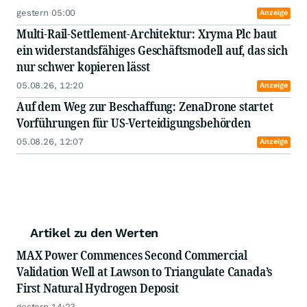
gestern 05:00
Anzeige
Multi-Rail-Settlement-Architektur: Xryma Plc baut
ein widerstandsfähiges Geschäftsmodell auf, das sich
nur schwer kopieren lässt
05.08.26, 12:20
Anzeige
Auf dem Weg zur Beschaffung: ZenaDrone startet
Vorführungen für US-Verteidigungsbehörden
05.08.26, 12:07
Anzeige
Artikel zu den Werten
MAX Power Commences Second Commercial
Validation Well at Lawson to Triangulate Canada’s
First Natural Hydrogen Deposit
gestern 14:23