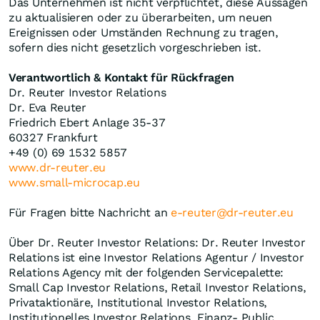
Das Unternehmen ist nicht verpflichtet, diese Aussagen
zu aktualisieren oder zu überarbeiten, um neuen
Ereignissen oder Umständen Rechnung zu tragen,
sofern dies nicht gesetzlich vorgeschrieben ist.
Verantwortlich & Kontakt für Rückfragen
Dr. Reuter Investor Relations
Dr. Eva Reuter
Friedrich Ebert Anlage 35-37
60327 Frankfurt
+49 (0) 69 1532 5857
www.dr-reuter.eu
www.small-microcap.eu
Für Fragen bitte Nachricht an
e-reuter@dr-reuter.eu
Über Dr. Reuter Investor Relations: Dr. Reuter Investor
Relations ist eine Investor Relations Agentur / Investor
Relations Agency mit der folgenden Servicepalette:
Small Cap Investor Relations, Retail Investor Relations,
Privataktionäre, Institutional Investor Relations,
Institutionelles Investor Relations, Finanz- Public