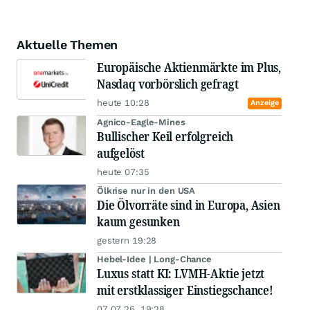
Aktuelle Themen
Europäische Aktienmärkte im Plus,
Nasdaq vorbörslich gefragt
heute 10:28
Anzeige
Agnico-Eagle-Mines
Bullischer Keil erfolgreich
aufgelöst
heute 07:35
Ölkrise nur in den USA
Die Ölvorräte sind in Europa, Asien
kaum gesunken
gestern 19:28
Hebel-Idee | Long-Chance
Luxus statt KI: LVMH-Aktie jetzt
mit erstklassiger Einstiegschance!
07.07.26, 19:28