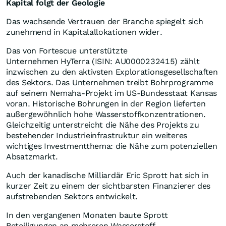
Kapital folgt der Geologie
Das wachsende Vertrauen der Branche spiegelt sich
zunehmend in Kapitalallokationen wider.
Das von Fortescue unterstützte
Unternehmen HyTerra (ISIN: AU0000232415) zählt
inzwischen zu den aktivsten Explorationsgesellschaften
des Sektors. Das Unternehmen treibt Bohrprogramme
auf seinem Nemaha-Projekt im US-Bundesstaat Kansas
voran. Historische Bohrungen in der Region lieferten
außergewöhnlich hohe Wasserstoffkonzentrationen.
Gleichzeitig unterstreicht die Nähe des Projekts zu
bestehender Industrieinfrastruktur ein weiteres
wichtiges Investmentthema: die Nähe zum potenziellen
Absatzmarkt.
Auch der kanadische Milliardär Eric Sprott hat sich in
kurzer Zeit zu einem der sichtbarsten Finanzierer des
aufstrebenden Sektors entwickelt.
In den vergangenen Monaten baute Sprott
Beteiligungen an mehreren Wasserstoff-