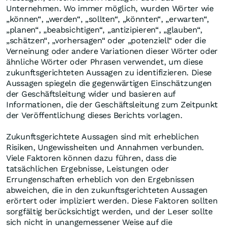
Unternehmen. Wo immer möglich, wurden Wörter wie
„können“, „werden“, „sollten“, „könnten“, „erwarten“,
„planen“, „beabsichtigen“, „antizipieren“, „glauben“,
„schätzen“, „vorhersagen“ oder „potenziell“ oder die
Verneinung oder andere Variationen dieser Wörter oder
ähnliche Wörter oder Phrasen verwendet, um diese
zukunftsgerichteten Aussagen zu identifizieren. Diese
Aussagen spiegeln die gegenwärtigen Einschätzungen
der Geschäftsleitung wider und basieren auf
Informationen, die der Geschäftsleitung zum Zeitpunkt
der Veröffentlichung dieses Berichts vorlagen.
Zukunftsgerichtete Aussagen sind mit erheblichen
Risiken, Ungewissheiten und Annahmen verbunden.
Viele Faktoren können dazu führen, dass die
tatsächlichen Ergebnisse, Leistungen oder
Errungenschaften erheblich von den Ergebnissen
abweichen, die in den zukunftsgerichteten Aussagen
erörtert oder impliziert werden. Diese Faktoren sollten
sorgfältig berücksichtigt werden, und der Leser sollte
sich nicht in unangemessener Weise auf die