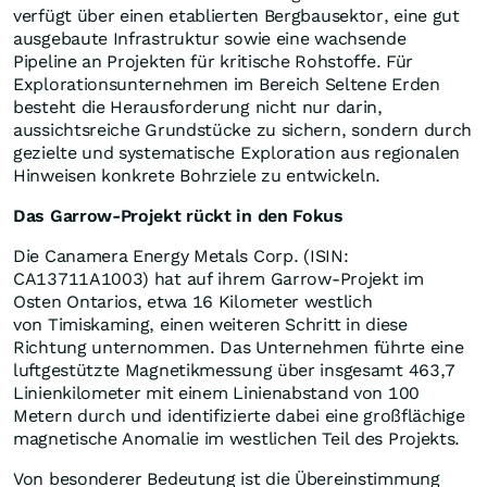
verfügt über einen etablierten Bergbausektor, eine gut
ausgebaute Infrastruktur sowie eine wachsende
Pipeline an Projekten für kritische Rohstoffe. Für
Explorationsunternehmen im Bereich Seltene Erden
besteht die Herausforderung nicht nur darin,
aussichtsreiche Grundstücke zu sichern, sondern durch
gezielte und systematische Exploration aus regionalen
Hinweisen konkrete Bohrziele zu entwickeln.
Das Garrow-Projekt rückt in den Fokus
Die Canamera Energy Metals Corp. (ISIN:
CA13711A1003) hat auf ihrem Garrow-Projekt im
Osten Ontarios, etwa 16 Kilometer westlich
von Timiskaming, einen weiteren Schritt in diese
Richtung unternommen. Das Unternehmen führte eine
luftgestützte Magnetikmessung über insgesamt 463,7
Linienkilometer mit einem Linienabstand von 100
Metern durch und identifizierte dabei eine großflächige
magnetische Anomalie im westlichen Teil des Projekts.
Von besonderer Bedeutung ist die Übereinstimmung