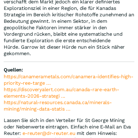
verschafft dem Markt jedoch ein klarer definiertes
Explorationsziel in einer Region, die für Kanadas
Strategie im Bereich kritischer Rohstoffe zunehmend an
Bedeutung gewinnt. In einem Sektor, in dem
geopolitische Faktoren immer stärker in den
Vordergrund rücken, bleibt eine systematische und
fundierte Exploration die erste entscheidende
Hürde. Garrow ist dieser Hürde nun ein Stück näher
gekommen.
Quellen
:
https://canamerametals.com/canamera-identifies-high-
priority-ree-targe ...
https://discoveryalert.com.au/canada-rare-earth-
elements-2026-strategi ...
https://natural-resources.canada.ca/minerals-
mining/mining-data-statis ...
Lassen Sie sich in den Verteiler für St George Mining
oder Nebenwerte eintragen. Einfach eine E-Mail an Eva
Reuter:
e-reuter@dr-reuter.eu
mit dem Hinweis: