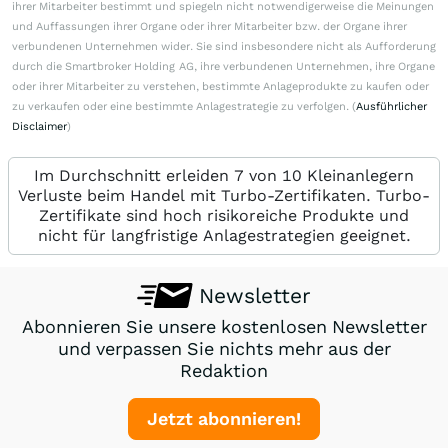
ihrer Mitarbeiter bestimmt und spiegeln nicht notwendigerweise die Meinungen
und Auffassungen ihrer Organe oder ihrer Mitarbeiter bzw. der Organe ihrer
verbundenen Unternehmen wider. Sie sind insbesondere nicht als Aufforderung
durch die Smartbroker Holding AG, ihre verbundenen Unternehmen, ihre Organe
oder ihrer Mitarbeiter zu verstehen, bestimmte Anlageprodukte zu kaufen oder
zu verkaufen oder eine bestimmte Anlagestrategie zu verfolgen. (
Ausführlicher
Disclaimer
)
Im Durchschnitt erleiden 7 von 10 Kleinanlegern
Verluste beim Handel mit Turbo-Zertifikaten. Turbo-
Zertifikate sind hoch risikoreiche Produkte und
nicht für langfristige Anlagestrategien geeignet.
Newsletter
Abonnieren Sie unsere kostenlosen Newsletter
und verpassen Sie nichts mehr aus der
Redaktion
Jetzt abonnieren!