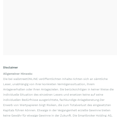
Disclaimer
Allgemeiner Hinweis:
Die bei wallstreetONLINE veröffentlichten Inhalte richten sich an sämtliche
Leser, unabhängig von ihrer konkreten Vermögenssituation, ihrem
Anlageverhalten oder ihren Anlagezielen. Sie berücksichtigen in keiner Weise die
individuelle Situation des einzelnen Lesers und ersetzen keine auf seine
individuellen Bedürfnisse ausgerichtete, fachkundige Anlageberatung.Der
Erwerb von Wertpapieren birgt Risiken, die zum Totalverlust des eingesetzten
Kapitals führen können. Etwaige in der Vergangenheit erzielte Gewinne bieten
keine Gewähr für etwaige Gewinne in der Zukunft. Die Smartbroker Holding AG,