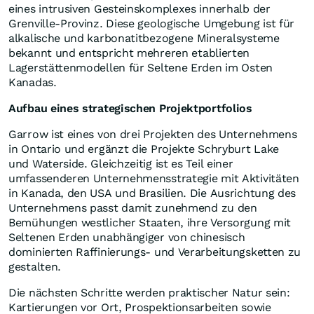
eines intrusiven Gesteinskomplexes innerhalb der
Grenville-Provinz. Diese geologische Umgebung ist für
alkalische und karbonatitbezogene Mineralsysteme
bekannt und entspricht mehreren etablierten
Lagerstättenmodellen für Seltene Erden im Osten
Kanadas.
Aufbau eines strategischen Projektportfolios
Garrow ist eines von drei Projekten des Unternehmens
in Ontario und ergänzt die Projekte Schryburt Lake
und Waterside. Gleichzeitig ist es Teil einer
umfassenderen Unternehmensstrategie mit Aktivitäten
in Kanada, den USA und Brasilien. Die Ausrichtung des
Unternehmens passt damit zunehmend zu den
Bemühungen westlicher Staaten, ihre Versorgung mit
Seltenen Erden unabhängiger von chinesisch
dominierten Raffinierungs- und Verarbeitungsketten zu
gestalten.
Die nächsten Schritte werden praktischer Natur sein:
Kartierungen vor Ort, Prospektionsarbeiten sowie