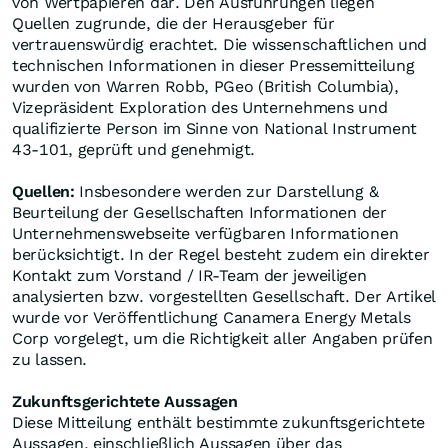
von Wertpapieren dar. Den Ausführungen liegen
Quellen zugrunde, die der Herausgeber für
vertrauenswürdig erachtet. Die wissenschaftlichen und
technischen Informationen in dieser Pressemitteilung
wurden von Warren Robb, PGeo (British Columbia),
Vizepräsident Exploration des Unternehmens und
qualifizierte Person im Sinne von National Instrument
43-101, geprüft und genehmigt.
Quellen:
Insbesondere werden zur Darstellung &
Beurteilung der Gesellschaften Informationen der
Unternehmenswebseite verfügbaren Informationen
berücksichtigt. In der Regel besteht zudem ein direkter
Kontakt zum Vorstand / IR-Team der jeweiligen
analysierten bzw. vorgestellten Gesellschaft. Der Artikel
wurde vor Veröffentlichung Canamera Energy Metals
Corp vorgelegt, um die Richtigkeit aller Angaben prüfen
zu lassen.
Zukunftsgerichtete Aussagen
Diese Mitteilung enthält bestimmte zukunftsgerichtete
Aussagen, einschließlich Aussagen über das