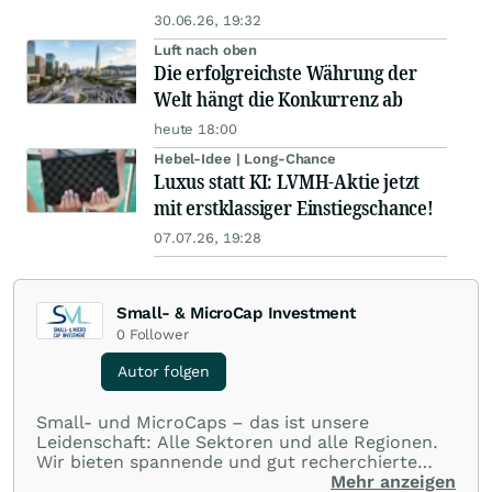
30.06.26, 19:32
Luft nach oben
Die erfolgreichste Währung der
Welt hängt die Konkurrenz ab
heute 18:00
Hebel-Idee | Long-Chance
Luxus statt KI: LVMH-Aktie jetzt
mit erstklassiger Einstiegschance!
07.07.26, 19:28
Small- & MicroCap Investment
0
Follower
Autor folgen
Small- und MicroCaps – das ist unsere
Leidenschaft: Alle Sektoren und alle Regionen.
Wir bieten spannende und gut recherchierte
Einblicke in branchen- und marktbezogene
Mehr anzeigen