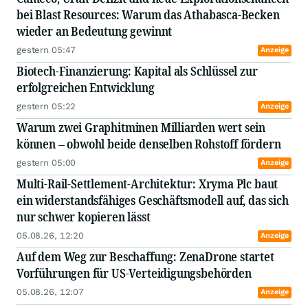
bei Blast Resources: Warum das Athabasca-Becken
wieder an Bedeutung gewinnt
gestern 05:47
Anzeige
Biotech-Finanzierung: Kapital als Schlüssel zur
erfolgreichen Entwicklung
gestern 05:22
Anzeige
Warum zwei Graphitminen Milliarden wert sein
können – obwohl beide denselben Rohstoff fördern
gestern 05:00
Anzeige
Multi-Rail-Settlement-Architektur: Xryma Plc baut
ein widerstandsfähiges Geschäftsmodell auf, das sich
nur schwer kopieren lässt
05.08.26, 12:20
Anzeige
Auf dem Weg zur Beschaffung: ZenaDrone startet
Vorführungen für US-Verteidigungsbehörden
05.08.26, 12:07
Anzeige