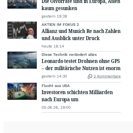
Die Ölvorräte sind in Europa, Asien
kaum gesunken
gestern 19:28
AKTIEN IM FOKUS 2
Allianz und Munich Re nach Zahlen
und Ausblick unter Druck
heute 18:14
Diese Technik verändert alles
Leonardo testet Drohnen ohne GPS
– der militärische Nutzen ist enorm
gestern 14:30
2 Kommentare
Flucht aus USA
Investoren schichten Milliarden
nach Europa um
05.08.26, 19:00