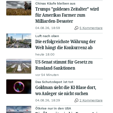
Chinas Käufe bleiben aus
Trumps "goldenes Zeitalter" wird
für Amerikas Farmer zum
Milliarden-Desaster
04.08.26, 18:59
5 Kommentare
Luft nach oben
Die erfolgreichste Währung der
Welt hängt die Konkurrenz ab
heute 18:00
US-Senat stimmt für Gesetz zu
Russland-Sanktionen
vor 54 Minuten
Das Schutzdepot ist tot
Goldman sieht die KI-Blase dort,
wo Anleger sie nicht suchen
04.08.26, 18:29
2 Kommentare
Ölkrise nur in den USA