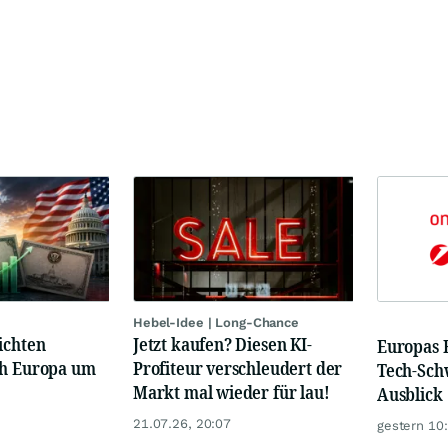
Hebel-Idee | Long-Chance
ichten
Jetzt kaufen? Diesen KI-
Europas 
ch Europa um
Profiteur verschleudert der
Tech-Sch
Markt mal wieder für lau!
Ausblick
21.07.26, 20:07
gestern 10