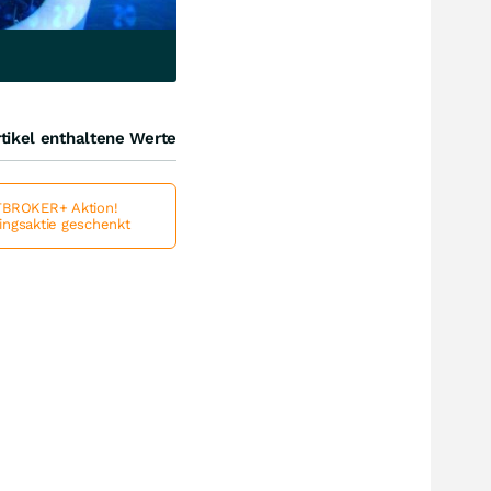
tikel enthaltene Werte
BROKER+ Aktion!
lingsaktie geschenkt