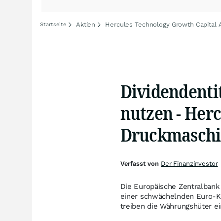
Aktien
Hercules Technology Growth Capital A
Startseite
Dividendentit
nutzen - Herc
Druckmaschi
Verfasst von
Der Finanzinvestor
Die Europäische Zentralbank 
einer schwächelnden Euro-Ko
treiben die Währungshüter ei