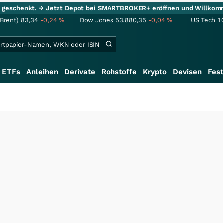
ie geschenkt.
→ Jetzt Depot bei SMARTBROKER+ eröffnen und Willkom
(Brent)
83,34
-0,24
%
Dow Jones
53.880,35
-0,04
%
US Tech 1
ETFs
Anleihen
Derivate
Rohstoffe
Krypto
Devisen
Fest