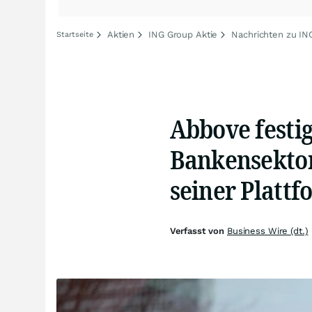
Aktien
ING Group Aktie
Nachrichten zu IN
Startseite
Abbove festig
Bankensektor
seiner Plattf
Verfasst von
Business Wire (dt.)