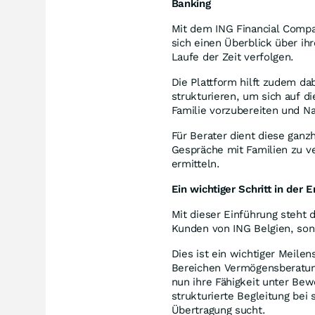
Banking
Mit dem ING Financial Comp
sich einen Überblick über i
Laufe der Zeit verfolgen.
Die Plattform hilft zudem da
strukturieren, um sich auf d
Familie vorzubereiten und N
Für Berater dient diese ganz
Gespräche mit Familien zu ve
ermitteln.
Ein wichtiger Schritt in der
Mit dieser Einführung steht 
Kunden von ING Belgien, son
Dies ist ein wichtiger Meilen
Bereichen Vermögensberatung
nun ihre Fähigkeit unter Bew
strukturierte Begleitung be
Übertragung sucht.