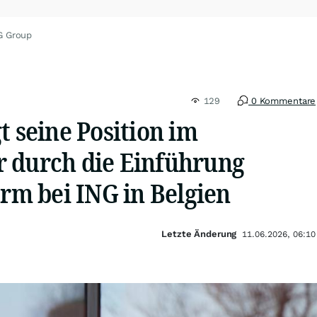
G Group
129
0 Kommentare
t seine Position im
 durch die Einführung
orm bei ING in Belgien
Letzte Änderung
11.06.2026, 06:10