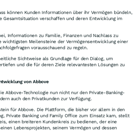
ass können Kunden Informationen über ihr Vermögen bündeln,
hre Gesamtsituation verschaffen und deren Entwicklung im
bei, Informationen zu Familie, Finanzen und Nachlass zu
ie wichtigsten Meilensteine der Vermögensentwicklung einer
achfolgefragen vorausschauend zu regeln.
heitliche Sichtweise als Grundlage für den Dialog, um
rtiefen und die für deren Ziele relevantesten Lösungen zu
 Entwicklung von Abbove
die Abbove-Technologie nun nicht nur den Private-Banking-
dern auch den Privatkunden zur Verfügung.
stein für Abbove. Die Plattform, die bisher vor allem in den
, Private Banking und Family Office zum Einsatz kam, stellt
eis, einen breiteren Kundenkreis zu bedienen, der eine
i seinen Lebensprojekten, seinem Vermögen und dessen