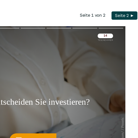
Seite 1 von 2
Seite 2 ►
Überspringen
Überspringen