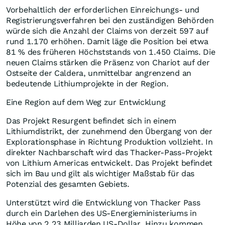
Vorbehaltlich der erforderlichen Einreichungs- und
Registrierungsverfahren bei den zuständigen Behörden
würde sich die Anzahl der Claims von derzeit 597 auf
rund 1.170 erhöhen. Damit läge die Position bei etwa
81 % des früheren Höchststands von 1.450 Claims. Die
neuen Claims stärken die Präsenz von Chariot auf der
Ostseite der Caldera, unmittelbar angrenzend an
bedeutende Lithiumprojekte in der Region.
Eine Region auf dem Weg zur Entwicklung
Das Projekt Resurgent befindet sich in einem
Lithiumdistrikt, der zunehmend den Übergang von der
Explorationsphase in Richtung Produktion vollzieht. In
direkter Nachbarschaft wird das Thacker-Pass-Projekt
von Lithium Americas entwickelt. Das Projekt befindet
sich im Bau und gilt als wichtiger Maßstab für das
Potenzial des gesamten Gebiets.
Unterstützt wird die Entwicklung von Thacker Pass
durch ein Darlehen des US-Energieministeriums in
Höhe von 2,23 Milliarden US-Dollar. Hinzu kommen