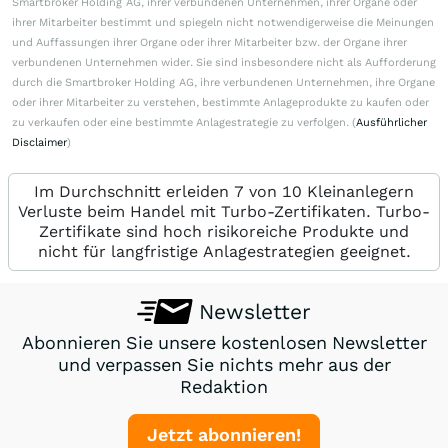
Smartbroker Holding AG, ihrer verbundenen Unternehmen, ihrer Organe oder
ihrer Mitarbeiter bestimmt und spiegeln nicht notwendigerweise die Meinungen
und Auffassungen ihrer Organe oder ihrer Mitarbeiter bzw. der Organe ihrer
verbundenen Unternehmen wider. Sie sind insbesondere nicht als Aufforderung
durch die Smartbroker Holding AG, ihre verbundenen Unternehmen, ihre Organe
oder ihrer Mitarbeiter zu verstehen, bestimmte Anlageprodukte zu kaufen oder
zu verkaufen oder eine bestimmte Anlagestrategie zu verfolgen. (
Ausführlicher
Disclaimer
)
Im Durchschnitt erleiden 7 von 10 Kleinanlegern
Verluste beim Handel mit Turbo-Zertifikaten. Turbo-
Zertifikate sind hoch risikoreiche Produkte und
nicht für langfristige Anlagestrategien geeignet.
Newsletter
Abonnieren Sie unsere kostenlosen Newsletter
und verpassen Sie nichts mehr aus der
Redaktion
Jetzt abonnieren!