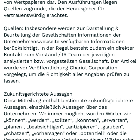
von Wertpapieren dar. Den Ausführungen liegen
Quellen zugrunde, die der Herausgeber für
vertrauenswürdig erachtet.
Quellen: Insbesondere werden zur Darstellung &
Beurteilung der Gesellschaften Informationen der
Unternehmenswebseite verfügbaren Informationen
berücksichtigt. In der Regel besteht zudem ein direkter
Kontakt zum Vorstand / IR-Team der jeweiligen
analysierten bzw. vorgestellten Gesellschaft. Der Artikel
wurde vor Veröffentlichung Chariot Corporation
vorgelegt, um die Richtigkeit aller Angaben prüfen zu
lassen.
Zukunftsgerichtete Aussagen
Diese Mitteilung enthält bestimmte zukunftsgerichtete
Aussagen, einschließlich Aussagen über das
Unternehmen. Wo immer möglich, wurden Wörter wie
„können“, „werden“, „sollten“, „könnten“, „erwarten“,
„planen“, „beabsichtigen“, „antizipieren“, „glauben“,
„schätzen“, „vorhersagen“ oder „potenziell“ oder die
Verneinung oder andere Variationen dieser Wörter oder