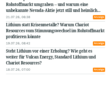
Rohstoffmarkt umgraben – und warum eine
unbekannte Nevada-Aktie jetzt still und heimlich
Claims verdoppelt
21.07.26, 06:38
Anzeige
Lithium statt Krisenmetalle? Warum Chariot
Resources vom Stimmungswechsel im Rohstoffmarkt
profitieren könnte
19.07.26, 08:42
Anzeige
Steht Lithium vor einer Erholung? Wie geht es
weiter für Vulcan Energy, Standard Lithium und
Chariot Resources?
18.07.26, 07:00
Anzeige