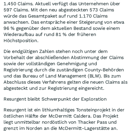
1.450 Claims. Aktuell verfügt das Unternehmen über
597 Claims. Mit den neu abgesteckten 573 Claims
würde das Gesamtpaket auf rund 1.170 Claims
anwachsen. Das entspräche einer Steigerung von etwa
96 % gegenüber dem aktuellen Bestand sowie einem
Wiederaufbau auf rund 81 % der früheren
Höchstposition.
Die endgültigen Zahlen stehen noch unter dem
Vorbehalt der abschließenden Abstimmung der Claims
sowie der vollständigen Genehmigung und
Registrierung durch die zuständigen County-Behörden
und das Bureau of Land Management (BLM). Bis zum
Abschluss dieses Verfahrens gelten die neuen Claims als
abgesteckt und zur Registrierung eingereicht.
Resurgent bleibt Schwerpunkt der Exploration
Resurgent ist ein lithiumhaltiges Tonsteinprojekt in der
östlichen Hälfte der McDermitt Caldera. Das Projekt
liegt unmittelbar nordöstlich von Thacker Pass und
grenzt im Norden an die McDermitt-Lagerstätte an.