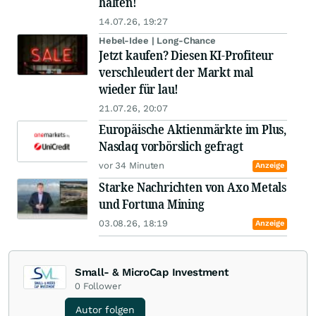
halten!
14.07.26, 19:27
Hebel-Idee | Long-Chance
Jetzt kaufen? Diesen KI-Profiteur
verschleudert der Markt mal
wieder für lau!
21.07.26, 20:07
Europäische Aktienmärkte im Plus,
Nasdaq vorbörslich gefragt
vor 34 Minuten
Anzeige
Starke Nachrichten von Axo Metals
und Fortuna Mining
03.08.26, 18:19
Anzeige
Small- & MicroCap Investment
0
Follower
Autor folgen