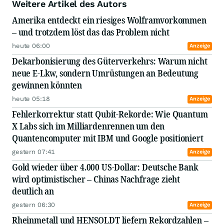
Weitere Artikel des Autors
Amerika entdeckt ein riesiges Wolframvorkommen
– und trotzdem löst das das Problem nicht
heute 06:00
Anzeige
Dekarbonisierung des Güterverkehrs: Warum nicht
neue E-Lkw, sondern Umrüstungen an Bedeutung
gewinnen könnten
heute 05:18
Anzeige
Fehlerkorrektur statt Qubit-Rekorde: Wie Quantum
X Labs sich im Milliardenrennen um den
Quantencomputer mit IBM und Google positioniert
gestern 07:41
Anzeige
Gold wieder über 4.000 US-Dollar: Deutsche Bank
wird optimistischer – Chinas Nachfrage zieht
deutlich an
gestern 06:30
Anzeige
Rheinmetall und HENSOLDT liefern Rekordzahlen –