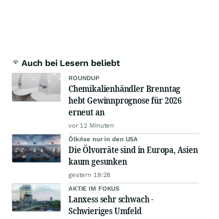
Auch bei Lesern beliebt
ROUNDUP
Chemikalienhändler Brenntag
hebt Gewinnprognose für 2026
erneut an
vor 12 Minuten
Ölkrise nur in den USA
Die Ölvorräte sind in Europa, Asien
kaum gesunken
gestern 19:28
AKTIE IM FOKUS
Lanxess sehr schwach -
Schwieriges Umfeld