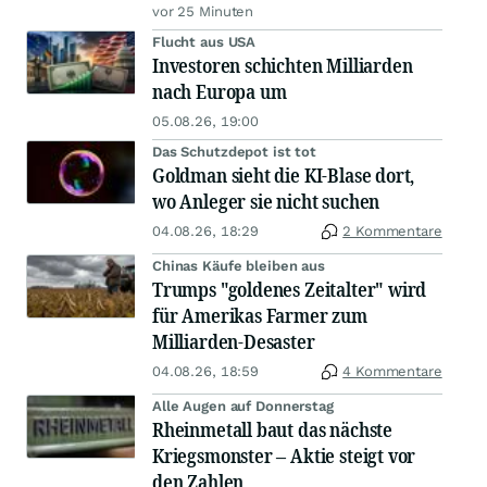
vor 25 Minuten
Flucht aus USA
Investoren schichten Milliarden
nach Europa um
05.08.26, 19:00
Das Schutzdepot ist tot
Goldman sieht die KI-Blase dort,
wo Anleger sie nicht suchen
04.08.26, 18:29
2 Kommentare
Chinas Käufe bleiben aus
Trumps "goldenes Zeitalter" wird
für Amerikas Farmer zum
Milliarden-Desaster
04.08.26, 18:59
4 Kommentare
Alle Augen auf Donnerstag
Rheinmetall baut das nächste
Kriegsmonster – Aktie steigt vor
den Zahlen