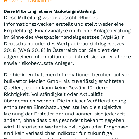
Hinweis – Disclaimer
Diese Mitteilung ist eine Marketingmitteilung.
Diese Mitteilung wurde ausschließlich zu
Informationszwecken erstellt und stellt weder eine
Empfehlung, Finanzanalyse noch eine Anlageberatung
im Sinne des Wertpapierhandelsgesetzes (WpHG) in
Deutschland oder des Wertpapieraufsichtsgesetzes
2018 (WAG 2018) in Österreich dar. Sie dient der
allgemeinen Information und richtet sich an erfahrene
sowie risikobewusste Anleger.
Die hierin enthaltenen Informationen beruhen auf von
bullvestor Medien GmbH als zuverlässig erachteten
Quellen, jedoch kann keine Gewähr für deren
Richtigkeit, Vollständigkeit oder Aktualität
übernommen werden. Die in dieser Veröffentlichung
enthaltenen Einschätzungen stellen die subjektive
Meinung der Ersteller dar und können sich jederzeit
ändern, ohne dass dies gesondert bekannt gegeben
wird. Historische Wertentwicklungen oder Prognosen
sind kein verlässlicher Indikator für zukünftige