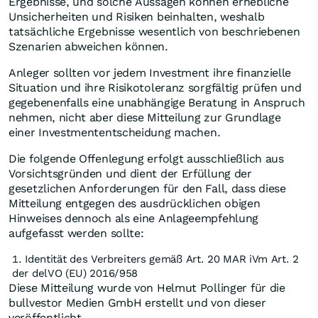
Ergebnisse, und solche Aussagen können erhebliche
Unsicherheiten und Risiken beinhalten, weshalb
tatsächliche Ergebnisse wesentlich von beschriebenen
Szenarien abweichen können.
Anleger sollten vor jedem Investment ihre finanzielle
Situation und ihre Risikotoleranz sorgfältig prüfen und
gegebenenfalls eine unabhängige Beratung in Anspruch
nehmen, nicht aber diese Mitteilung zur Grundlage
einer Investmententscheidung machen.
Die folgende Offenlegung erfolgt ausschließlich aus
Vorsichtsgründen und dient der Erfüllung der
gesetzlichen Anforderungen für den Fall, dass diese
Mitteilung entgegen des ausdrücklichen obigen
Hinweises dennoch als eine Anlageempfehlung
aufgefasst werden sollte:
Identität des Verbreiters gemäß Art. 20 MAR iVm Art. 2
der delVO (EU) 2016/958
Diese Mitteilung wurde von Helmut Pollinger für die
bullvestor Medien GmbH erstellt und von dieser
veröffentlicht.