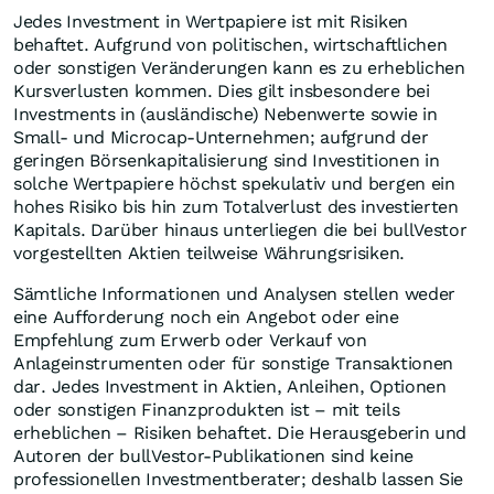
Jedes Investment in Wertpapiere ist mit Risiken
behaftet. Aufgrund von politischen, wirtschaftlichen
oder sonstigen Veränderungen kann es zu erheblichen
Kursverlusten kommen. Dies gilt insbesondere bei
Investments in (ausländische) Nebenwerte sowie in
Small- und Microcap-Unternehmen; aufgrund der
geringen Börsenkapitalisierung sind Investitionen in
solche Wertpapiere höchst spekulativ und bergen ein
hohes Risiko bis hin zum Totalverlust des investierten
Kapitals. Darüber hinaus unterliegen die bei bullVestor
vorgestellten Aktien teilweise Währungsrisiken.
Sämtliche Informationen und Analysen stellen weder
eine Aufforderung noch ein Angebot oder eine
Empfehlung zum Erwerb oder Verkauf von
Anlageinstrumenten oder für sonstige Transaktionen
dar. Jedes Investment in Aktien, Anleihen, Optionen
oder sonstigen Finanzprodukten ist – mit teils
erheblichen – Risiken behaftet. Die Herausgeberin und
Autoren der bullVestor-Publikationen sind keine
professionellen Investmentberater; deshalb lassen Sie