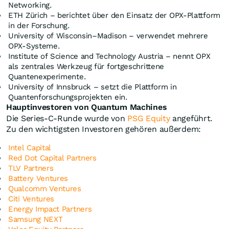
Networking.
ETH Zürich – berichtet über den Einsatz der OPX-Plattform
in der Forschung.
University of Wisconsin–Madison – verwendet mehrere
OPX-Systeme.
Institute of Science and Technology Austria – nennt OPX
als zentrales Werkzeug für fortgeschrittene
Quantenexperimente.
University of Innsbruck – setzt die Plattform in
Quantenforschungsprojekten ein.
Hauptinvestoren von Quantum Machines
Die Series-C-Runde wurde von
PSG Equity
angeführt.
Zu den wichtigsten Investoren gehören außerdem:
Intel Capital
Red Dot Capital Partners
TLV Partners
Battery Ventures
Qualcomm Ventures
Citi Ventures
Energy Impact Partners
Samsung NEXT