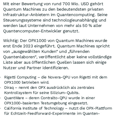
Mit einer Bewertung von rund 700 Mio. USD gehört
Quantum Machines zu den bedeutendsten privaten
Infrastruktur-Anbietern im Quantencomputing. Seine
Steuerungssysteme sind technologieunabhängig und
werden laut Unternehmen von mehr als 50 % aller
Quantencomputer-Entwickler genutzt.
Wichtig: Der OPX1000 von Quantum Machines wurde
erst Ende 2023 eingeführt. Quantum Machines spricht
von „ausgewählten Kunden“ und „führenden
Quantenlaboren“, veröffentlicht aber keine vollständige
Liste aber aus öffentlichen Quellen lassen sich einige
Nutzer und Partner identifizieren.
Rigetti Computing – die Novera-QPU von Rigetti mit dem
OPX1000 betrieben wird.
Diraq – nennt den OPX ausdrücklich als zentrales
Kontrollsystem für seine Silizium-Qubits.
QuantWare – deren Contralto-QPU wurde in einer
OPX1000-basierten Testumgebung eingesetzt.
California Institute of Technology – nutzt die OPX-Plattform
für Echtzeit-Feedforward-Experimente im Quanten-