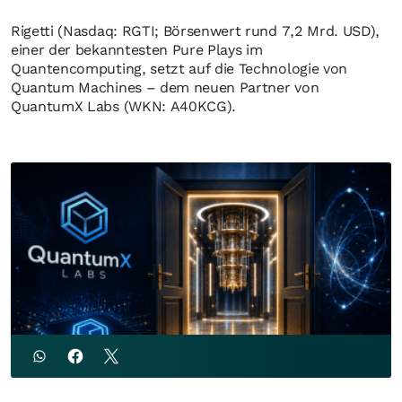
Rigetti (Nasdaq: RGTI; Börsenwert rund 7,2 Mrd. USD),
einer der bekanntesten Pure Plays im
Quantencomputing, setzt auf die Technologie von
Quantum Machines – dem neuen Partner von
QuantumX Labs (WKN: A40KCG).