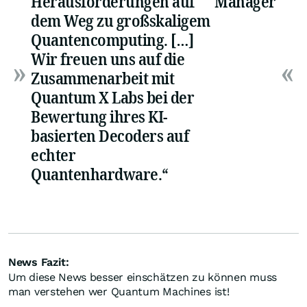
Herausforderungen auf
Manager
dem Weg zu großskaligem
Quantencomputing. […]
Wir freuen uns auf die
Zusammenarbeit mit
Quantum X Labs bei der
Bewertung ihres KI-
basierten Decoders auf
echter
Quantenhardware.“
News Fazit:
Um diese News besser einschätzen zu können muss
man verstehen wer Quantum Machines ist!