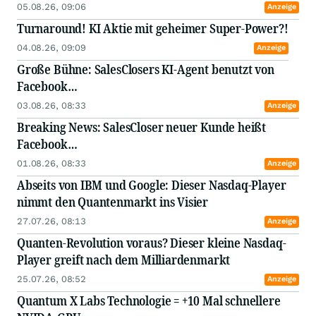
05.08.26, 09:06
Anzeige
Turnaround! KI Aktie mit geheimer Super-Power?!
04.08.26, 09:09
Anzeige
Große Bühne: SalesClosers KI-Agent benutzt von
Facebook…
03.08.26, 08:33
Anzeige
Breaking News: SalesCloser neuer Kunde heißt
Facebook…
01.08.26, 08:33
Anzeige
Abseits von IBM und Google: Dieser Nasdaq-Player
nimmt den Quantenmarkt ins Visier
27.07.26, 08:13
Anzeige
Quanten-Revolution voraus? Dieser kleine Nasdaq-
Player greift nach dem Milliardenmarkt
25.07.26, 08:52
Anzeige
Quantum X Labs Technologie = +10 Mal schnellere