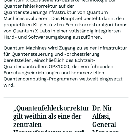
Quantenfehlerkorrektur auf der
Quantensteuerungsinfrastruktur von Quantum
Machines evaluieren. Das Hauptziel besteht darin, den
proprietären KI-gestützten Fehlerkorrekturalgorithmus
von Quantum X Labs in einer vollständig integrierten
Hard- und Softwareumgebung auszuführen.
Quantum Machines wird Zugang zu seiner Infrastruktur
für Quantensteuerung und -orchestrierung
bereitstellen, einschließlich des Echtzeit-
Quantencontrollers OPX1000, der von führenden
Forschungseinrichtungen und kommerziellen
Quantencomputing-Programmen weltweit eingesetzt
wird.
„Quantenfehlerkorrektur
Dr. Nir
gilt weithin als eine der
Alfasi,
zentralen
General