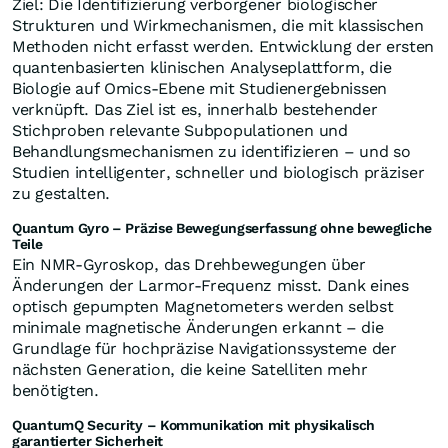
Ziel: Die Identifizierung verborgener biologischer
Strukturen und Wirkmechanismen, die mit klassischen
Methoden nicht erfasst werden. Entwicklung der ersten
quantenbasierten klinischen Analyseplattform, die
Biologie auf Omics-Ebene mit Studienergebnissen
verknüpft. Das Ziel ist es, innerhalb bestehender
Stichproben relevante Subpopulationen und
Behandlungsmechanismen zu identifizieren – und so
Studien intelligenter, schneller und biologisch präziser
zu gestalten.
Quantum Gyro – Präzise Bewegungserfassung ohne bewegliche
Teile
Ein NMR-Gyroskop, das Drehbewegungen über
Änderungen der Larmor-Frequenz misst. Dank eines
optisch gepumpten Magnetometers werden selbst
minimale magnetische Änderungen erkannt – die
Grundlage für hochpräzise Navigationssysteme der
nächsten Generation, die keine Satelliten mehr
benötigten.
QuantumQ Security – Kommunikation mit physikalisch
garantierter Sicherheit