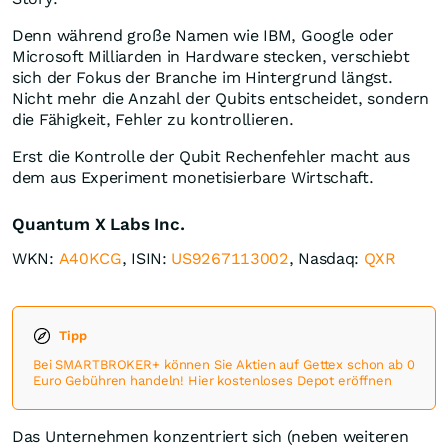
Denn während große Namen wie IBM, Google oder
Microsoft Milliarden in Hardware stecken, verschiebt
sich der Fokus der Branche im Hintergrund längst.
Nicht mehr die Anzahl der Qubits entscheidet, sondern
die Fähigkeit, Fehler zu kontrollieren.
Erst die Kontrolle der Qubit Rechenfehler macht aus
dem aus Experiment monetisierbare Wirtschaft.
Quantum X Labs Inc.
WKN:
A40KCG
, ISIN:
US9267113002
, Nasdaq:
QXR
Tipp
Bei SMARTBROKER+ können Sie Aktien auf Gettex schon ab 0
Euro Gebühren handeln! Hier kostenloses Depot eröffnen
Das Unternehmen konzentriert sich (neben weiteren