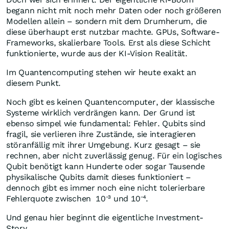
begann nicht mit noch mehr Daten oder noch größeren
Modellen allein – sondern mit dem Drumherum, die
diese überhaupt erst nutzbar machte. GPUs, Software-
Frameworks, skalierbare Tools. Erst als diese Schicht
funktionierte, wurde aus der KI-Vision Realität.
Im Quantencomputing stehen wir heute exakt an
diesem Punkt.
Noch gibt es keinen Quantencomputer, der klassische
Systeme wirklich verdrängen kann. Der Grund ist
ebenso simpel wie fundamental: Fehler. Qubits sind
fragil, sie verlieren ihre Zustände, sie interagieren
störanfällig mit ihrer Umgebung. Kurz gesagt – sie
rechnen, aber nicht zuverlässig genug. Für ein logisches
Qubit benötigt kann Hunderte oder sogar Tausende
physikalische Qubits damit dieses funktioniert –
dennoch gibt es immer noch eine nicht tolerierbare
Fehlerquote zwischen 10⁻³ und 10⁻⁴.
Und genau hier beginnt die eigentliche Investment-
Story.