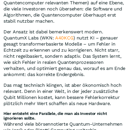
Quantencomputer relevanten Themen) auf eine Ebene,
die viele Investoren noch übersehen: die Software und
Algorithmen, die Quantencomputer überhaupt erst
stabil nutzbar machen.
Der Ansatz ist dabei bemerkenswert modern.
QuantumX Labs (WKN:
A40KCG
) nutzt KI – genauer
gesagt transformerbasierte Modelle – um Fehler in
Echtzeit zu erkennen und zu korrigieren. Nicht starr,
nicht regelbasiert, sondern adaptiv. Das System lernt,
wie sich Fehler in realen Quantenprozessoren
verhalten, und optimiert genau das, worauf es am Ende
ankommt: das korrekte Endergebnis.
Das mag technisch klingen, ist aber ökonomisch hoch
relevant. Denn in einer Welt, in der jeder zusätzliche
Qubit Millionen kostet, kann bessere Fehlerkorrektur
plötzlich mehr Wert schaffen als neue Hardware.
Hier entsteht eine Parallele, die man als Investor nicht
ignorieren sollte.
Während viele börsennotierte Quantum-Unternehmen