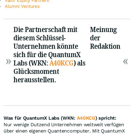
Valor Equity Partners
Alumni Ventures
Die Partnerschaft mit
Meinung
diesem Schlüssel-
der
Unternehmen könnte
Redaktion
sich für die QuantumX
Labs (WKN:
A40KCG
) als
Glücksmoment
herausstellen.
Was für QuantumX Labs (WKN:
A40KCG
) spricht:
Nur wenige Dutzend Unternehmen weltweit verfügen
über einen eigenen Quantencomputer. Mit QuantumX