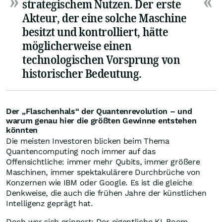
strategischem Nutzen. Der erste
Akteur, der eine solche Maschine
besitzt und kontrolliert, hätte
möglicherweise einen
technologischen Vorsprung von
historischer Bedeutung.
Der „Flaschenhals“ der Quantenrevolution – und
warum genau hier die größten Gewinne entstehen
könnten
Die meisten Investoren blicken beim Thema
Quantencomputing noch immer auf das
Offensichtliche: immer mehr Qubits, immer größere
Maschinen, immer spektakulärere Durchbrüche von
Konzernen wie IBM oder Google. Es ist die gleiche
Denkweise, die auch die frühen Jahre der künstlichen
Intelligenz geprägt hat.
Doch wer sich erinnert: Der eigentliche KI-Boom