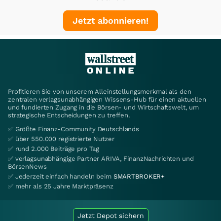
Jetzt abonnieren!
Profitieren Sie von unserem Alleinstellungsmerkmal als den
zentralen verlagsunabhängigen Wissens-Hub für einen aktuellen
und fundierten Zugang in die Börsen- und Wirtschaftswelt, um
strategische Entscheidungen zu treffen.
✅ Größte Finanz-Community Deutschlands
✅ über 550.000 registrierte Nutzer
✅ rund 2.000 Beiträge pro Tag
✅ verlagsunabhängige Partner ARIVA, FinanzNachrichten und
BörsenNews
✅ Jederzeit einfach handeln beim
SMARTBROKER+
✅ mehr als 25 Jahre Marktpräsenz
Jetzt Depot sichern