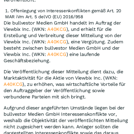
Offenlegung von Interessenkonflikten gemäß Art. 20
MAR iVm Art. 5 delVO (EU) 2016/958
Die bullvestor Medien GmbH handelt im Auftrag der
Viewbix Inc. (WKN:
A40KCG
), und erhielt für die
Erstellung und Verbreitung dieser Mitteilung von der
Viewbix Inc. (WKN:
A40KCG
), eine Vergütung. Zudem
besteht zwischen bullvestor Medien GmbH und der
Viewbix Inc. (WKN:
A40KCG
) eine laufende
Geschäftsbeziehung.
Die Veröffentlichung dieser Mitteilung dient dazu, die
Marktaktivität für die Aktie von Viewbix Inc. (WKN:
A40KCG
), zu erhöhen, was wirtschaftliche Vorteile für
den Auftraggeber der Veröffentlichung sowie
verbundene Parteien mit sich bringt.
Aufgrund dieser angeführten Umstände liegen bei der
bullvestor Medien GmbH Interessenskonflikte vor,
weshalb die Objektivität der veröffentlichten Mitteilung
nicht zugesichert werden kann. Anleger sollten die
dargestellten Interessenkonflikte sowie das daraus