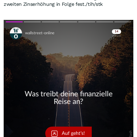
zweiten Zinserhöhung in Folge fest./tih/stk
Skip
Skip