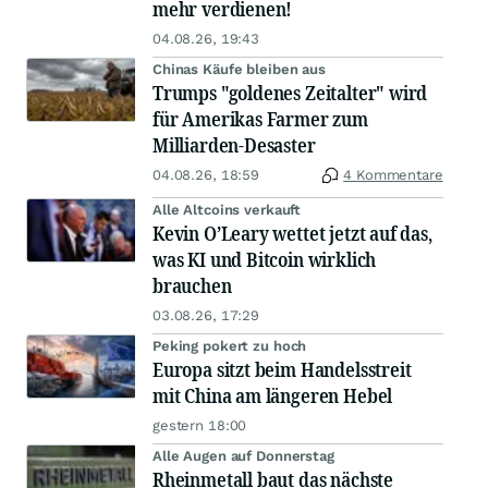
mehr verdienen!
04.08.26, 19:43
Chinas Käufe bleiben aus
Trumps "goldenes Zeitalter" wird
für Amerikas Farmer zum
Milliarden-Desaster
04.08.26, 18:59
4 Kommentare
Alle Altcoins verkauft
Kevin O’Leary wettet jetzt auf das,
was KI und Bitcoin wirklich
brauchen
03.08.26, 17:29
Peking pokert zu hoch
Europa sitzt beim Handelsstreit
mit China am längeren Hebel
gestern 18:00
Alle Augen auf Donnerstag
Rheinmetall baut das nächste