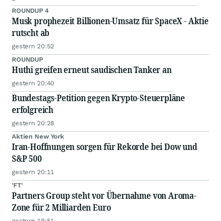
ROUNDUP 4
Musk prophezeit Billionen-Umsatz für SpaceX - Aktie
rutscht ab
gestern 20:52
ROUNDUP
Huthi greifen erneut saudischen Tanker an
gestern 20:40
Bundestags-Petition gegen Krypto-Steuerpläne
erfolgreich
gestern 20:28
Aktien New York
Iran-Hoffnungen sorgen für Rekorde bei Dow und
S&P 500
gestern 20:11
'FT'
Partners Group steht vor Übernahme von Aroma-
Zone für 2 Milliarden Euro
gestern 19:51