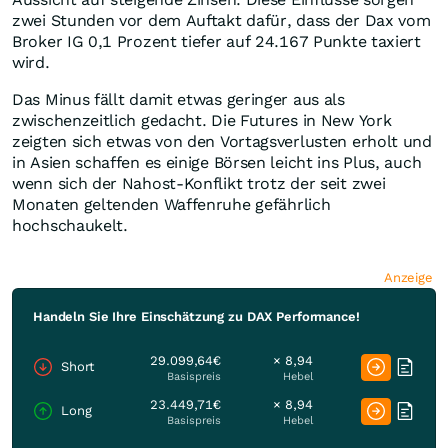
zwei Stunden vor dem Auftakt dafür, dass der Dax vom
Broker IG 0,1 Prozent tiefer auf 24.167 Punkte taxiert
wird.
Das Minus fällt damit etwas geringer aus als
zwischenzeitlich gedacht. Die Futures in New York
zeigten sich etwas von den Vortagsverlusten erholt und
in Asien schaffen es einige Börsen leicht ins Plus, auch
wenn sich der Nahost-Konflikt trotz der seit zwei
Monaten geltenden Waffenruhe gefährlich
hochschaukelt.
Anzeige
Handeln Sie Ihre Einschätzung zu DAX Performance!
29.099,64€
× 8,94
Short
Basispreis
Hebel
23.449,71€
× 8,94
Long
Basispreis
Hebel