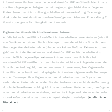
Informationen.Machen Leser die bei wallstreetONLINE veröffentlichten Inhalte
zur Grundlage eigener Anlageentscheidungen, so geschieht dies auf eigenes
Risiko. Soweit rechtlich zulässig, schließen wir unsere Haftung für etwaige
direkt oder indirekt damit verbundene Vermögensschäden aus. Eine Haftung für
Vorsatz oder grobe Fahrlässigkeit bleibt unberührt.
Ergänzender Hinweis für Inhalte externer Autoren:
Auf die bei wallstreetONLINE veröffentlichten Inhalte externer Autoren (wie z.B.
von Gastkommentatoren, Nachrichtenagenturen oder nicht zur Smartbroker-
Gruppe gehörende Unternehmen) haben wir keinen Einfluss. Externe Autoren
gehören nicht der Redaktion von wallstreetONLINE an.Für die Inhalte sind
ausschließlich die jeweiligen externen Autoren verantwortlich. Ihre bei
wallstreetONLINE veröffentlichten Inhalte sind nicht von Anlageinteressen der
Smartbroker Holding AG, ihrer verbundenen Unternehmen, ihrer Organe oder
ihrer Mitarbeiter bestimmt und spiegeln nicht notwendigerweise die Meinungen
und Auffassungen ihrer Organe oder ihrer Mitarbeiter bzw. der Organe ihrer
verbundenen Unternehmen wider. Sie sind insbesondere nicht als Aufforderung
durch die Smartbroker Holding AG, ihre verbundenen Unternehmen, ihre Organe
oder ihrer Mitarbeiter zu verstehen, bestimmte Anlageprodukte zu kaufen oder
zu verkaufen oder eine bestimmte Anlagestrategie zu verfolgen. (
Ausführlicher
Disclaimer
)