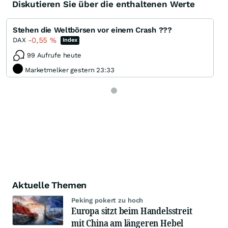
Diskutieren Sie über die enthaltenen Werte
Stehen die Weltbörsen vor einem Crash ???
-0,55
%
DAX
Index
99 Aufrufe heute
Marketmelker gestern 23:33
Aktuelle Themen
Peking pokert zu hoch
Europa sitzt beim Handelsstreit
mit China am längeren Hebel