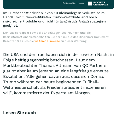
Präsentiert von
Im Durchschnitt erleiden 7 von 10 Kleinanlegern Verluste beim
Handel mit Turbo-Zertifikaten. Turbo-Zertifikate sind hoch
risikoreiche Produkte und nicht für langfristige Anlagestrategien
geeignet.
Den Basisprospekt sowie die Endgültigen Bedingungen und die
Basisinformationsblätter erhalten Sie bei Klick auf das Disclaimer Dokument.
Beachten Sie auch die
weiteren Hinweise
zu dieser Werbung.
Die USA und der Iran haben sich in der zweiten Nacht in
Folge heftig gegenseitig beschossen. Laut dem
Marktbeobachter Thomas Altmann von QC Partners
glaubt aber kaum jemand an eine langfristige erneute
Eskalation. "Alle gehen davon aus, dass sich Donald
Trump während der heute beginnenden Fußball-
Weltmeisterschaft als Friedenspräsident inszenieren
will", kommentierte der Experte am Morgen.
Lesen Sie auch