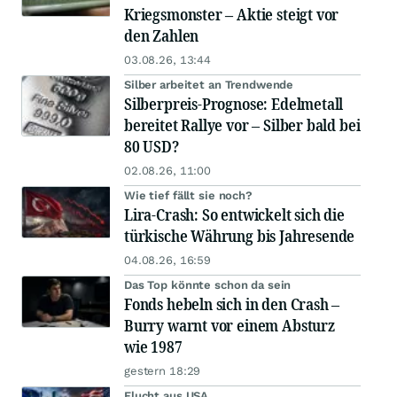
Kriegsmonster – Aktie steigt vor
den Zahlen
03.08.26, 13:44
Silber arbeitet an Trendwende
Silberpreis-Prognose: Edelmetall
bereitet Rallye vor – Silber bald bei
80 USD?
02.08.26, 11:00
Wie tief fällt sie noch?
Lira-Crash: So entwickelt sich die
türkische Währung bis Jahresende
04.08.26, 16:59
Das Top könnte schon da sein
Fonds hebeln sich in den Crash –
Burry warnt vor einem Absturz
wie 1987
gestern 18:29
Flucht aus USA