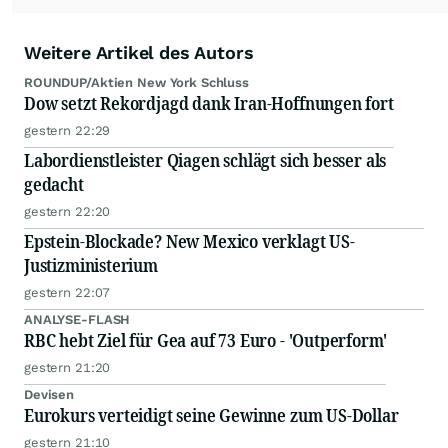
Weitere Artikel des Autors
ROUNDUP/Aktien New York Schluss
Dow setzt Rekordjagd dank Iran-Hoffnungen fort
gestern 22:29
Labordienstleister Qiagen schlägt sich besser als
gedacht
gestern 22:20
Epstein-Blockade? New Mexico verklagt US-
Justizministerium
gestern 22:07
ANALYSE-FLASH
RBC hebt Ziel für Gea auf 73 Euro - 'Outperform'
gestern 21:20
Devisen
Eurokurs verteidigt seine Gewinne zum US-Dollar
gestern 21:10