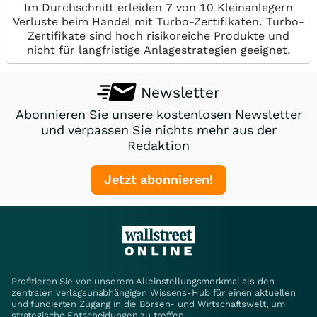
Im Durchschnitt erleiden 7 von 10 Kleinanlegern
Verluste beim Handel mit Turbo-Zertifikaten. Turbo-
Zertifikate sind hoch risikoreiche Produkte und
nicht für langfristige Anlagestrategien geeignet.
Newsletter
Abonnieren Sie unsere kostenlosen Newsletter
und verpassen Sie nichts mehr aus der
Redaktion
Jetzt abonnieren!
Profitieren Sie von unserem Alleinstellungsmerkmal als den
zentralen verlagsunabhängigen Wissens-Hub für einen aktuellen
und fundierten Zugang in die Börsen- und Wirtschaftswelt, um
strategische Entscheidungen zu treffen.