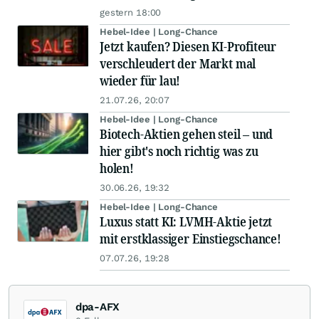
gestern 18:00
Hebel-Idee | Long-Chance
Jetzt kaufen? Diesen KI-Profiteur
verschleudert der Markt mal
wieder für lau!
21.07.26, 20:07
Hebel-Idee | Long-Chance
Biotech-Aktien gehen steil – und
hier gibt's noch richtig was zu
holen!
30.06.26, 19:32
Hebel-Idee | Long-Chance
Luxus statt KI: LVMH-Aktie jetzt
mit erstklassiger Einstiegschance!
07.07.26, 19:28
dpa-AFX