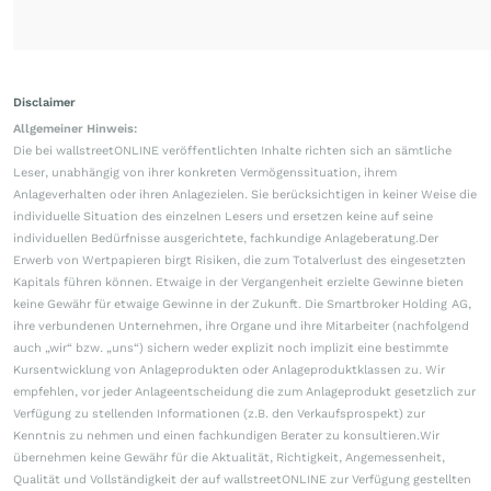
Disclaimer
Allgemeiner Hinweis:
Die bei wallstreetONLINE veröffentlichten Inhalte richten sich an sämtliche
Leser, unabhängig von ihrer konkreten Vermögenssituation, ihrem
Anlageverhalten oder ihren Anlagezielen. Sie berücksichtigen in keiner Weise die
individuelle Situation des einzelnen Lesers und ersetzen keine auf seine
individuellen Bedürfnisse ausgerichtete, fachkundige Anlageberatung.Der
Erwerb von Wertpapieren birgt Risiken, die zum Totalverlust des eingesetzten
Kapitals führen können. Etwaige in der Vergangenheit erzielte Gewinne bieten
keine Gewähr für etwaige Gewinne in der Zukunft. Die Smartbroker Holding AG,
ihre verbundenen Unternehmen, ihre Organe und ihre Mitarbeiter (nachfolgend
auch „wir“ bzw. „uns“) sichern weder explizit noch implizit eine bestimmte
Kursentwicklung von Anlageprodukten oder Anlageproduktklassen zu. Wir
empfehlen, vor jeder Anlageentscheidung die zum Anlageprodukt gesetzlich zur
Verfügung zu stellenden Informationen (z.B. den Verkaufsprospekt) zur
Kenntnis zu nehmen und einen fachkundigen Berater zu konsultieren.Wir
übernehmen keine Gewähr für die Aktualität, Richtigkeit, Angemessenheit,
Qualität und Vollständigkeit der auf wallstreetONLINE zur Verfügung gestellten