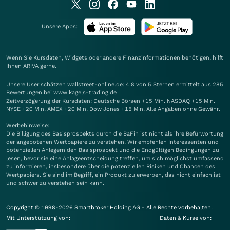
Unsere Apps:
Wenn Sie Kursdaten, Widgets oder andere Finanzinformationen benötigen, hilft
Ihnen
ARIVA
gerne.
Unsere User schätzen wallstreet-online.de: 4.8 von 5 Sternen ermittelt aus 285
Bewertungen bei www.kagels-trading.de
Zeitverzögerung der Kursdaten: Deutsche Börsen +15 Min. NASDAQ +15 Min.
NYSE +20 Min. AMEX +20 Min. Dow Jones +15 Min. Alle Angaben ohne Gewähr.
Werbehinweise:
Die Billigung des Basisprospekts durch die BaFin ist nicht als ihre Befürwortung
der angebotenen Wertpapiere zu verstehen. Wir empfehlen Interessenten und
potenziellen Anlegern den Basisprospekt und die Endgültigen Bedingungen zu
lesen, bevor sie eine Anlageentscheidung treffen, um sich möglichst umfassend
zu informieren, insbesondere über die potenziellen Risiken und Chancen des
Wertpapiers. Sie sind im Begriff, ein Produkt zu erwerben, das nicht einfach ist
und schwer zu verstehen sein kann.
Copyright © 1998-2026 Smartbroker Holding AG - Alle Rechte vorbehalten.
Mit Unterstützung von:
Daten & Kurse von: