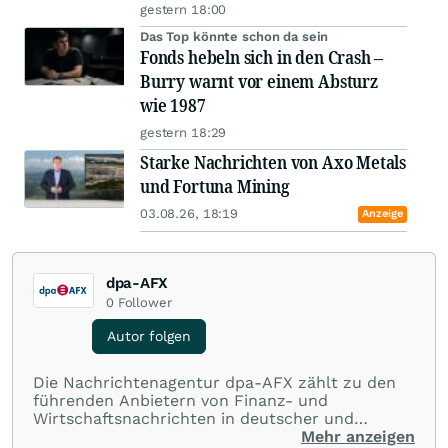
gestern 18:00
Das Top könnte schon da sein
Fonds hebeln sich in den Crash –
Burry warnt vor einem Absturz
wie 1987
gestern 18:29
Starke Nachrichten von Axo Metals
und Fortuna Mining
03.08.26, 18:19
Anzeige
dpa-AFX
0
Follower
Autor folgen
Die Nachrichtenagentur dpa-AFX zählt zu den
führenden Anbietern von Finanz- und
Wirtschaftsnachrichten in deutscher und
englischer Sprache. Gestützt auf ein
Mehr anzeigen