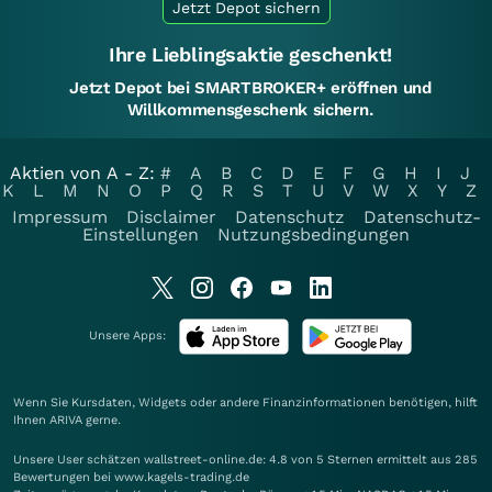
Jetzt Depot sichern
Ihre Lieblingsaktie geschenkt!
Jetzt Depot bei SMARTBROKER+ eröffnen und
Willkommensgeschenk sichern.
Aktien von A - Z:
#
A
B
C
D
E
F
G
H
I
J
K
L
M
N
O
P
Q
R
S
T
U
V
W
X
Y
Z
Impressum
Disclaimer
Datenschutz
Datenschutz-
Einstellungen
Nutzungsbedingungen
Unsere Apps:
Wenn Sie Kursdaten, Widgets oder andere Finanzinformationen benötigen, hilft
Ihnen
ARIVA
gerne.
Unsere User schätzen wallstreet-online.de: 4.8 von 5 Sternen ermittelt aus 285
Bewertungen bei www.kagels-trading.de