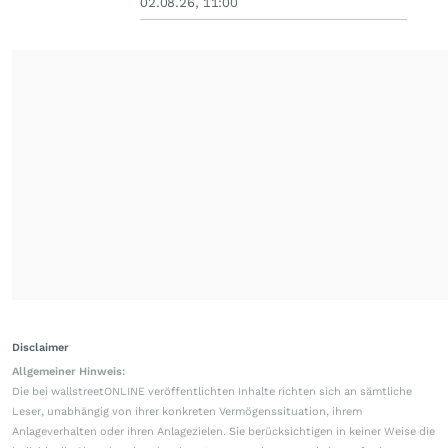
02.08.26, 11:00
Disclaimer
Allgemeiner Hinweis:
Die bei wallstreetONLINE veröffentlichten Inhalte richten sich an sämtliche
Leser, unabhängig von ihrer konkreten Vermögenssituation, ihrem
Anlageverhalten oder ihren Anlagezielen. Sie berücksichtigen in keiner Weise die