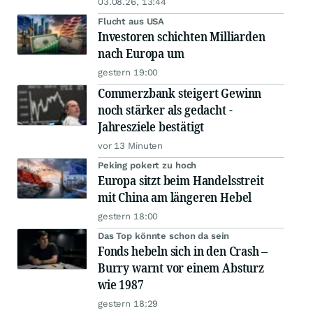
03.08.26, 13:44
Flucht aus USA
Investoren schichten Milliarden
nach Europa um
gestern 19:00
Commerzbank steigert Gewinn
noch stärker als gedacht -
Jahresziele bestätigt
vor 13 Minuten
Peking pokert zu hoch
Europa sitzt beim Handelsstreit
mit China am längeren Hebel
gestern 18:00
Das Top könnte schon da sein
Fonds hebeln sich in den Crash –
Burry warnt vor einem Absturz
wie 1987
gestern 18:29