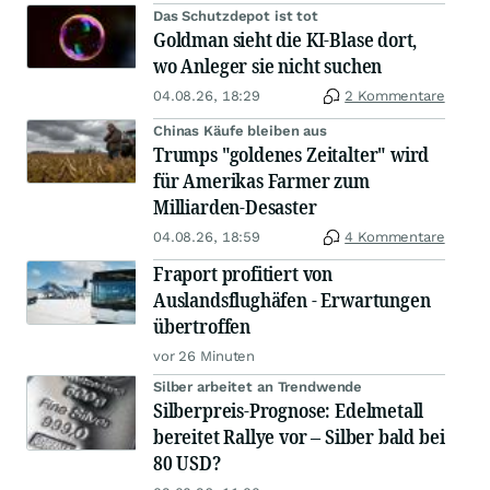
Das Schutzdepot ist tot
Goldman sieht die KI-Blase dort,
wo Anleger sie nicht suchen
04.08.26, 18:29
2 Kommentare
Chinas Käufe bleiben aus
Trumps "goldenes Zeitalter" wird
für Amerikas Farmer zum
Milliarden-Desaster
04.08.26, 18:59
4 Kommentare
Fraport profitiert von
Auslandsflughäfen - Erwartungen
übertroffen
vor 26 Minuten
Silber arbeitet an Trendwende
Silberpreis-Prognose: Edelmetall
bereitet Rallye vor – Silber bald bei
80 USD?