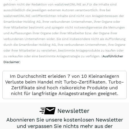
gehören nicht der Redaktion von wallstreetONLINE an.Für die Inhalte sind
ausschließlich die jeweiligen externen Autoren verantwortlich. Ihre bei
wallstreetONLINE veröffentlichten Inhalte sind nicht von Anlageinteressen der
Smartbroker Holding AG, ihrer verbundenen Unternehmen, ihrer Organe oder
ihrer Mitarbeiter bestimmt und spiegeln nicht notwendigerweise die Meinungen
und Auffassungen ihrer Organe oder ihrer Mitarbeiter bzw. der Organe ihrer
verbundenen Unternehmen wider. Sie sind insbesondere nicht als Aufforderung
durch die Smartbroker Holding AG, ihre verbundenen Unternehmen, ihre Organe
oder ihrer Mitarbeiter zu verstehen, bestimmte Anlageprodukte zu kaufen oder
zu verkaufen oder eine bestimmte Anlagestrategie zu verfolgen. (
Ausführlicher
Disclaimer
)
Im Durchschnitt erleiden 7 von 10 Kleinanlegern
Verluste beim Handel mit Turbo-Zertifikaten. Turbo-
Zertifikate sind hoch risikoreiche Produkte und
nicht für langfristige Anlagestrategien geeignet.
Newsletter
Abonnieren Sie unsere kostenlosen Newsletter
und verpassen Sie nichts mehr aus der