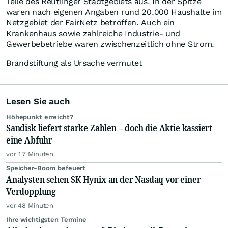
Teile des Reutlinger Stadtgebiets aus. In der Spitze
waren nach eigenen Angaben rund 20.000 Haushalte im
Netzgebiet der FairNetz betroffen. Auch ein
Krankenhaus sowie zahlreiche Industrie- und
Gewerbebetriebe waren zwischenzeitlich ohne Strom.
Brandstiftung als Ursache vermutet
Lesen Sie auch
Höhepunkt erreicht?
Sandisk liefert starke Zahlen – doch die Aktie kassiert
eine Abfuhr
vor 17 Minuten
Speicher-Boom befeuert
Analysten sehen SK Hynix an der Nasdaq vor einer
Verdopplung
vor 48 Minuten
Ihre wichtigsten Termine