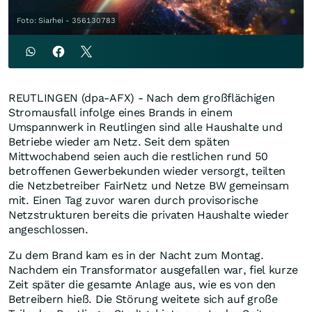
Foto: Siarhei - 356130783
REUTLINGEN (dpa-AFX) - Nach dem großflächigen
Stromausfall infolge eines Brands in einem
Umspannwerk in Reutlingen sind alle Haushalte und
Betriebe wieder am Netz. Seit dem späten
Mittwochabend seien auch die restlichen rund 50
betroffenen Gewerbekunden wieder versorgt, teilten
die Netzbetreiber FairNetz und Netze BW gemeinsam
mit. Einen Tag zuvor waren durch provisorische
Netzstrukturen bereits die privaten Haushalte wieder
angeschlossen.
Zu dem Brand kam es in der Nacht zum Montag.
Nachdem ein Transformator ausgefallen war, fiel kurze
Zeit später die gesamte Anlage aus, wie es von den
Betreibern hieß. Die Störung weitete sich auf große