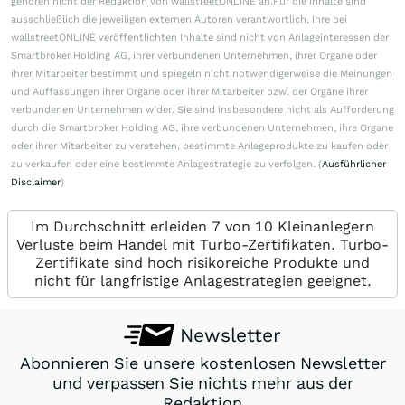
gehören nicht der Redaktion von wallstreetONLINE an.Für die Inhalte sind
ausschließlich die jeweiligen externen Autoren verantwortlich. Ihre bei
wallstreetONLINE veröffentlichten Inhalte sind nicht von Anlageinteressen der
Smartbroker Holding AG, ihrer verbundenen Unternehmen, ihrer Organe oder
ihrer Mitarbeiter bestimmt und spiegeln nicht notwendigerweise die Meinungen
und Auffassungen ihrer Organe oder ihrer Mitarbeiter bzw. der Organe ihrer
verbundenen Unternehmen wider. Sie sind insbesondere nicht als Aufforderung
durch die Smartbroker Holding AG, ihre verbundenen Unternehmen, ihre Organe
oder ihrer Mitarbeiter zu verstehen, bestimmte Anlageprodukte zu kaufen oder
zu verkaufen oder eine bestimmte Anlagestrategie zu verfolgen. (
Ausführlicher
Disclaimer
)
Im Durchschnitt erleiden 7 von 10 Kleinanlegern
Verluste beim Handel mit Turbo-Zertifikaten. Turbo-
Zertifikate sind hoch risikoreiche Produkte und
nicht für langfristige Anlagestrategien geeignet.
Newsletter
Abonnieren Sie unsere kostenlosen Newsletter
und verpassen Sie nichts mehr aus der
Redaktion