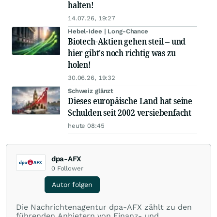
halten!
14.07.26, 19:27
Hebel-Idee | Long-Chance
Biotech-Aktien gehen steil – und
hier gibt's noch richtig was zu
holen!
30.06.26, 19:32
Schweiz glänzt
Dieses europäische Land hat seine
Schulden seit 2002 versiebenfacht
heute 08:45
dpa-AFX
0
Follower
Autor folgen
Die Nachrichtenagentur dpa-AFX zählt zu den
führenden Anbietern von Finanz- und