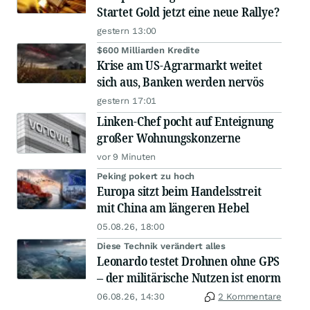
Startet Gold jetzt eine neue Rallye?
gestern 13:00
$600 Milliarden Kredite
Krise am US-Agrarmarkt weitet
sich aus, Banken werden nervös
gestern 17:01
Linken-Chef pocht auf Enteignung
großer Wohnungskonzerne
vor 9 Minuten
Peking pokert zu hoch
Europa sitzt beim Handelsstreit
mit China am längeren Hebel
05.08.26, 18:00
Diese Technik verändert alles
Leonardo testet Drohnen ohne GPS
– der militärische Nutzen ist enorm
06.08.26, 14:30
2 Kommentare