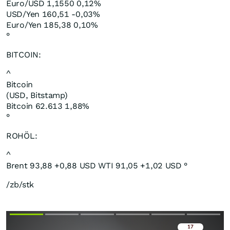
Euro/USD 1,1550 0,12%
USD/Yen 160,51 -0,03%
Euro/Yen 185,38 0,10%
°
BITCOIN:
^
Bitcoin
(USD, Bitstamp)
Bitcoin 62.613 1,88%
°
ROHÖL:
^
Brent 93,88 +0,88 USD WTI 91,05 +1,02 USD °
/zb/stk