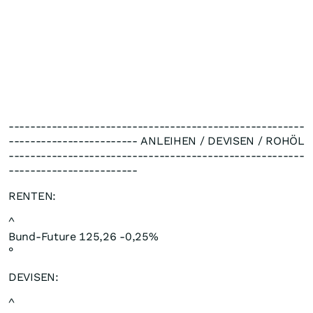
-------------------------------------------------------
------------------------ ANLEIHEN / DEVISEN / ROHÖL
-------------------------------------------------------
------------------------
RENTEN:
^
Bund-Future 125,26 -0,25%
°
DEVISEN:
^