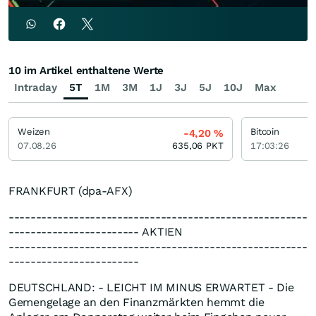
10 im Artikel enthaltene Werte
Intraday
5T
1M
3M
1J
3J
5J
10J
Max
Weizen
Bitcoin
-4,20
%
07.08.26
635,06
PKT
17:03:26
FRANKFURT (dpa-AFX)
-------------------------------------------------------
------------------------ AKTIEN
-------------------------------------------------------
------------------------
DEUTSCHLAND: - LEICHT IM MINUS ERWARTET - Die
Gemengelage an den Finanzmärkten hemmt die