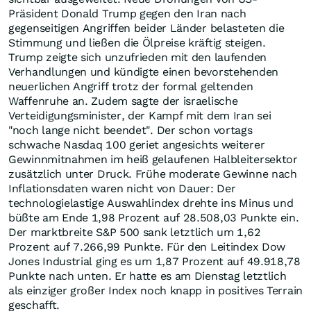
Präsident Donald Trump gegen den Iran nach
gegenseitigen Angriffen beider Länder belasteten die
Stimmung und ließen die Ölpreise kräftig steigen.
Trump zeigte sich unzufrieden mit den laufenden
Verhandlungen und kündigte einen bevorstehenden
neuerlichen Angriff trotz der formal geltenden
Waffenruhe an. Zudem sagte der israelische
Verteidigungsminister, der Kampf mit dem Iran sei
"noch lange nicht beendet". Der schon vortags
schwache Nasdaq 100 geriet angesichts weiterer
Gewinnmitnahmen im heiß gelaufenen Halbleitersektor
zusätzlich unter Druck. Frühe moderate Gewinne nach
Inflationsdaten waren nicht von Dauer: Der
technologielastige Auswahlindex drehte ins Minus und
büßte am Ende 1,98 Prozent auf 28.508,03 Punkte ein.
Der marktbreite S&P 500 sank letztlich um 1,62
Prozent auf 7.266,99 Punkte. Für den Leitindex Dow
Jones Industrial ging es um 1,87 Prozent auf 49.918,78
Punkte nach unten. Er hatte es am Dienstag letztlich
als einziger großer Index noch knapp in positives Terrain
geschafft.