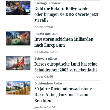
Earnings Preview
Geht die Rekord-Rallye weiter
oder bringen sie DIESE Werte jetzt
zu Fall?
heute 12:58
Flucht aus USA
Investoren schichten Milliarden
nach Europa um
05.08.26, 19:00
Schweiz glänzt
Dieses europäische Land hat seine
Schulden seit 2002 versiebenfacht
heute 08:45
Dividenden-Radar
30 Jahre Dividendenwachstum:
Diese Aktie glänzt mit Traum-
Renditen
gestern 14:51