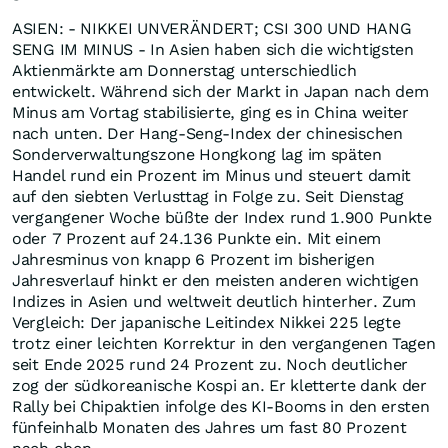
ASIEN: - NIKKEI UNVERÄNDERT; CSI 300 UND HANG
SENG IM MINUS - In Asien haben sich die wichtigsten
Aktienmärkte am Donnerstag unterschiedlich
entwickelt. Während sich der Markt in Japan nach dem
Minus am Vortag stabilisierte, ging es in China weiter
nach unten. Der Hang-Seng-Index der chinesischen
Sonderverwaltungszone Hongkong lag im späten
Handel rund ein Prozent im Minus und steuert damit
auf den siebten Verlusttag in Folge zu. Seit Dienstag
vergangener Woche büßte der Index rund 1.900 Punkte
oder 7 Prozent auf 24.136 Punkte ein. Mit einem
Jahresminus von knapp 6 Prozent im bisherigen
Jahresverlauf hinkt er den meisten anderen wichtigen
Indizes in Asien und weltweit deutlich hinterher. Zum
Vergleich: Der japanische Leitindex Nikkei 225 legte
trotz einer leichten Korrektur in den vergangenen Tagen
seit Ende 2025 rund 24 Prozent zu. Noch deutlicher
zog der südkoreanische Kospi an. Er kletterte dank der
Rally bei Chipaktien infolge des KI-Booms in den ersten
fünfeinhalb Monaten des Jahres um fast 80 Prozent