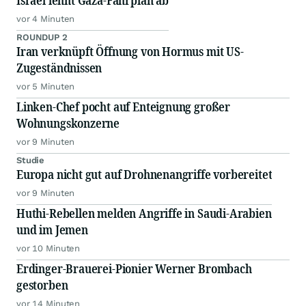
Israel lehnt Gaza-Fahrplan ab
vor 4 Minuten
ROUNDUP 2
Iran verknüpft Öffnung von Hormus mit US-
Zugeständnissen
vor 5 Minuten
Linken-Chef pocht auf Enteignung großer
Wohnungskonzerne
vor 9 Minuten
Studie
Europa nicht gut auf Drohnenangriffe vorbereitet
vor 9 Minuten
Huthi-Rebellen melden Angriffe in Saudi-Arabien
und im Jemen
vor 10 Minuten
Erdinger-Brauerei-Pionier Werner Brombach
gestorben
vor 14 Minuten