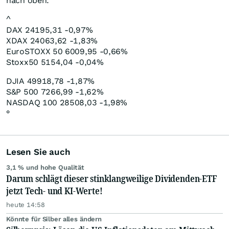
nach oben.
^
DAX 24195,31 -0,97%
XDAX 24063,62 -1,83%
EuroSTOXX 50 6009,95 -0,66%
Stoxx50 5154,04 -0,04%
DJIA 49918,78 -1,87%
S&P 500 7266,99 -1,62%
NASDAQ 100 28508,03 -1,98%
°
Lesen Sie auch
3,1 % und hohe Qualität
Darum schlägt dieser stinklangweilige Dividenden-ETF
jetzt Tech- und KI-Werte!
heute 14:58
Könnte für Silber alles ändern