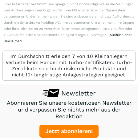
ihrer Mitarbeiter bestimmt und spiegeln nicht notwendigerweise die Meinungen
und Auffassungen ihrer Organe oder ihrer Mitarbeiter bzw. der Organe ihrer
verbundenen Unternehmen wider. Sie sind insbesondere nicht als Aufforderung
durch die Smartbroker Holding AG, ihre verbundenen Unternehmen, ihre Organe
oder ihrer Mitarbeiter zu verstehen, bestimmte Anlageprodukte zu kaufen oder
zu verkaufen oder eine bestimmte Anlagestrategie zu verfolgen. (
Ausführlicher
Disclaimer
)
Im Durchschnitt erleiden 7 von 10 Kleinanlegern
Verluste beim Handel mit Turbo-Zertifikaten. Turbo-
Zertifikate sind hoch risikoreiche Produkte und
nicht für langfristige Anlagestrategien geeignet.
Newsletter
Abonnieren Sie unsere kostenlosen Newsletter
und verpassen Sie nichts mehr aus der
Redaktion
Jetzt abonnieren!