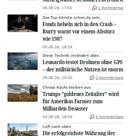
06.08.26, 17:55
1 Kommentar
Das Top könnte schon da sein
Fonds hebeln sich in den Crash –
Burry warnt vor einem Absturz
wie 1987
05.08.26, 18:29
Diese Technik verändert alles
Leonardo testet Drohnen ohne GPS
– der militärische Nutzen ist enorm
06.08.26, 14:30
2 Kommentare
Chinas Käufe bleiben aus
Trumps "goldenes Zeitalter" wird
für Amerikas Farmer zum
Milliarden-Desaster
04.08.26, 18:59
5 Kommentare
Luft nach oben
Die erfolgreichste Währung der