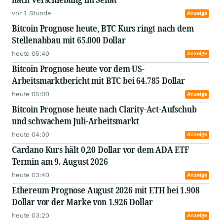
vor 1 Stunde
Anzeige
Bitcoin Prognose heute, BTC Kurs ringt nach dem
Stellenabbau mit 65.000 Dollar
heute 05:40
Anzeige
Bitcoin Prognose heute vor dem US-
Arbeitsmarktbericht mit BTC bei 64.785 Dollar
heute 05:00
Anzeige
Bitcoin Prognose heute nach Clarity-Act-Aufschub
und schwachem Juli-Arbeitsmarkt
heute 04:00
Anzeige
Cardano Kurs hält 0,20 Dollar vor dem ADA ETF
Termin am 9. August 2026
heute 03:40
Anzeige
Ethereum Prognose August 2026 mit ETH bei 1.908
Dollar vor der Marke von 1.926 Dollar
heute 03:20
Anzeige