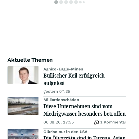
Aktuelle Themen
Agnico-Eagle-Mines
Bullischer Keil erfolgreich
aufgelöst
gestern 07:35
Milliardenschäden
Diese Unternehmen sind vom
Niedrigwasser besonders betroffen
06.08.26, 17:55
1 Kommentar
Ölkrise nur in den USA
Die Ölvorräte sind in Europa, Asien