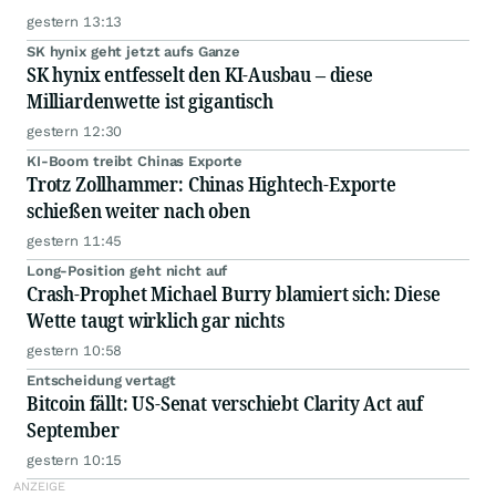
gestern 13:13
SK hynix geht jetzt aufs Ganze
SK hynix entfesselt den KI-Ausbau – diese
Milliardenwette ist gigantisch
gestern 12:30
KI-Boom treibt Chinas Exporte
Trotz Zollhammer: Chinas Hightech-Exporte
schießen weiter nach oben
gestern 11:45
Long-Position geht nicht auf
Crash-Prophet Michael Burry blamiert sich: Diese
Wette taugt wirklich gar nichts
gestern 10:58
Entscheidung vertagt
Bitcoin fällt: US-Senat verschiebt Clarity Act auf
September
gestern 10:15