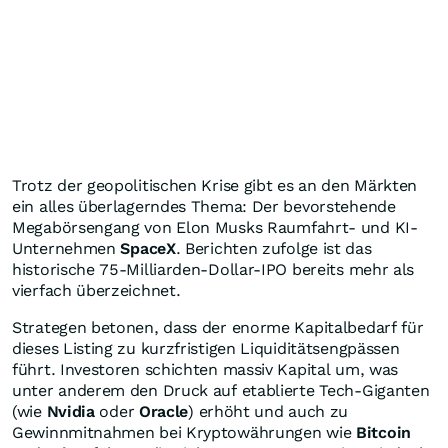
Trotz der geopolitischen Krise gibt es an den Märkten
ein alles überlagerndes Thema: Der bevorstehende
Megabörsengang von Elon Musks Raumfahrt- und KI-
Unternehmen
SpaceX
. Berichten zufolge ist das
historische 75-Milliarden-Dollar-IPO bereits mehr als
vierfach überzeichnet.
Strategen betonen, dass der enorme Kapitalbedarf für
dieses Listing zu kurzfristigen Liquiditätsengpässen
führt. Investoren schichten massiv Kapital um, was
unter anderem den Druck auf etablierte Tech-Giganten
(wie
Nvidia
oder
Oracle
) erhöht und auch zu
Gewinnmitnahmen bei Kryptowährungen wie
Bitcoin