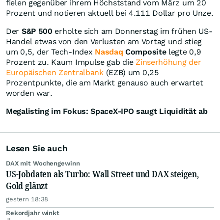
fielen gegenüber ihrem Höchststand vom März um 20
Prozent und notieren aktuell bei 4.111 Dollar pro Unze.
Der
S&P 500
erholte sich am Donnerstag im frühen US-
Handel etwas von den Verlusten am Vortag und stieg
um 0,5, der Tech-Index
Nasdaq
Composite
legte 0,9
Prozent zu. Kaum Impulse gab die
Zinserhöhung der
Europäischen Zentralbank
(EZB) um 0,25
Prozentpunkte, die am Markt genauso auch erwartet
worden war.
Megalisting im Fokus: SpaceX-IPO saugt Liquidität ab
Lesen Sie auch
DAX mit Wochengewinn
US-Jobdaten als Turbo: Wall Street und DAX steigen,
Gold glänzt
gestern 18:38
Rekordjahr winkt