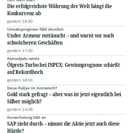
Die erfolgreichste Währung der Welt hängt die
Konkurrenz ab
gestern 18:00
Umsatzprognose fällt deutlich
Under Armour enttäuscht – und warnt vor noch
schwächeren Geschäften
gestern 17:00
Rekordjahr winkt
Ölpreis-Turbo bei INPEX: Gewinnprognose schießt
auf Rekordhoch
gestern 16:03
Neue Rallye im Anmarsch?
Gold stark gefragt – aber was ist jetzt eigentlich bei
Silber möglich?
gestern 14:09
Kurserholung hält an
SAP zieht durch – nimmt die Aktie jetzt auch diese
Hürde?