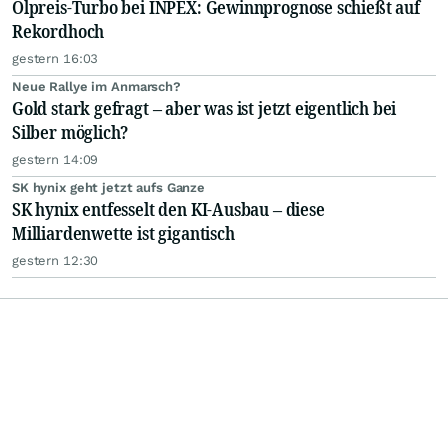
Ölpreis-Turbo bei INPEX: Gewinnprognose schießt auf
Rekordhoch
gestern 16:03
Neue Rallye im Anmarsch?
Gold stark gefragt – aber was ist jetzt eigentlich bei
Silber möglich?
gestern 14:09
SK hynix geht jetzt aufs Ganze
SK hynix entfesselt den KI-Ausbau – diese
Milliardenwette ist gigantisch
gestern 12:30