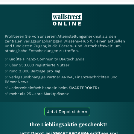
Profitieren Sie von unserem Alleinstellungsmerkmal als den
zentralen verlagsunabhängigen Wissens-Hub für einen aktuellen
und fundierten Zugang in die Börsen- und Wirtschaftswelt, um
strategische Entscheidungen zu treffen.
✅ Größte Finanz-Community Deutschlands
✅ über 550.000 registrierte Nutzer
✅ rund 2.000 Beiträge pro Tag
✅ verlagsunabhängige Partner ARIVA, FinanzNachrichten und
BörsenNews
✅ Jederzeit einfach handeln beim
SMARTBROKER+
✅ mehr als 25 Jahre Marktpräsenz
Jetzt Depot sichern
Ihre Lieblingsaktie geschenkt!
Jetzt Depot bei SMARTBROKER+ eröffnen und