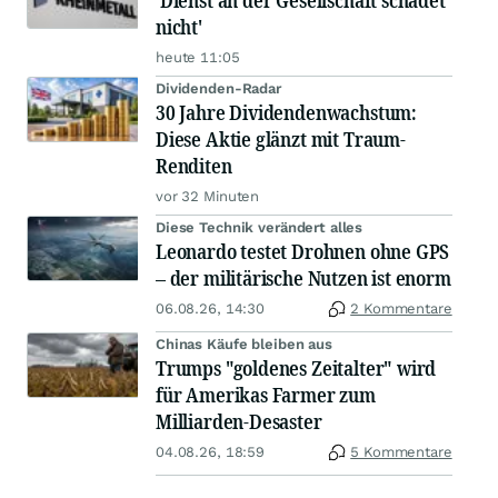
'Dienst an der Gesellschaft schadet
nicht'
heute 11:05
Dividenden-Radar
30 Jahre Dividendenwachstum:
Diese Aktie glänzt mit Traum-
Renditen
vor 32 Minuten
Diese Technik verändert alles
Leonardo testet Drohnen ohne GPS
– der militärische Nutzen ist enorm
06.08.26, 14:30
2 Kommentare
Chinas Käufe bleiben aus
Trumps "goldenes Zeitalter" wird
für Amerikas Farmer zum
Milliarden-Desaster
04.08.26, 18:59
5 Kommentare