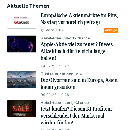
Aktuelle Themen
Europäische Aktienmärkte im Plus,
Nasdaq vorbörslich gefragt
gestern 10:28
Anzeige
Hebel-Idee | Short-Chance
Apple-Aktie viel zu teuer? Dieses
Allzeithoch dürfte nicht lange
halten!
14.07.26, 19:27
Ölkrise nur in den USA
Die Ölvorräte sind in Europa, Asien
kaum gesunken
06.08.26, 19:28
Hebel-Idee | Long-Chance
Jetzt kaufen? Diesen KI-Profiteur
verschleudert der Markt mal
wieder für lau!