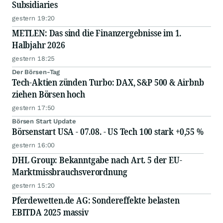
Subsidiaries
gestern 19:20
METLEN: Das sind die Finanzergebnisse im 1.
Halbjahr 2026
gestern 18:25
Der Börsen-Tag
Tech-Aktien zünden Turbo: DAX, S&P 500 & Airbnb
ziehen Börsen hoch
gestern 17:50
Börsen Start Update
Börsenstart USA - 07.08. - US Tech 100 stark +0,55 %
gestern 16:00
DHL Group: Bekanntgabe nach Art. 5 der EU-
Marktmissbrauchsverordnung
gestern 15:20
Pferdewetten.de AG: Sondereffekte belasten
EBITDA 2025 massiv