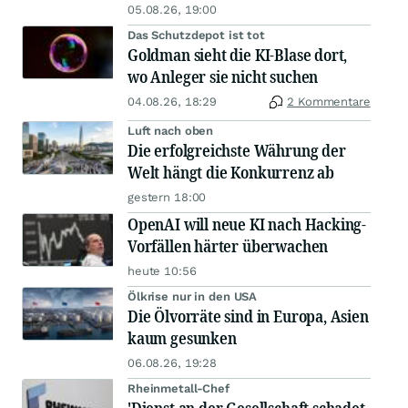
05.08.26, 19:00
Das Schutzdepot ist tot
Goldman sieht die KI-Blase dort,
wo Anleger sie nicht suchen
04.08.26, 18:29
2 Kommentare
Luft nach oben
Die erfolgreichste Währung der
Welt hängt die Konkurrenz ab
gestern 18:00
OpenAI will neue KI nach Hacking-
Vorfällen härter überwachen
heute 10:56
Ölkrise nur in den USA
Die Ölvorräte sind in Europa, Asien
kaum gesunken
06.08.26, 19:28
Rheinmetall-Chef