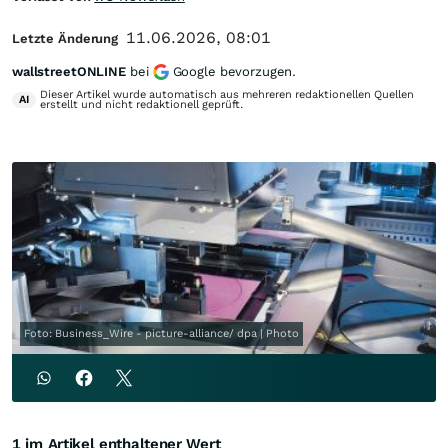
11.06.2026, 08:01
Letzte Änderung
wallstreetONLINE
bei
Google bevorzugen.
Dieser Artikel wurde automatisch aus mehreren redaktionellen Quellen
AI
erstellt und nicht redaktionell geprüft.
Foto: Business_Wire - picture-alliance/ dpa | Photo
1 im Artikel enthaltener Wert