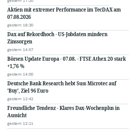
gestern 17:20
Aktien mit extremer Performance im TecDAX am
07.08.2026
gestern 16:30
Dax auf Rekordhoch - US-Jobdaten mindern
Zinssorgen
gestern 14:57
Börsen Update Europa - 07.08. - FTSE Athex 20 stark
+1,76 %
gestern 14:00
Deutsche Bank Research hebt Suss Microtec auf
'Buy', Ziel 96 Euro
gestern 12:42
Freundliche Tendenz - Klares Dax-Wochenplus in
Aussicht
gestern 12:11