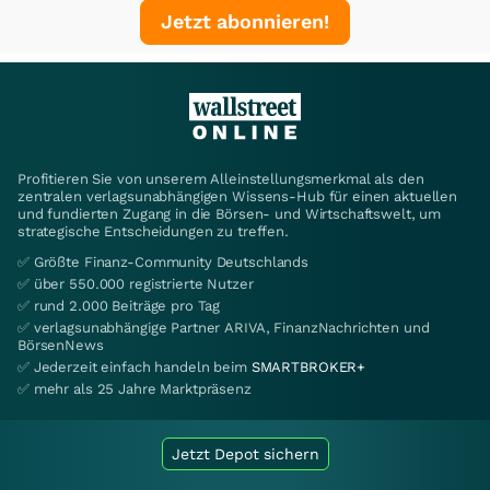
Jetzt abonnieren!
Profitieren Sie von unserem Alleinstellungsmerkmal als den
zentralen verlagsunabhängigen Wissens-Hub für einen aktuellen
und fundierten Zugang in die Börsen- und Wirtschaftswelt, um
strategische Entscheidungen zu treffen.
✅ Größte Finanz-Community Deutschlands
✅ über 550.000 registrierte Nutzer
✅ rund 2.000 Beiträge pro Tag
✅ verlagsunabhängige Partner ARIVA, FinanzNachrichten und
BörsenNews
✅ Jederzeit einfach handeln beim
SMARTBROKER+
✅ mehr als 25 Jahre Marktpräsenz
Jetzt Depot sichern