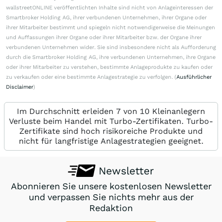
wallstreetONLINE veröffentlichten Inhalte sind nicht von Anlageinteressen der
Smartbroker Holding AG, ihrer verbundenen Unternehmen, ihrer Organe oder
ihrer Mitarbeiter bestimmt und spiegeln nicht notwendigerweise die Meinungen
und Auffassungen ihrer Organe oder ihrer Mitarbeiter bzw. der Organe ihrer
verbundenen Unternehmen wider. Sie sind insbesondere nicht als Aufforderung
durch die Smartbroker Holding AG, ihre verbundenen Unternehmen, ihre Organe
oder ihrer Mitarbeiter zu verstehen, bestimmte Anlageprodukte zu kaufen oder
zu verkaufen oder eine bestimmte Anlagestrategie zu verfolgen. (
Ausführlicher
Disclaimer
)
Im Durchschnitt erleiden 7 von 10 Kleinanlegern
Verluste beim Handel mit Turbo-Zertifikaten. Turbo-
Zertifikate sind hoch risikoreiche Produkte und
nicht für langfristige Anlagestrategien geeignet.
Newsletter
Abonnieren Sie unsere kostenlosen Newsletter
und verpassen Sie nichts mehr aus der
Redaktion