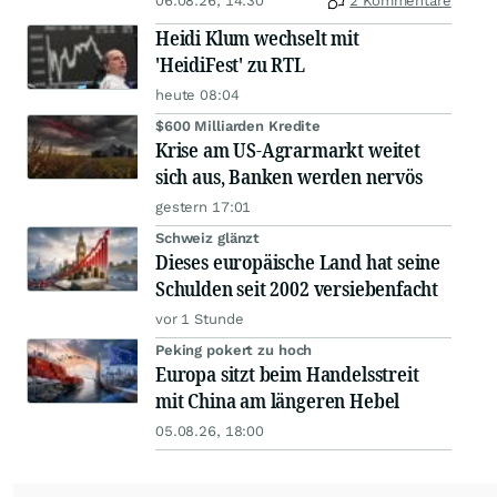
06.08.26, 14:30
2 Kommentare
Heidi Klum wechselt mit
'HeidiFest' zu RTL
heute 08:04
$600 Milliarden Kredite
Krise am US-Agrarmarkt weitet
sich aus, Banken werden nervös
gestern 17:01
Schweiz glänzt
Dieses europäische Land hat seine
Schulden seit 2002 versiebenfacht
vor 1 Stunde
Peking pokert zu hoch
Europa sitzt beim Handelsstreit
mit China am längeren Hebel
05.08.26, 18:00