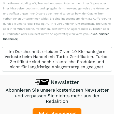
Smartbroker Holding AG, ihrer verbundenen Unternehmen, ihrer Organe oder
ihrer Mitarbeiter bestimmt und spiegeln nicht notwendigerweise die Meinungen
und Auffassungen ihrer Organe oder ihrer Mitarbeiter bzw. der Organe ihrer
verbundenen Unternehmen wider. Sie sind insbesondere nicht als Aufforderung
durch die Smartbroker Holding AG, ihre verbundenen Unternehmen, ihre Organe
oder ihrer Mitarbeiter zu verstehen, bestimmte Anlageprodukte zu kaufen oder
zu verkaufen oder eine bestimmte Anlagestrategie zu verfolgen. (
Ausführlicher
Disclaimer
)
Im Durchschnitt erleiden 7 von 10 Kleinanlegern
Verluste beim Handel mit Turbo-Zertifikaten. Turbo-
Zertifikate sind hoch risikoreiche Produkte und
nicht für langfristige Anlagestrategien geeignet.
Newsletter
Abonnieren Sie unsere kostenlosen Newsletter
und verpassen Sie nichts mehr aus der
Redaktion
Jetzt abonnieren!