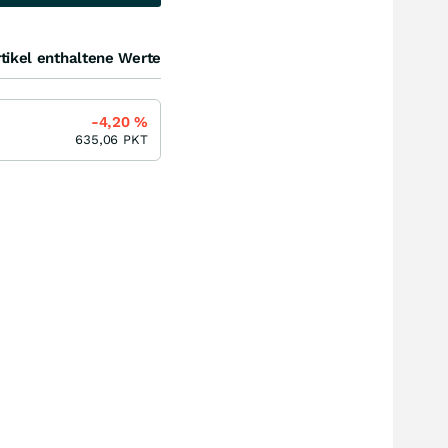
tikel enthaltene Werte
-4,20
%
635,06
PKT