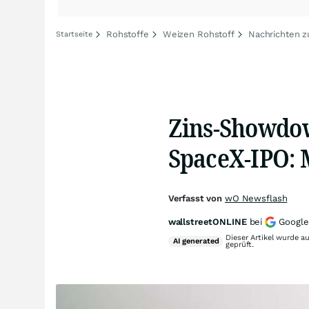
Rohstoffe
Weizen Rohstoff
Nachrichten 
Startseite
Zins-Showdo
SpaceX-IPO: 
Verfasst von
wO Newsflash
wallstreetONLINE
bei
Google
Dieser Artikel wurde a
AI
generated
geprüft.