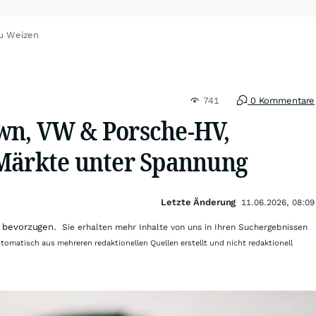
zu Weizen
741
0 Kommentare
wn, VW & Porsche-HV,
Märkte unter Spannung
Letzte Änderung
11.06.2026, 08:09
 bevorzugen.
Sie erhalten mehr Inhalte von uns in Ihren Suchergebnissen
utomatisch aus mehreren redaktionellen Quellen erstellt und nicht redaktionell