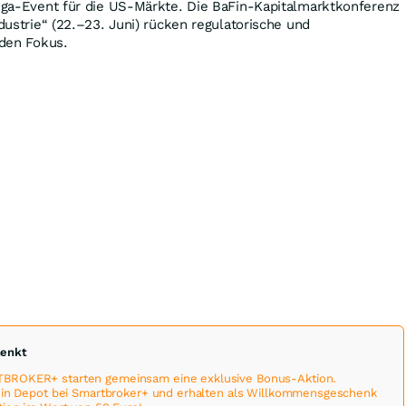
Mega-Event für die US-Märkte. Die BaFin-Kapitalmarktkonferenz
ndustrie“ (22.–23. Juni) rücken regulatorische und
 den Fokus.
henkt
BROKER+ starten gemeinsam eine exklusive Bonus-Aktion.
 ein Depot bei Smartbroker+ und erhalten als Willkommensgeschenk