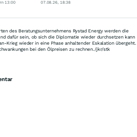
Rekordhoch
rn 13:00
07.08.26, 18:38
ye?
rten des Beratungsunternehmens Rystad Energy werden die
 dafür sein, ob sich die Diplomatie wieder durchsetzen kann
an-Krieg wieder in eine Phase anhaltender Eskalation übergeht.
hwankungen bei den Ölpreisen zu rechnen./jkr/stk
entar