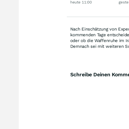
heute 11:00
geste
große Rallye aus?
Rall
Nach Einschätzung von Expe
kommenden Tage entscheidend
oder ob die Waffenruhe im Ir
Demnach sei mit weiteren Sc
Schreibe Deinen Komm