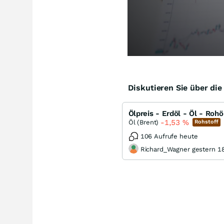
Diskutieren Sie über di
Ölpreis - Erdöl - Öl - Rohö
-1,53
%
Öl (Brent)
Rohstoff
106 Aufrufe heute
Richard_Wagner gestern 1