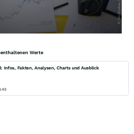
e enthaltenen Werte
l: Infos, Fakten, Analysen, Charts und Ausblick
8:45