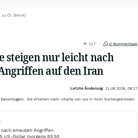
 zu Öl (Brent)
217
0 Kommentare
 steigen nur leicht nach
Angriffen auf den Iran
Letzte Änderung
11.06.2026, 09:17
 bevorzugen.
Sie erhalten mehr Inhalte von uns in Ihren Suchergebnissen
t
t nach erneuten Angriffen
95 US-Dollar morgens 93,50