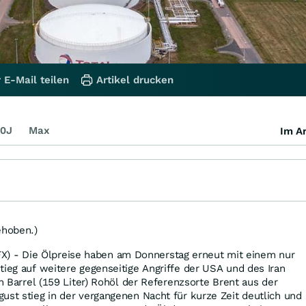
 E-Mail teilen
Artikel drucken
0J
Max
Im Ar
ehoben.)
- Die Ölpreise haben am Donnerstag erneut mit einem nur
tieg auf weitere gegenseitige Angriffe der USA und des Iran
in Barrel (159 Liter) Rohöl der Referenzsorte Brent aus der
ust stieg in der vergangenen Nacht für kurze Zeit deutlich und