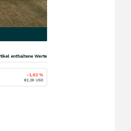
tikel enthaltene Werte
-1,62
%
82,26
USD