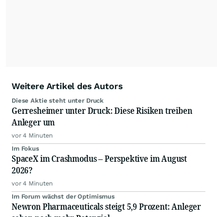
Weitere Artikel des Autors
Diese Aktie steht unter Druck
Gerresheimer unter Druck: Diese Risiken treiben
Anleger um
vor 4 Minuten
Im Fokus
SpaceX im Crashmodus – Perspektive im August
2026?
vor 4 Minuten
Im Forum wächst der Optimismus
Newron Pharmaceuticals steigt 5,9 Prozent: Anleger