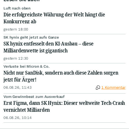
Luft nach oben
Die erfolgreichste Währung der Welt hängt die
Konkurrenz ab
gestern 18:00
SK hynix geht jetzt aufs Ganze
SK hynix entfesselt den KI-Ausbau – diese
Milliardenwette ist gigantisch
gestern 12:30
Verluste bei Micron & Co.
Nicht nur SanDisk, sondern auch diese Zahlen sorgen
jetzt für Ärger!
06.08.26, 11:43
1 Kommentar
Vom Gewinnbeat zum Ausverkauf
Erst Figma, dann SK Hynix: Dieser weltweite Tech-Crash
vernichtet Milliarden
06.08.26, 10:14