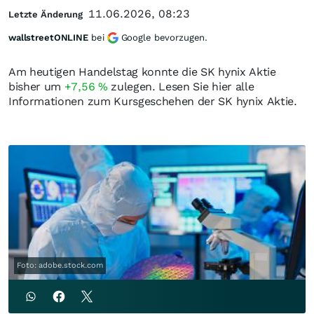
11.06.2026, 08:23
Letzte Änderung
wallstreetONLINE
bei
Google bevorzugen.
Am heutigen Handelstag konnte die SK hynix Aktie
bisher um
+7,56
%
zulegen. Lesen Sie hier alle
Informationen zum Kursgeschehen der SK hynix Aktie.
Foto: adobe.stock.com