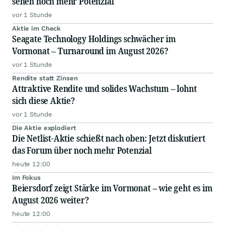
sehen noch mehr Potenzial
vor 1 Stunde
Aktie im Check
Seagate Technology Holdings schwächer im
Vormonat – Turnaround im August 2026?
vor 1 Stunde
Rendite statt Zinsen
Attraktive Rendite und solides Wachstum – lohnt
sich diese Aktie?
vor 1 Stunde
Die Aktie explodiert
Die Netlist-Aktie schießt nach oben: Jetzt diskutiert
das Forum über noch mehr Potenzial
heute 12:00
Im Fokus
Beiersdorf zeigt Stärke im Vormonat – wie geht es im
August 2026 weiter?
heute 12:00