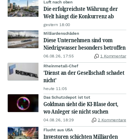
Luft nach oben
Die erfolgreichste Währung der
Welt hängt die Konkurrenz ab
gestern 18:00
Milliardenschäden
Diese Unternehmen sind vom
Niedrigwasser besonders betroffen
06.08.26, 17:55
1 Kommentar
Rheinmetall-Chef
'Dienst an der Gesellschaft schadet
nicht'
heute 11:05
Das Schutzdepot ist tot
Goldman sieht die KI-Blase dort,
wo Anleger sie nicht suchen
04.08.26, 18:29
2 Kommentare
Flucht aus USA
Investoren schichten Milliarden