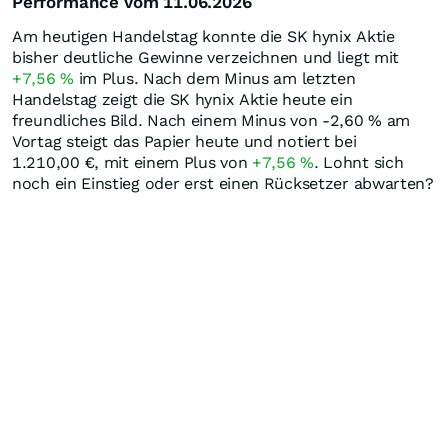
Performance vom 11.06.2026
Am heutigen Handelstag konnte die SK hynix Aktie
bisher deutliche Gewinne verzeichnen und liegt mit
+7,56
%
im Plus. Nach dem Minus am letzten
Handelstag zeigt die SK hynix Aktie heute ein
freundliches Bild. Nach einem Minus von -2,60
%
am
Vortag steigt das Papier heute und notiert bei
1.210,00
€
, mit einem Plus von
+7,56
%
. Lohnt sich
noch ein Einstieg oder erst einen Rücksetzer abwarten?