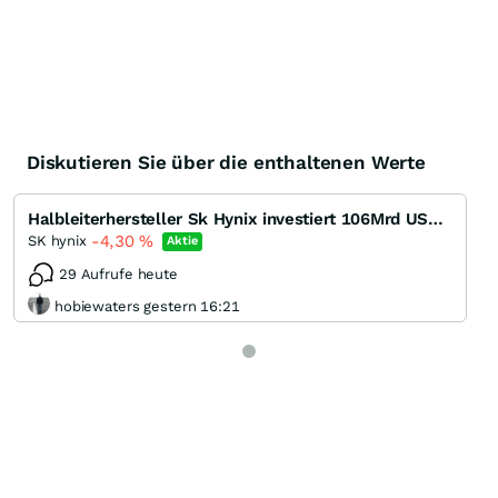
Diskutieren Sie über die enthaltenen Werte
Halbleiterhersteller Sk Hynix investiert 106Mrd USD in Megafabrik
-4,30
%
SK hynix
Aktie
29 Aufrufe heute
hobiewaters gestern 16:21