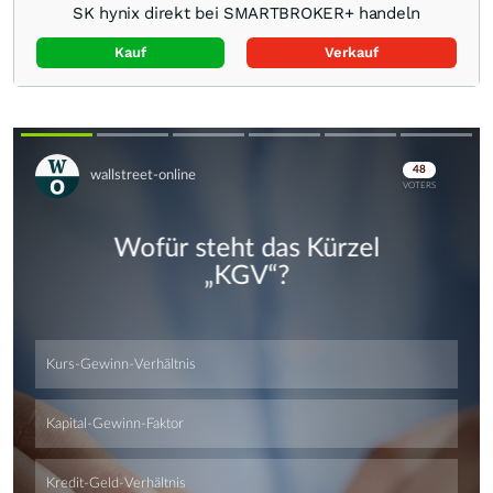
SK hynix direkt bei SMARTBROKER+ handeln
Kauf
Verkauf
Skip
Skip