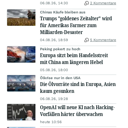
06.08.26, 14:30
2 Kommentare
Chinas Käufe bleiben aus
Trumps "goldenes Zeitalter" wird
für Amerikas Farmer zum
Milliarden-Desaster
04.08.26, 18:59
5 Kommentare
Peking pokert zu hoch
Europa sitzt beim Handelsstreit
mit China am längeren Hebel
05.08.26, 18:00
Ölkrise nur in den USA
Die Ölvorräte sind in Europa, Asien
kaum gesunken
06.08.26, 19:28
OpenAI will neue KI nach Hacking-
Vorfällen härter überwachen
heute 10:56