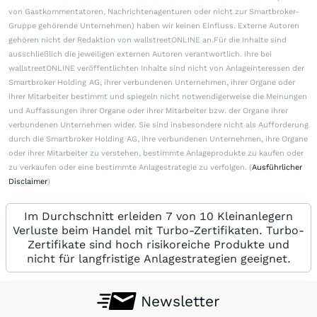
von Gastkommentatoren, Nachrichtenagenturen oder nicht zur Smartbroker-
Gruppe gehörende Unternehmen) haben wir keinen Einfluss. Externe Autoren
gehören nicht der Redaktion von wallstreetONLINE an.Für die Inhalte sind
ausschließlich die jeweiligen externen Autoren verantwortlich. Ihre bei
wallstreetONLINE veröffentlichten Inhalte sind nicht von Anlageinteressen der
Smartbroker Holding AG, ihrer verbundenen Unternehmen, ihrer Organe oder
ihrer Mitarbeiter bestimmt und spiegeln nicht notwendigerweise die Meinungen
und Auffassungen ihrer Organe oder ihrer Mitarbeiter bzw. der Organe ihrer
verbundenen Unternehmen wider. Sie sind insbesondere nicht als Aufforderung
durch die Smartbroker Holding AG, ihre verbundenen Unternehmen, ihre Organe
oder ihrer Mitarbeiter zu verstehen, bestimmte Anlageprodukte zu kaufen oder
zu verkaufen oder eine bestimmte Anlagestrategie zu verfolgen. (
Ausführlicher
Disclaimer
)
Im Durchschnitt erleiden 7 von 10 Kleinanlegern
Verluste beim Handel mit Turbo-Zertifikaten. Turbo-
Zertifikate sind hoch risikoreiche Produkte und
nicht für langfristige Anlagestrategien geeignet.
Newsletter