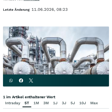
11.06.2026, 08:23
Letzte Änderung
1 im Artikel enthaltener Wert
Intraday
5T
1M
3M
1J
3J
5J
10J
Max