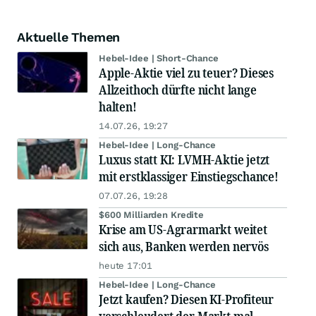
Aktuelle Themen
Hebel-Idee | Short-Chance
Apple-Aktie viel zu teuer? Dieses
Allzeithoch dürfte nicht lange
halten!
14.07.26, 19:27
Hebel-Idee | Long-Chance
Luxus statt KI: LVMH-Aktie jetzt
mit erstklassiger Einstiegschance!
07.07.26, 19:28
$600 Milliarden Kredite
Krise am US-Agrarmarkt weitet
sich aus, Banken werden nervös
heute 17:01
Hebel-Idee | Long-Chance
Jetzt kaufen? Diesen KI-Profiteur