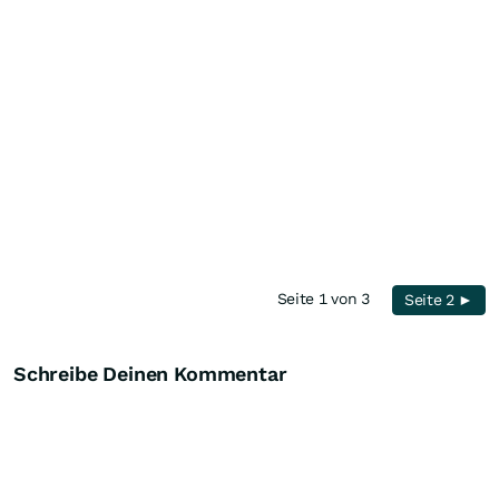
Seite 1 von 3
Seite 2 ►
Schreibe Deinen Kommentar