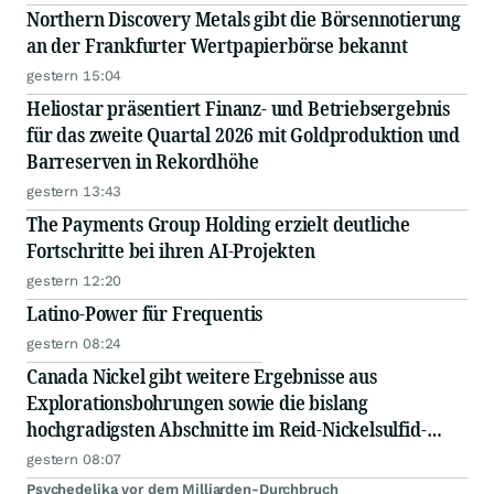
Northern Discovery Metals gibt die Börsennotierung
an der Frankfurter Wertpapierbörse bekannt
gestern 15:04
Heliostar präsentiert Finanz- und Betriebsergebnis
für das zweite Quartal 2026 mit Goldproduktion und
Barreserven in Rekordhöhe
gestern 13:43
The Payments Group Holding erzielt deutliche
Fortschritte bei ihren AI-Projekten
gestern 12:20
Latino-Power für Frequentis
gestern 08:24
Canada Nickel gibt weitere Ergebnisse aus
Explorationsbohrungen sowie die bislang
hochgradigsten Abschnitte im Reid-Nickelsulfid-
Projekt bekannt
gestern 08:07
Psychedelika vor dem Milliarden-Durchbruch