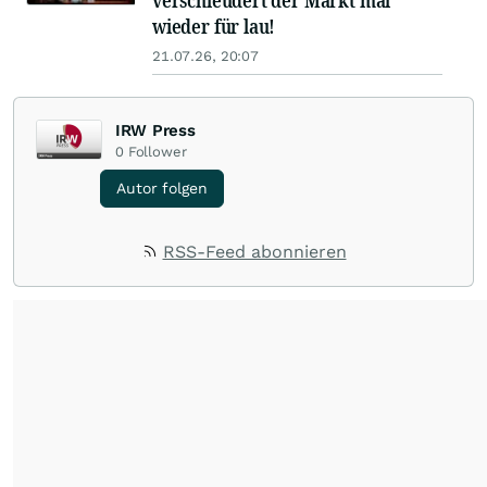
verschleudert der Markt mal
wieder für lau!
21.07.26, 20:07
IRW Press
0
Follower
Autor folgen
RSS-Feed abonnieren