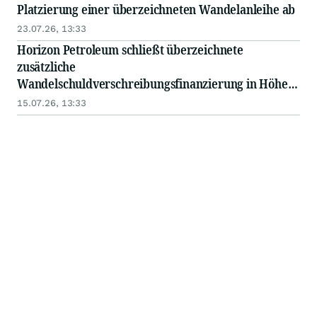
Platzierung einer überzeichneten Wandelanleihe ab
23.07.26, 13:33
Horizon Petroleum schließt überzeichnete
zusätzliche
Wandelschuldverschreibungsfinanzierung in Höhe
von 541.000 $ ab
15.07.26, 13:33