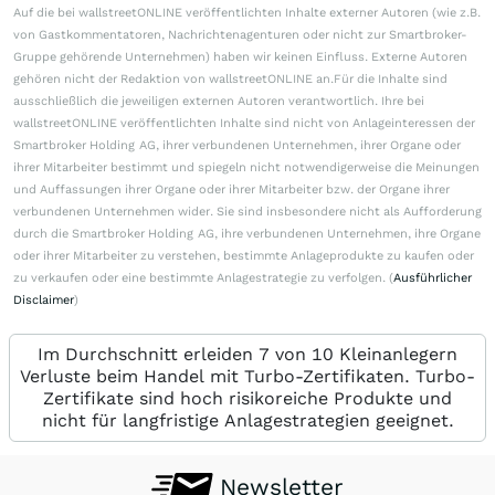
Auf die bei wallstreetONLINE veröffentlichten Inhalte externer Autoren (wie z.B.
von Gastkommentatoren, Nachrichtenagenturen oder nicht zur Smartbroker-
Gruppe gehörende Unternehmen) haben wir keinen Einfluss. Externe Autoren
gehören nicht der Redaktion von wallstreetONLINE an.Für die Inhalte sind
ausschließlich die jeweiligen externen Autoren verantwortlich. Ihre bei
wallstreetONLINE veröffentlichten Inhalte sind nicht von Anlageinteressen der
Smartbroker Holding AG, ihrer verbundenen Unternehmen, ihrer Organe oder
ihrer Mitarbeiter bestimmt und spiegeln nicht notwendigerweise die Meinungen
und Auffassungen ihrer Organe oder ihrer Mitarbeiter bzw. der Organe ihrer
verbundenen Unternehmen wider. Sie sind insbesondere nicht als Aufforderung
durch die Smartbroker Holding AG, ihre verbundenen Unternehmen, ihre Organe
oder ihrer Mitarbeiter zu verstehen, bestimmte Anlageprodukte zu kaufen oder
zu verkaufen oder eine bestimmte Anlagestrategie zu verfolgen. (
Ausführlicher
Disclaimer
)
Im Durchschnitt erleiden 7 von 10 Kleinanlegern
Verluste beim Handel mit Turbo-Zertifikaten. Turbo-
Zertifikate sind hoch risikoreiche Produkte und
nicht für langfristige Anlagestrategien geeignet.
Newsletter