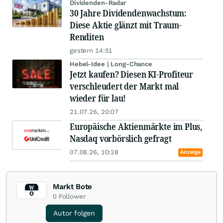
Dividenden-Radar
30 Jahre Dividendenwachstum:
Diese Aktie glänzt mit Traum-
Renditen
gestern 14:51
Hebel-Idee | Long-Chance
Jetzt kaufen? Diesen KI-Profiteur
verschleudert der Markt mal
wieder für lau!
21.07.26, 20:07
Europäische Aktienmärkte im Plus,
Nasdaq vorbörslich gefragt
07.08.26, 10:28
Anzeige
Markt Bote
0
Follower
Autor folgen