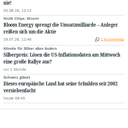
nie!
05.08.26, 12:13
Nicht Chips. Strom!
Bloom Energy sprengt die Umsatzmilliarde – Anleger
reißen sich um die Aktie
29.07.26, 11:46
1 Kommentar
Könnte für Silber alles ändern
Silberpreis: Lösen die US-Inflationsdaten am Mittwoch
eine große Rallye aus?
vor 1 Stunde
Schweiz glänzt
Dieses europäische Land hat seine Schulden seit 2002
versiebenfacht
heute 08:45