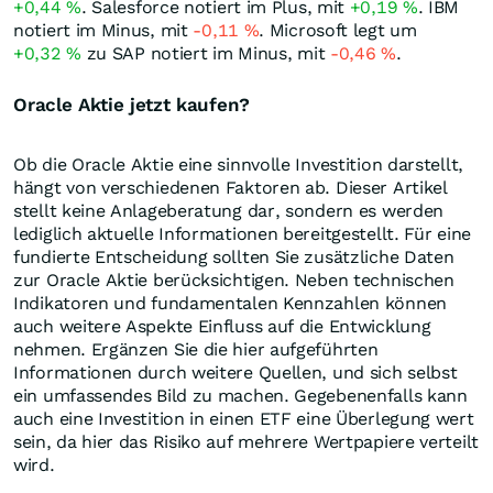
+0,44
%
. Salesforce notiert im Plus, mit
+0,19
%
. IBM
notiert im Minus, mit
-0,11
%
. Microsoft legt um
+0,32
%
zu SAP notiert im Minus, mit
-0,46
%
.
Oracle Aktie jetzt kaufen?
Ob die Oracle Aktie eine sinnvolle Investition darstellt,
hängt von verschiedenen Faktoren ab. Dieser Artikel
stellt keine Anlageberatung dar, sondern es werden
lediglich aktuelle Informationen bereitgestellt. Für eine
fundierte Entscheidung sollten Sie zusätzliche Daten
zur Oracle Aktie berücksichtigen. Neben technischen
Indikatoren und fundamentalen Kennzahlen können
auch weitere Aspekte Einfluss auf die Entwicklung
nehmen. Ergänzen Sie die hier aufgeführten
Informationen durch weitere Quellen, und sich selbst
ein umfassendes Bild zu machen. Gegebenenfalls kann
auch eine Investition in einen ETF eine Überlegung wert
sein, da hier das Risiko auf mehrere Wertpapiere verteilt
wird.