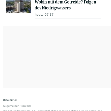
Wohin mit dem Getreide? Folgen
des Niedrigwassers
heute 07:37
Disclaimer
Allgemeiner Hinweis:
Die bei wallstreetONLINE veröffentlichten Inhalte richten sich an sämtliche