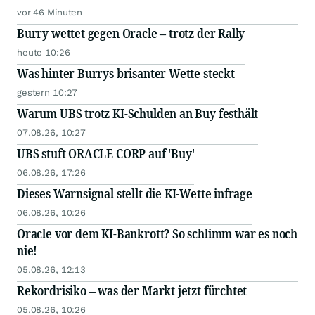
vor 46 Minuten
Burry wettet gegen Oracle – trotz der Rally
heute 10:26
Was hinter Burrys brisanter Wette steckt
gestern 10:27
Warum UBS trotz KI-Schulden an Buy festhält
07.08.26, 10:27
UBS stuft ORACLE CORP auf 'Buy'
06.08.26, 17:26
Dieses Warnsignal stellt die KI-Wette infrage
06.08.26, 10:26
Oracle vor dem KI-Bankrott? So schlimm war es noch
nie!
05.08.26, 12:13
Rekordrisiko – was der Markt jetzt fürchtet
05.08.26, 10:26