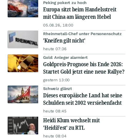
Peking pokert zu hoch
Europa sitzt beim Handelsstreit
mit China am längeren Hebel
05.08.26, 18:00
Rheinmetall-Chef unter Personenschutz
'Kneifen gilt nicht'
heute 07:36
Gold: Anleger alarmiert
Goldpreis-Prognose bis Ende 2026:
Startet Gold jetzt eine neue Rallye?
gestern 13:00
Schweiz glänzt
Dieses europäische Land hat seine
Schulden seit 2002 versiebenfacht
heute 08:45
Heidi Klum wechselt mit
'HeidiFest' zu RTL
heute 08:04