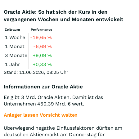
Oracle Aktie: So hat sich der Kurs in den
vergangenen Wochen und Monaten entwickelt
Zeitraum
Performance
1 Woche
-19,65
%
1 Monat
-6,69
%
3 Monate
+9,09
%
1 Jahr
+0,33
%
Stand: 11.06.2026, 08:25 Uhr
Informationen zur Oracle Aktie
Es gibt 3 Mrd. Oracle Aktien. Damit ist das
Unternehmen 450,39 Mrd. € wert.
Anleger lassen Vorsicht walten
Überwiegend negative Einflussfaktoren dürften am
deutschen Aktienmarkt am Donnerstag für