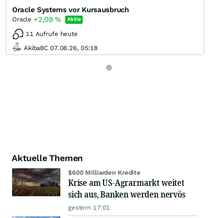
Oracle Systems vor Kursausbruch
+2,09
%
Oracle
Aktie
11 Aufrufe heute
AkibaBC 07.08.26, 05:18
Aktuelle Themen
$600 Milliarden Kredite
Krise am US-Agrarmarkt weitet
sich aus, Banken werden nervös
gestern 17:01