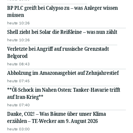
BP PLC greift bei Calypso zu – was Anleger wissen
müssen
heute 10:26
Shell zieht bei Solar die Reißleine – was nun zählt
heute 10:26
Verletzte bei Angriff auf russische Grenzstadt
Belgorod
heute 08:43
Abholzung im Amazonasgebiet auf Zehnjahrestief
heute 07:45
**Öl-Schock im Nahen Osten: Tanker-Havarie trifft
auf Iran-Krieg**
heute 07:40
Danke, CO2! – Was Bäume über unser Klima
erzählen – TE-Wecker am 9. August 2026
heute 03:00