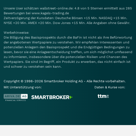
Unsere User schätzen wallstreet-online.de: 4.8 von 5 Sternen ermittelt aus 285
Bewertungen bei www.kagels-trading.de
Zeitverzögerung der Kursdaten: Deutsche Börsen +15 Min. NASDAQ +15 Min.
NYSE +20 Min. AMEX +20 Min. Dow Jones +15 Min. Alle Angaben ohne Gewähr.
Werbehinweise:
Die Billigung des Basisprospekts durch die BaFin ist nicht als ihre Befürwortung
der angebotenen Wertpapiere zu verstehen. Wir empfehlen Interessenten und
potenziellen Anlegern den Basisprospekt und die Endgültigen Bedingungen zu
lesen, bevor sie eine Anlageentscheidung treffen, um sich möglichst umfassend
zu informieren, insbesondere über die potenziellen Risiken und Chancen des
Wertpapiers. Sie sind im Begriff, ein Produkt zu erwerben, das nicht einfach ist
und schwer zu verstehen sein kann.
Copyright © 1998-2026 Smartbroker Holding AG - Alle Rechte vorbehalten.
Mit Unterstützung von:
Daten & Kurse von: