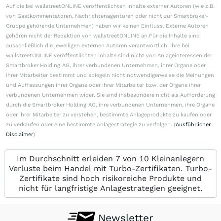
Auf die bei wallstreetONLINE veröffentlichten Inhalte externer Autoren (wie z.B.
von Gastkommentatoren, Nachrichtenagenturen oder nicht zur Smartbroker-
Gruppe gehörende Unternehmen) haben wir keinen Einfluss. Externe Autoren
gehören nicht der Redaktion von wallstreetONLINE an.Für die Inhalte sind
ausschließlich die jeweiligen externen Autoren verantwortlich. Ihre bei
wallstreetONLINE veröffentlichten Inhalte sind nicht von Anlageinteressen der
Smartbroker Holding AG, ihrer verbundenen Unternehmen, ihrer Organe oder
ihrer Mitarbeiter bestimmt und spiegeln nicht notwendigerweise die Meinungen
und Auffassungen ihrer Organe oder ihrer Mitarbeiter bzw. der Organe ihrer
verbundenen Unternehmen wider. Sie sind insbesondere nicht als Aufforderung
durch die Smartbroker Holding AG, ihre verbundenen Unternehmen, ihre Organe
oder ihrer Mitarbeiter zu verstehen, bestimmte Anlageprodukte zu kaufen oder
zu verkaufen oder eine bestimmte Anlagestrategie zu verfolgen. (
Ausführlicher
Disclaimer
)
Im Durchschnitt erleiden 7 von 10 Kleinanlegern
Verluste beim Handel mit Turbo-Zertifikaten. Turbo-
Zertifikate sind hoch risikoreiche Produkte und
nicht für langfristige Anlagestrategien geeignet.
Newsletter