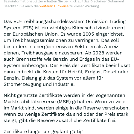
Basisinformationsblätter erhalten Sie bei Klick auf das Disclaimer Dokument.
Beachten Sie auch die
weiteren Hinweise
zu dieser Werbung.
Das EU-Treibhausgashandelssystem (Emission Trading
System, ETS) ist ein wichtiges Klimaschutzinstrument
der Europäischen Union. Es wurde 2005 eingerichtet,
um Treibhausgasemissionen zu verringern. Das soll
besonders in energieintensiven Sektoren als Anreiz
dienen, Treibhausgase einzusparen. Ab 2028 werden
auch Brennstoffe wie Benzin und Erdgas in das EU-
System einbezogen. Der Preis der Zertifikate beeinflusst
dann indirekt die Kosten für Heizöl, Erdgas, Diesel oder
Benzin. Bislang gilt das System vor allem für
Stromerzeugung und Industrie.
Nicht genutzte Zertifikate werden in der sogenannten
Marktstabilitätsreserve (MSR) gehalten. Wenn zu viele
im Markt sind, werden einige in die Reserve verschoben.
Wenn zu wenige Zertifikate da sind oder der Preis stark
steigt, gibt die Reserve zusätzliche Zertifikate frei.
Zertifikate länger als geplant gültig