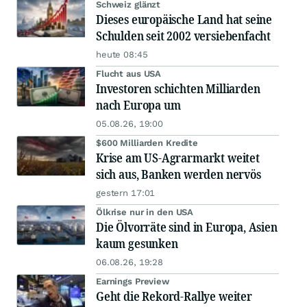
Schweiz glänzt
Dieses europäische Land hat seine
Schulden seit 2002 versiebenfacht
heute 08:45
Flucht aus USA
Investoren schichten Milliarden
nach Europa um
05.08.26, 19:00
$600 Milliarden Kredite
Krise am US-Agrarmarkt weitet
sich aus, Banken werden nervös
gestern 17:01
Ölkrise nur in den USA
Die Ölvorräte sind in Europa, Asien
kaum gesunken
06.08.26, 19:28
Earnings Preview
Geht die Rekord-Rallye weiter