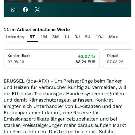
11 im Artikel enthaltene Werte
Intraday
5T
1M
3M
1J
3J
5J
10J
Max
Kohlendioxid
Diesel
+2,07
%
07.08.26
83,24
EUR
07.08.26
BRÜSSEL (dpa-AFX) - Um Preissprünge beim Tanken
und Heizen für Verbraucher künftig zu vermeiden, will
die EU in das Treibhausgas-Handelssystem eingreifen
und damit Klimaschutzregeln anfassen. Konkret
einigten sich Unterhändler von EU-Staaten und dem
Europaparlament darauf, eine Reserve für
Emissionszertifikate länger beizubehalten und bei
starken Preissteigerungen mehr daraus auf den Markt
bringen zu können. Das teilten beide mit. Solche