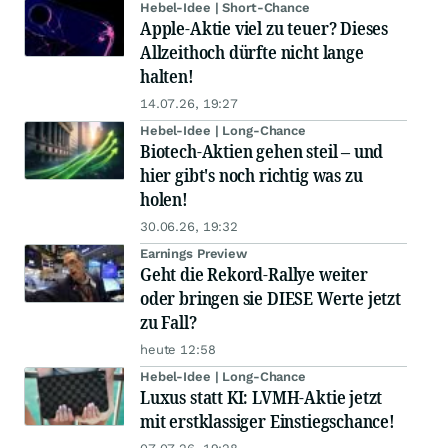
Hebel-Idee | Short-Chance
Apple-Aktie viel zu teuer? Dieses
Allzeithoch dürfte nicht lange
halten!
14.07.26, 19:27
Hebel-Idee | Long-Chance
Biotech-Aktien gehen steil – und
hier gibt's noch richtig was zu
holen!
30.06.26, 19:32
Earnings Preview
Geht die Rekord-Rallye weiter
oder bringen sie DIESE Werte jetzt
zu Fall?
heute 12:58
Hebel-Idee | Long-Chance
Luxus statt KI: LVMH-Aktie jetzt
mit erstklassiger Einstiegschance!