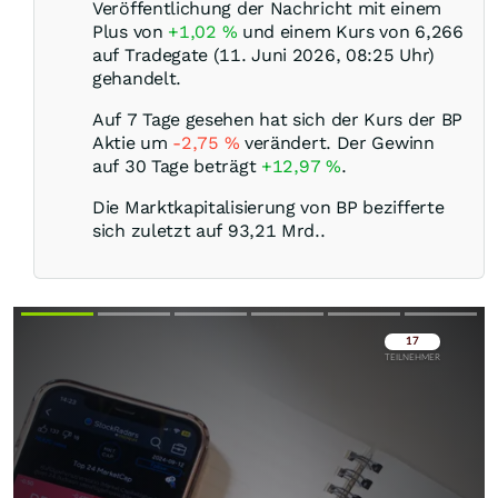
Veröffentlichung der Nachricht mit einem
Plus von
+1,02
%
und einem Kurs von 6,266
auf Tradegate (11. Juni 2026, 08:25 Uhr)
gehandelt.
Auf 7 Tage gesehen hat sich der Kurs der BP
Aktie um
-2,75
%
verändert. Der Gewinn
auf 30 Tage beträgt
+12,97
%
.
Die Marktkapitalisierung von BP bezifferte
sich zuletzt auf 93,21 Mrd..
Überspringen