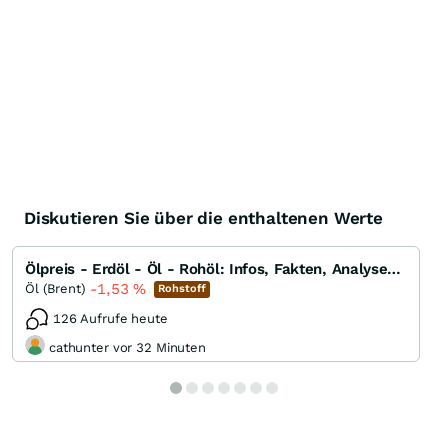
Diskutieren Sie über die enthaltenen Werte
Ölpreis - Erdöl - Öl - Rohöl: Infos, Fakten, Analysen, Charts und Ausblick
-1,53
%
Öl (Brent)
Rohstoff
126 Aufrufe heute
cathunter vor 32 Minuten