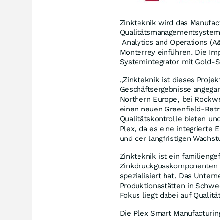
Zinkteknik wird das Manufac
Qualitätsmanagementsystem 
Analytics and Operations (A
Monterrey einführen. Die Im
Systemintegrator mit Gold-
„Zinkteknik ist dieses Proje
Geschäftsergebnisse angegang
Northern Europe, bei Rockwe
einen neuen Greenfield-Betr
Qualitätskontrolle bieten und
Plex, da es eine integrierte 
und der langfristigen Wachst
Zinkteknik ist ein familienge
Zinkdruckgusskomponenten in
spezialisiert hat. Das Unte
Produktionsstätten in Schwe
Fokus liegt dabei auf Qualitä
Die Plex Smart Manufacturing-