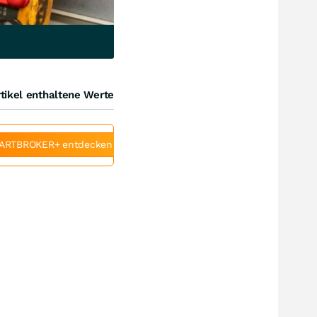
tikel enthaltene Werte
ARTBROKER+ entdecken