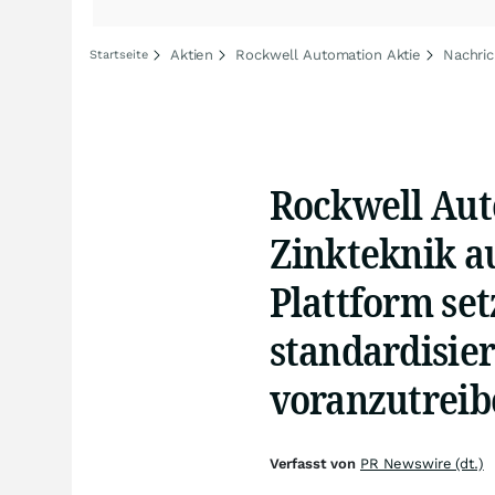
Aktien
Rockwell Automation Aktie
Nachri
Startseite
Rockwell Aut
Zinkteknik a
Plattform set
standardisie
voranzutreib
Verfasst von
PR Newswire (dt.)