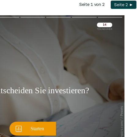
Seite 1 von 2
Seite 2 ►
Überspringen
Überspringen