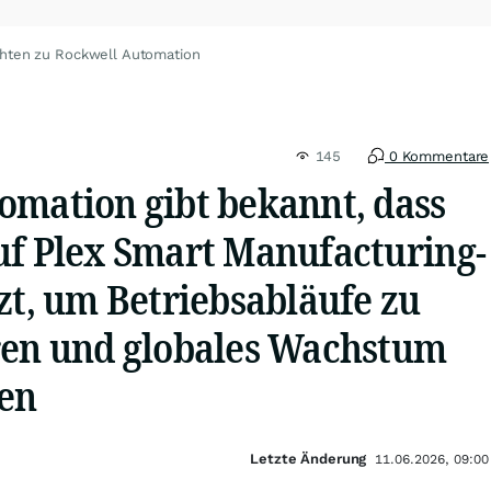
chten zu Rockwell Automation
145
0 Kommentare
omation gibt bekannt, dass
uf Plex Smart Manufacturing-
zt, um Betriebsabläufe zu
ren und globales Wachstum
en
Letzte Änderung
11.06.2026, 09:00