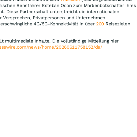
sischen Rennfahrer Esteban Ocon zum Markenbotschafter ihres
. Diese Partnerschaft unterstreicht die internationalen
hr Versprechen, Privatpersonen und Unternehmen
h erschwingliche 4G/5G-Konnektivität in über
200
Reisezielen
t multimediale Inhalte. Die vollständige Mitteilung hier
nesswire.com/news/home/20260611758152/de/