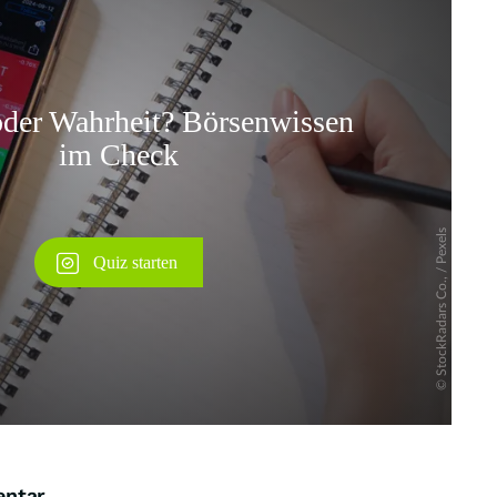
Überspringen
entar