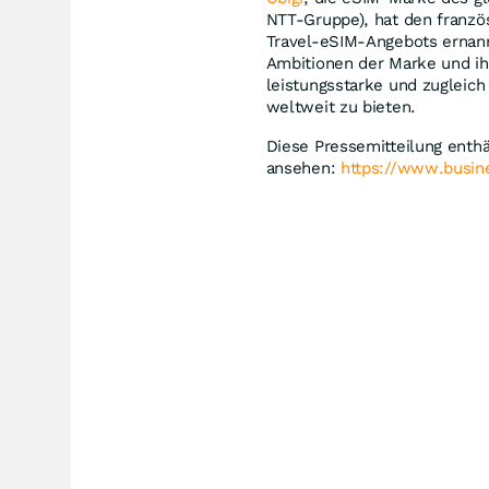
NTT-Gruppe), hat den franzö
Travel-eSIM-Angebots ernannt
Ambitionen der Marke und i
leistungsstarke und zugleic
weltweit zu bieten.
Diese Pressemitteilung enthäl
ansehen:
https://www.busi