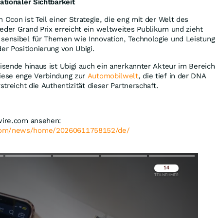
ationaler Sichtbarkeit
 Ocon ist Teil einer Strategie, die eng mit der Welt des
eder Grand Prix erreicht ein weltweites Publikum und zieht
 sensibel für Themen wie Innovation, Technologie und Leistung
er Positionierung von Ubigi.
eisende hinaus ist Ubigi auch ein anerkannter Akteur im Bereich
Diese enge Verbindung zur
Automobilwelt
, die tief in der DNA
streicht die Authentizität dieser Partnerschaft.
swire.com ansehen:
.com/news/home/20260611758152/de/
Überspringen