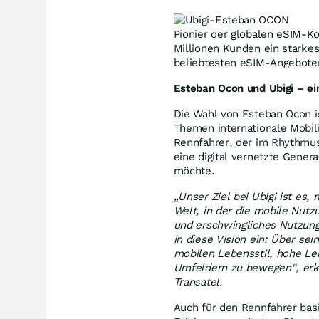
Pionier der globalen eSIM-Ko
Millionen Kunden ein starke
beliebtesten eSIM-Angebote
Esteban Ocon und Ubigi – ein
Die Wahl von Esteban Ocon ist
Themen internationale Mobili
Rennfahrer, der im Rhythmus 
eine digital vernetzte Genera
möchte.
„Unser Ziel bei Ubigi ist es,
Welt, in der die mobile Nutz
und erschwingliches Nutzung
in diese Vision ein: Über se
mobilen Lebensstil, hohe Lei
Umfeldern zu bewegen“, erklä
Transatel.
Auch für den Rennfahrer bas