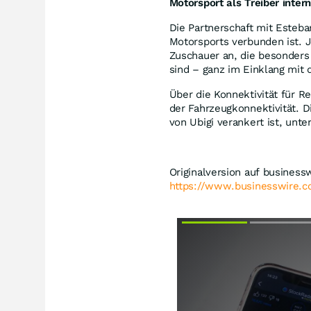
Motorsport als Treiber intern
Die Partnerschaft mit Esteban
Motorsports verbunden ist. J
Zuschauer an, die besonders
sind – ganz im Einklang mit d
Über die Konnektivität für R
der Fahrzeugkonnektivität. 
von Ubigi verankert ist, unter
Originalversion auf busines
https://www.businesswire