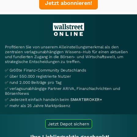
Jetzt abonnieren!
Profitieren Sie von unserem Alleinstellungsmerkmal als den
zentralen verlagsunabhängigen Wissens-Hub für einen aktuellen
und fundierten Zugang in die Börsen- und Wirtschaftswelt, um
strategische Entscheidungen zu treffen.
✅ Größte Finanz-Community Deutschlands
✅ über 550.000 registrierte Nutzer
✅ rund 2.000 Beiträge pro Tag
✅ verlagsunabhängige Partner ARIVA, FinanzNachrichten und
BörsenNews
✅ Jederzeit einfach handeln beim
SMARTBROKER+
✅ mehr als 25 Jahre Marktpräsenz
Jetzt Depot sichern
Ihre Lieblingsaktie geschenkt!