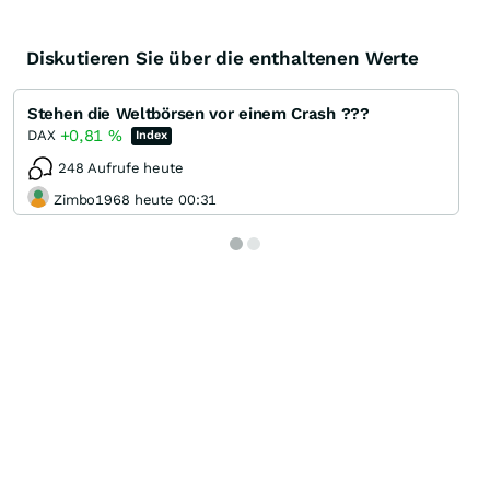
Diskutieren Sie über die enthaltenen Werte
Stehen die Weltbörsen vor einem Crash ???
+0,81
%
DAX
Index
248 Aufrufe heute
Zimbo1968 heute 00:31