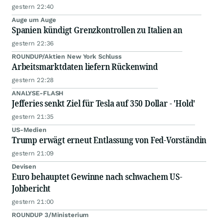
gestern 22:40
Auge um Auge
Spanien kündigt Grenzkontrollen zu Italien an
gestern 22:36
ROUNDUP/Aktien New York Schluss
Arbeitsmarktdaten liefern Rückenwind
gestern 22:28
ANALYSE-FLASH
Jefferies senkt Ziel für Tesla auf 350 Dollar - 'Hold'
gestern 21:35
US-Medien
Trump erwägt erneut Entlassung von Fed-Vorständin
gestern 21:09
Devisen
Euro behauptet Gewinne nach schwachem US-
Jobbericht
gestern 21:00
ROUNDUP 3/Ministerium