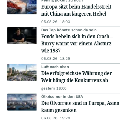
Peking pokert zu hoch
Europa sitzt beim Handelsstreit
mit China am längeren Hebel
05.08.26, 18:00
Das Top könnte schon da sein
Fonds hebeln sich in den Crash –
Burry warnt vor einem Absturz
wie 1987
05.08.26, 18:29
Luft nach oben
Die erfolgreichste Währung der
Welt hängt die Konkurrenz ab
gestern 18:00
Ölkrise nur in den USA
Die Ölvorräte sind in Europa, Asien
kaum gesunken
06.08.26, 19:28