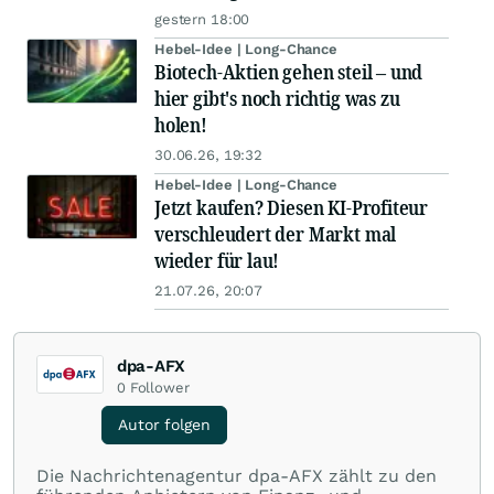
gestern 18:00
Hebel-Idee | Long-Chance
Biotech-Aktien gehen steil – und
hier gibt's noch richtig was zu
holen!
30.06.26, 19:32
Hebel-Idee | Long-Chance
Jetzt kaufen? Diesen KI-Profiteur
verschleudert der Markt mal
wieder für lau!
21.07.26, 20:07
dpa-AFX
0
Follower
Autor folgen
Die Nachrichtenagentur dpa-AFX zählt zu den