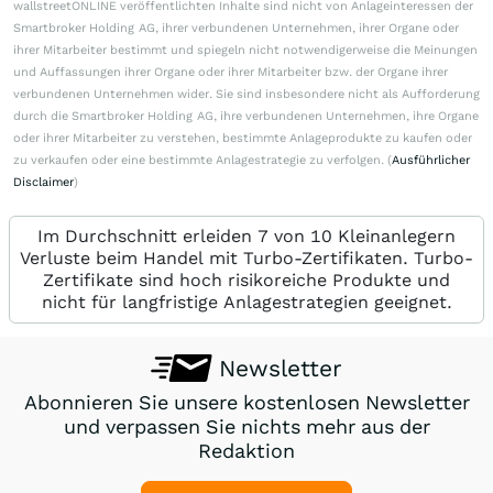
wallstreetONLINE veröffentlichten Inhalte sind nicht von Anlageinteressen der
Smartbroker Holding AG, ihrer verbundenen Unternehmen, ihrer Organe oder
ihrer Mitarbeiter bestimmt und spiegeln nicht notwendigerweise die Meinungen
und Auffassungen ihrer Organe oder ihrer Mitarbeiter bzw. der Organe ihrer
verbundenen Unternehmen wider. Sie sind insbesondere nicht als Aufforderung
durch die Smartbroker Holding AG, ihre verbundenen Unternehmen, ihre Organe
oder ihrer Mitarbeiter zu verstehen, bestimmte Anlageprodukte zu kaufen oder
zu verkaufen oder eine bestimmte Anlagestrategie zu verfolgen. (
Ausführlicher
Disclaimer
)
Im Durchschnitt erleiden 7 von 10 Kleinanlegern
Verluste beim Handel mit Turbo-Zertifikaten. Turbo-
Zertifikate sind hoch risikoreiche Produkte und
nicht für langfristige Anlagestrategien geeignet.
Newsletter
Abonnieren Sie unsere kostenlosen Newsletter
und verpassen Sie nichts mehr aus der
Redaktion