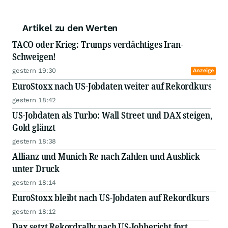
Artikel zu den Werten
TACO oder Krieg: Trumps verdächtiges Iran-
Schweigen!
gestern 19:30
Anzeige
EuroStoxx nach US-Jobdaten weiter auf Rekordkurs
gestern 18:42
US-Jobdaten als Turbo: Wall Street und DAX steigen,
Gold glänzt
gestern 18:38
Allianz und Munich Re nach Zahlen und Ausblick
unter Druck
gestern 18:14
EuroStoxx bleibt nach US-Jobdaten auf Rekordkurs
gestern 18:12
Dax setzt Rekordrally nach US-Jobbericht fort