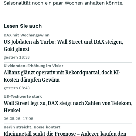
Saisonalität noch ein paar Wochen anhalten könnte.
Lesen Sie auch
DAX mit Wochengewinn
US-Jobdaten als Turbo: Wall Street und DAX steigen,
Gold glänzt
gestern 18:38
Dividenden-Erhöhung im Visier
Allianz glänzt operativ mit Rekordquartal, doch KI-
Kosten dämpfen Gewinn
gestern 08:43
US-Techwerte stark
Wall Street legt zu, DAX steigt nach Zahlen von Telekom,
Henkel
06.08.26, 17:05
Berlin streicht, Börse kontert
Rheinmetall senkt die Prognose – Anleger kaufen den