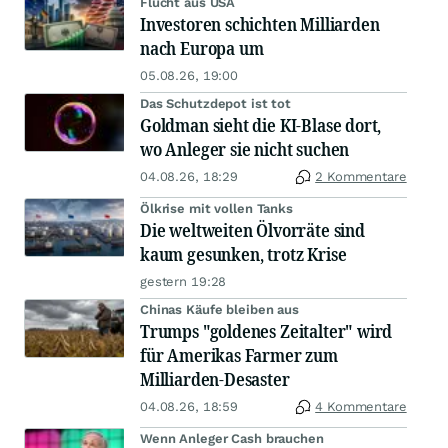
Flucht aus USA
Investoren schichten Milliarden
nach Europa um
05.08.26, 19:00
Das Schutzdepot ist tot
Goldman sieht die KI-Blase dort,
wo Anleger sie nicht suchen
04.08.26, 18:29
2 Kommentare
Ölkrise mit vollen Tanks
Die weltweiten Ölvorräte sind
kaum gesunken, trotz Krise
gestern 19:28
Chinas Käufe bleiben aus
Trumps "goldenes Zeitalter" wird
für Amerikas Farmer zum
Milliarden-Desaster
04.08.26, 18:59
4 Kommentare
Wenn Anleger Cash brauchen