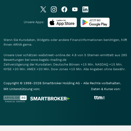
Unsere Apps:
Wenn Sie Kursdaten, Widgets oder andere Finanzinformationen benötigen, hilft
Ihnen
ARIVA
gerne.
Unsere User schätzen wallstreet-online.de: 4.8 von 5 Sternen ermittelt aus 285
Bewertungen bei www.kagels-trading.de
Zeitverzögerung der Kursdaten: Deutsche Börsen +15 Min. NASDAQ +15 Min.
NYSE +20 Min. AMEX +20 Min. Dow Jones +15 Min. Alle Angaben ohne Gewähr.
Copyright © 1998-2026 Smartbroker Holding AG - Alle Rechte vorbehalten.
Mit Unterstützung von:
Daten & Kurse von: