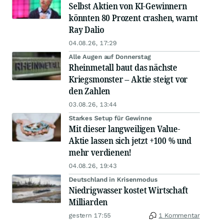
Selbst Aktien von KI-Gewinnern
könnten 80 Prozent crashen, warnt
Ray Dalio
04.08.26, 17:29
Alle Augen auf Donnerstag
Rheinmetall baut das nächste
Kriegsmonster – Aktie steigt vor
den Zahlen
03.08.26, 13:44
Starkes Setup für Gewinne
Mit dieser langweiligen Value-
Aktie lassen sich jetzt +100 % und
mehr verdienen!
04.08.26, 19:43
Deutschland in Krisenmodus
Niedrigwasser kostet Wirtschaft
Milliarden
gestern 17:55
1 Kommentar