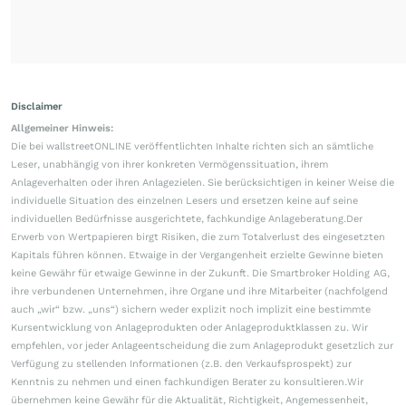
Disclaimer
Allgemeiner Hinweis:
Die bei wallstreetONLINE veröffentlichten Inhalte richten sich an sämtliche
Leser, unabhängig von ihrer konkreten Vermögenssituation, ihrem
Anlageverhalten oder ihren Anlagezielen. Sie berücksichtigen in keiner Weise die
individuelle Situation des einzelnen Lesers und ersetzen keine auf seine
individuellen Bedürfnisse ausgerichtete, fachkundige Anlageberatung.Der
Erwerb von Wertpapieren birgt Risiken, die zum Totalverlust des eingesetzten
Kapitals führen können. Etwaige in der Vergangenheit erzielte Gewinne bieten
keine Gewähr für etwaige Gewinne in der Zukunft. Die Smartbroker Holding AG,
ihre verbundenen Unternehmen, ihre Organe und ihre Mitarbeiter (nachfolgend
auch „wir“ bzw. „uns“) sichern weder explizit noch implizit eine bestimmte
Kursentwicklung von Anlageprodukten oder Anlageproduktklassen zu. Wir
empfehlen, vor jeder Anlageentscheidung die zum Anlageprodukt gesetzlich zur
Verfügung zu stellenden Informationen (z.B. den Verkaufsprospekt) zur
Kenntnis zu nehmen und einen fachkundigen Berater zu konsultieren.Wir
übernehmen keine Gewähr für die Aktualität, Richtigkeit, Angemessenheit,