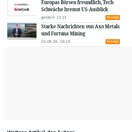
Europas Börsen freundlich, Tech-
Schwäche bremst US-Ausblick
gestern 10:21
Anzeige
Starke Nachrichten von Axo Metals
und Fortuna Mining
03.08.26, 18:19
Anzeige