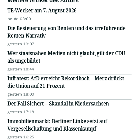
Weitere Artikel des Autors
TE-Wecker am 7. August 2026
heute 03:00
Die Besteuerung von Renten und das irreführende
Renten-Narrativ
gestern 19:07
Wer staatsnahen Medien nicht glaubt, gilt der CDU
als ungebildet
gestern 18:44
Infratest: AfD erreicht Rekordhoch – Merz drückt
die Union auf 21 Prozent
gestern 18:00
Der Fall Sichert – Skandal in Niedersachsen
gestern 17:18
Immobilienmarkt: Berliner Linke setzt auf
Vergesellschaftung und Klassenkampf
gestern 16:25