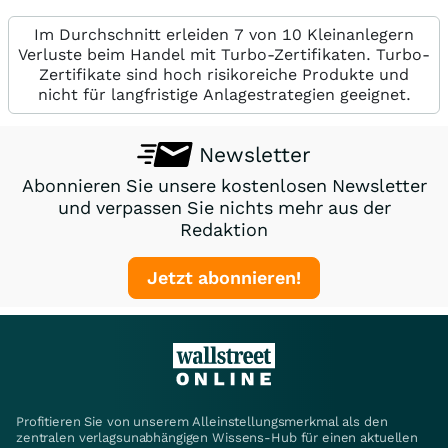
Im Durchschnitt erleiden 7 von 10 Kleinanlegern
Verluste beim Handel mit Turbo-Zertifikaten. Turbo-
Zertifikate sind hoch risikoreiche Produkte und
nicht für langfristige Anlagestrategien geeignet.
Newsletter
Abonnieren Sie unsere kostenlosen Newsletter
und verpassen Sie nichts mehr aus der
Redaktion
Jetzt abonnieren!
Profitieren Sie von unserem Alleinstellungsmerkmal als den
zentralen verlagsunabhängigen Wissens-Hub für einen aktuellen