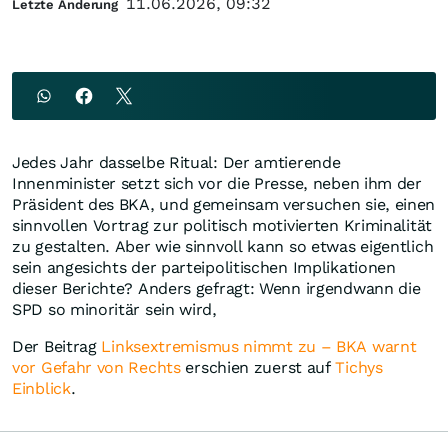
11.06.2026, 09:32
Letzte Änderung
Jedes Jahr dasselbe Ritual: Der amtierende
Innenminister setzt sich vor die Presse, neben ihm der
Präsident des BKA, und gemeinsam versuchen sie, einen
sinnvollen Vortrag zur politisch motivierten Kriminalität
zu gestalten. Aber wie sinnvoll kann so etwas eigentlich
sein angesichts der parteipolitischen Implikationen
dieser Berichte? Anders gefragt: Wenn irgendwann die
SPD so minoritär sein wird,
Der Beitrag
Linksextremismus nimmt zu – BKA warnt
vor Gefahr von Rechts
erschien zuerst auf
Tichys
Einblick
.