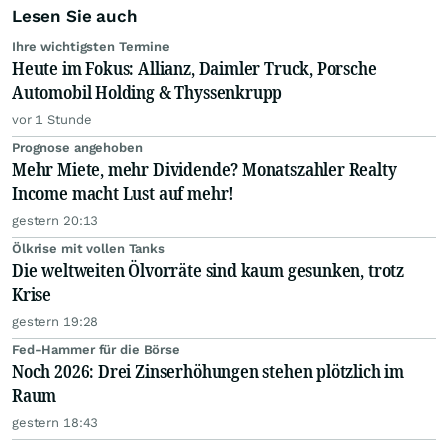
Lesen Sie auch
Ihre wichtigsten Termine
Heute im Fokus: Allianz, Daimler Truck, Porsche
Automobil Holding & Thyssenkrupp
vor 1 Stunde
Prognose angehoben
Mehr Miete, mehr Dividende? Monatszahler Realty
Income macht Lust auf mehr!
gestern 20:13
Ölkrise mit vollen Tanks
Die weltweiten Ölvorräte sind kaum gesunken, trotz
Krise
gestern 19:28
Fed-Hammer für die Börse
Noch 2026: Drei Zinserhöhungen stehen plötzlich im
Raum
gestern 18:43