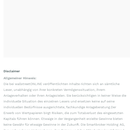
Disclaimer
Allgemeiner Hinweis:
Die bei wallstreetONLINE veröffentlichten Inhalte richten sich an sämtliche
Leser, unabhängig von ihrer konkreten Vermögenssituation, ihrem
Anlageverhalten oder ihren Anlagezielen. Sie berücksichtigen in keiner Weise die
individuelle Situation des einzelnen Lesers und ersetzen keine auf seine
individuellen Bedürfnisse ausgerichtete, fachkundige Anlageberatung.Der
Erwerb von Wertpapieren birgt Risiken, die zum Totalverlust des eingesetzten
Kapitals führen können. Etwaige in der Vergangenheit erzielte Gewinne bieten
keine Gewähr für etwaige Gewinne in der Zukunft. Die Smartbroker Holding AG,