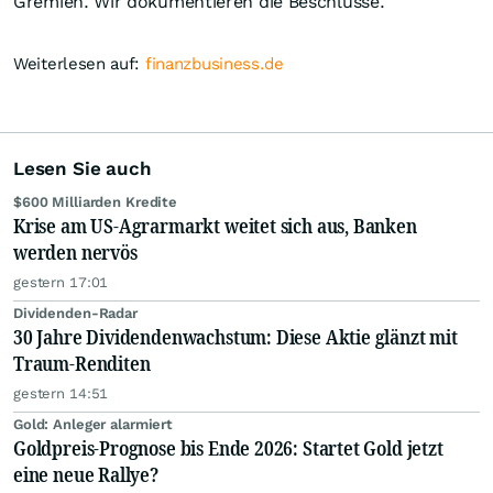
Gremien. Wir dokumentieren die Beschlüsse.
Weiterlesen auf:
finanzbusiness.de
Lesen Sie auch
$600 Milliarden Kredite
Krise am US-Agrarmarkt weitet sich aus, Banken
werden nervös
gestern 17:01
Dividenden-Radar
30 Jahre Dividendenwachstum: Diese Aktie glänzt mit
Traum-Renditen
gestern 14:51
Gold: Anleger alarmiert
Goldpreis-Prognose bis Ende 2026: Startet Gold jetzt
eine neue Rallye?