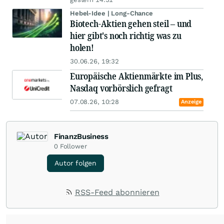
Hebel-Idee | Long-Chance
Biotech-Aktien gehen steil – und
hier gibt's noch richtig was zu
holen!
30.06.26, 19:32
Europäische Aktienmärkte im Plus,
Nasdaq vorbörslich gefragt
07.08.26, 10:28
Anzeige
FinanzBusiness
0
Follower
Autor folgen
RSS-Feed abonnieren