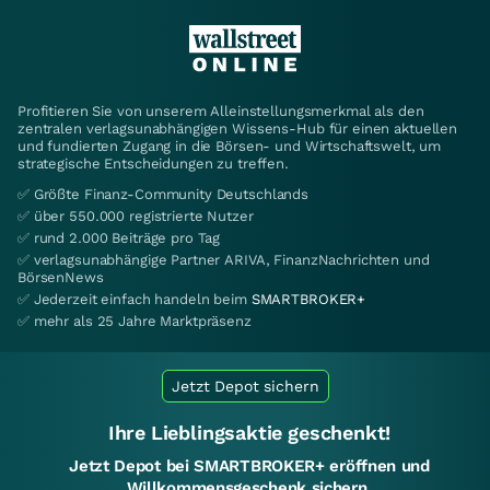
Profitieren Sie von unserem Alleinstellungsmerkmal als den
zentralen verlagsunabhängigen Wissens-Hub für einen aktuellen
und fundierten Zugang in die Börsen- und Wirtschaftswelt, um
strategische Entscheidungen zu treffen.
✅ Größte Finanz-Community Deutschlands
✅ über 550.000 registrierte Nutzer
✅ rund 2.000 Beiträge pro Tag
✅ verlagsunabhängige Partner ARIVA, FinanzNachrichten und
BörsenNews
✅ Jederzeit einfach handeln beim
SMARTBROKER+
✅ mehr als 25 Jahre Marktpräsenz
Jetzt Depot sichern
Ihre Lieblingsaktie geschenkt!
Jetzt Depot bei SMARTBROKER+ eröffnen und
Willkommensgeschenk sichern.