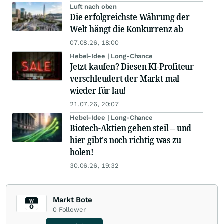
Luft nach oben
Die erfolgreichste Währung der
Welt hängt die Konkurrenz ab
07.08.26, 18:00
Hebel-Idee | Long-Chance
Jetzt kaufen? Diesen KI-Profiteur
verschleudert der Markt mal
wieder für lau!
21.07.26, 20:07
Hebel-Idee | Long-Chance
Biotech-Aktien gehen steil – und
hier gibt's noch richtig was zu
holen!
30.06.26, 19:32
Markt Bote
0
Follower