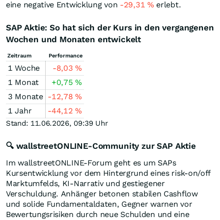
eine negative Entwicklung von
-29,31
%
erlebt.
SAP Aktie: So hat sich der Kurs in den vergangenen
Wochen und Monaten entwickelt
Zeitraum
Performance
1 Woche
-8,03
%
1 Monat
+0,75
%
3 Monate
-12,78
%
1 Jahr
-44,12
%
Stand: 11.06.2026, 09:39 Uhr
🔍 wallstreetONLINE-Community zur SAP Aktie
Im wallstreetONLINE-Forum geht es um SAPs
Kursentwicklung vor dem Hintergrund eines risk-on/off
Marktumfelds, KI‑Narrativ und gestiegener
Verschuldung. Anhänger betonen stabilen Cashflow
und solide Fundamentaldaten, Gegner warnen vor
Bewertungsrisiken durch neue Schulden und eine