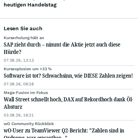
heutigen Handelstag
Lesen Sie auch
Kurserholung hält an
SAP zieht durch – nimmt die Aktie jetzt auch diese
Hürde?
07.08.26, 13:13
Kursexplosion um +33 %
Software ist tot? Schwachsinn, wie DIESE Zahlen zeigen!
07.08.26, 09:28
Mega-Fusion im Fokus
Wall Street schnellt hoch, DAX auf Rekordhoch dank Öl-
Absturz
03.08.26, 16:21
wO Community Rückblick
wO-User zu TeamViewer Q2-Bericht: "Zahlen sind in
Ordnung, war erwartbar..."