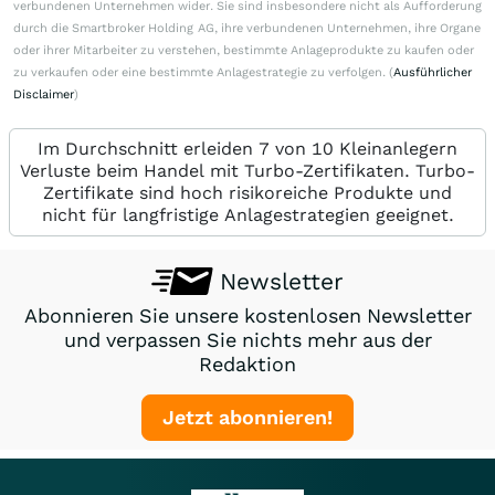
verbundenen Unternehmen wider. Sie sind insbesondere nicht als Aufforderung
durch die Smartbroker Holding AG, ihre verbundenen Unternehmen, ihre Organe
oder ihrer Mitarbeiter zu verstehen, bestimmte Anlageprodukte zu kaufen oder
zu verkaufen oder eine bestimmte Anlagestrategie zu verfolgen. (
Ausführlicher
Disclaimer
)
Im Durchschnitt erleiden 7 von 10 Kleinanlegern
Verluste beim Handel mit Turbo-Zertifikaten. Turbo-
Zertifikate sind hoch risikoreiche Produkte und
nicht für langfristige Anlagestrategien geeignet.
Newsletter
Abonnieren Sie unsere kostenlosen Newsletter
und verpassen Sie nichts mehr aus der
Redaktion
Jetzt abonnieren!