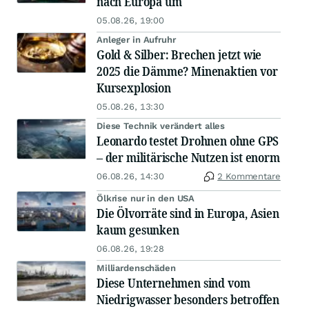
nach Europa um
05.08.26, 19:00
Anleger in Aufruhr
Gold & Silber: Brechen jetzt wie
2025 die Dämme? Minenaktien vor
Kursexplosion
05.08.26, 13:30
Diese Technik verändert alles
Leonardo testet Drohnen ohne GPS
– der militärische Nutzen ist enorm
06.08.26, 14:30
2 Kommentare
Ölkrise nur in den USA
Die Ölvorräte sind in Europa, Asien
kaum gesunken
06.08.26, 19:28
Milliardenschäden
Diese Unternehmen sind vom
Niedrigwasser besonders betroffen