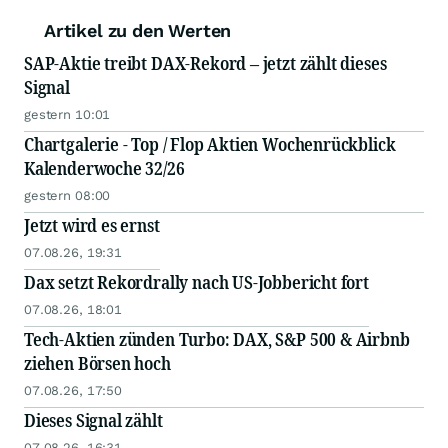
Artikel zu den Werten
SAP-Aktie treibt DAX-Rekord – jetzt zählt dieses
Signal
gestern 10:01
Chartgalerie - Top / Flop Aktien Wochenrückblick
Kalenderwoche 32/26
gestern 08:00
Jetzt wird es ernst
07.08.26, 19:31
Dax setzt Rekordrally nach US-Jobbericht fort
07.08.26, 18:01
Tech-Aktien zünden Turbo: DAX, S&P 500 & Airbnb
ziehen Börsen hoch
07.08.26, 17:50
Dieses Signal zählt
07.08.26, 16:31