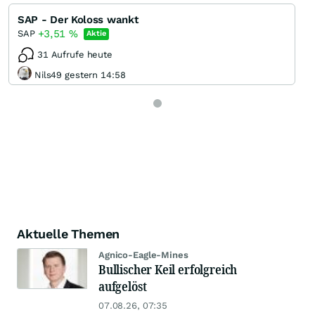
SAP - Der Koloss wankt
+3,51
%
SAP
Aktie
31 Aufrufe heute
Nils49 gestern 14:58
Aktuelle Themen
Agnico-Eagle-Mines
Bullischer Keil erfolgreich
aufgelöst
07.08.26, 07:35