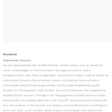
Disclaimer
Allgemeiner Hinweis:
Die bei wallstreetONLINE veröffentlichten Inhalte richten sich an sämtliche
Leser, unabhängig von ihrer konkreten Vermögenssituation, ihrem
Anlageverhalten oder ihren Anlagezielen. Sie berücksichtigen in keiner Weise die
individuelle Situation des einzelnen Lesers und ersetzen keine auf seine
individuellen Bedürfnisse ausgerichtete, fachkundige Anlageberatung.Der
Erwerb von Wertpapieren birgt Risiken, die zum Totalverlust des eingesetzten
Kapitals führen können. Etwaige in der Vergangenheit erzielte Gewinne bieten
keine Gewähr für etwaige Gewinne in der Zukunft. Die Smartbroker Holding AG,
ihre verbundenen Unternehmen, ihre Organe und ihre Mitarbeiter (nachfolgend
auch „wir“ bzw. „uns“) sichern weder explizit noch implizit eine bestimmte