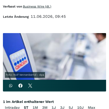
Verfasst von
Business Wire (dt.)
11.06.2026, 09:45
Letzte Änderung
Foto: Rolf Vennenbernd - dpa
1 im Artikel enthaltener Wert
Intraday
5T
1M
3M
1J
3J
5J
10J
Max