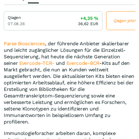
Qiagen
+4,35
%
Qiagen jetzt 
07.08.26
36,62
EUR
Parse Biosciences
, der führende Anbieter skalierbarer
und leicht zugänglicher Lösungen für die Einzelzell-
Sequenzierung, hat heute die nächste Generation
seiner
Evercode-TCR-
und
Evercode-BCR
-Kits auf den
Markt gebracht, die nun an Kunden weltweit
ausgeliefert werden. Die aktualisierten Kits bieten einen
optimierten Arbeitsablauf, eine höhere Effizienz bei der
Erstellung von Bibliotheken für die
Gesamttranskriptom-Sequenzierung sowie eine
verbesserte Leistung und ermöglichen es Forschern,
seltene Klonotypen zu identifizieren und
Immunantworten in beispiellosem Umfang zu
profilieren.
Immunologieforscher arbeiten daran, komplexe