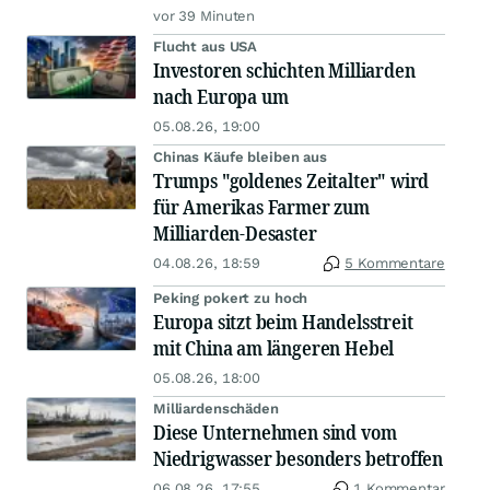
vor 39 Minuten
Flucht aus USA
Investoren schichten Milliarden
nach Europa um
05.08.26, 19:00
Chinas Käufe bleiben aus
Trumps "goldenes Zeitalter" wird
für Amerikas Farmer zum
Milliarden-Desaster
04.08.26, 18:59
5 Kommentare
Peking pokert zu hoch
Europa sitzt beim Handelsstreit
mit China am längeren Hebel
05.08.26, 18:00
Milliardenschäden
Diese Unternehmen sind vom
Niedrigwasser besonders betroffen
06.08.26, 17:55
1 Kommentar