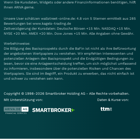
Wenn Sie Kursdaten, Widgets oder andere Finanzinformationen benötigen, hilft
Ihnen
ARIVA
gerne.
Unsere User schätzen wallstreet-online.de: 4.8 von 5 Sternen ermittelt aus 285
Bewertungen bei www.kagels-trading.de
Zeitverzögerung der Kursdaten: Deutsche Börsen +15 Min. NASDAQ +15 Min.
NYSE +20 Min. AMEX +20 Min. Dow Jones +15 Min. Alle Angaben ohne Gewähr.
Werbehinweise:
Die Billigung des Basisprospekts durch die BaFin ist nicht als ihre Befürwortung
der angebotenen Wertpapiere zu verstehen. Wir empfehlen Interessenten und
potenziellen Anlegern den Basisprospekt und die Endgültigen Bedingungen zu
lesen, bevor sie eine Anlageentscheidung treffen, um sich möglichst umfassend
zu informieren, insbesondere über die potenziellen Risiken und Chancen des
Wertpapiers. Sie sind im Begriff, ein Produkt zu erwerben, das nicht einfach ist
und schwer zu verstehen sein kann.
Copyright © 1998-2026 Smartbroker Holding AG - Alle Rechte vorbehalten.
Mit Unterstützung von:
Daten & Kurse von: