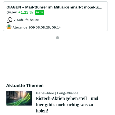
QIAGEN - Marktführer im Milliardenmarkt molekularer Diagnostik
+1,22
%
Qiagen
Aktie
7 Aufrufe heute
Alexander909 06.08.26, 09:14
Aktuelle Themen
Hebel-Idee | Long-Chance
Biotech-Aktien gehen steil – und
hier gibt's noch richtig was zu
holen!