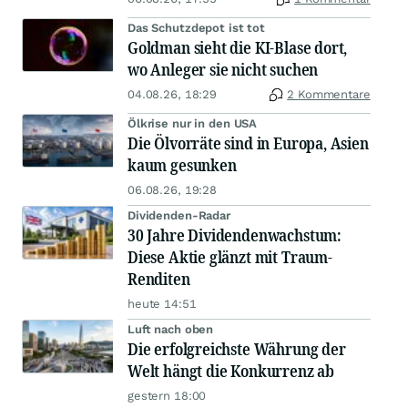
Das Schutzdepot ist tot
Goldman sieht die KI-Blase dort,
wo Anleger sie nicht suchen
04.08.26, 18:29
2 Kommentare
Ölkrise nur in den USA
Die Ölvorräte sind in Europa, Asien
kaum gesunken
06.08.26, 19:28
Dividenden-Radar
30 Jahre Dividendenwachstum:
Diese Aktie glänzt mit Traum-
Renditen
heute 14:51
Luft nach oben
Die erfolgreichste Währung der
Welt hängt die Konkurrenz ab
gestern 18:00