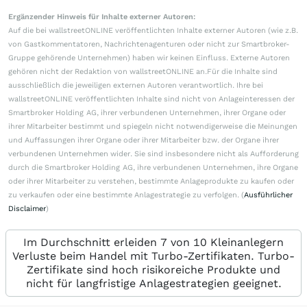
Ergänzender Hinweis für Inhalte externer Autoren:
Auf die bei wallstreetONLINE veröffentlichten Inhalte externer Autoren (wie z.B.
von Gastkommentatoren, Nachrichtenagenturen oder nicht zur Smartbroker-
Gruppe gehörende Unternehmen) haben wir keinen Einfluss. Externe Autoren
gehören nicht der Redaktion von wallstreetONLINE an.Für die Inhalte sind
ausschließlich die jeweiligen externen Autoren verantwortlich. Ihre bei
wallstreetONLINE veröffentlichten Inhalte sind nicht von Anlageinteressen der
Smartbroker Holding AG, ihrer verbundenen Unternehmen, ihrer Organe oder
ihrer Mitarbeiter bestimmt und spiegeln nicht notwendigerweise die Meinungen
und Auffassungen ihrer Organe oder ihrer Mitarbeiter bzw. der Organe ihrer
verbundenen Unternehmen wider. Sie sind insbesondere nicht als Aufforderung
durch die Smartbroker Holding AG, ihre verbundenen Unternehmen, ihre Organe
oder ihrer Mitarbeiter zu verstehen, bestimmte Anlageprodukte zu kaufen oder
zu verkaufen oder eine bestimmte Anlagestrategie zu verfolgen. (
Ausführlicher
Disclaimer
)
Im Durchschnitt erleiden 7 von 10 Kleinanlegern
Verluste beim Handel mit Turbo-Zertifikaten. Turbo-
Zertifikate sind hoch risikoreiche Produkte und
nicht für langfristige Anlagestrategien geeignet.