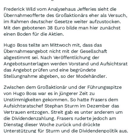
Frederick Wild vom Analysehaus Jefferies sieht die
Übernahmeofferte des Großaktionärs eher als Versuch,
im Rahmen deutscher Gesetze weiter aufzustocken.
Mit den gebotenen 38 Euro bilde man hier zunächst
einen Boden für die Aktien.
Hugo Boss teilte am Mittwoch mit, dass das
Übernahmeangebot nicht mit der Gesellschaft
abgestimmt sei. Nach Veröffentlichung der
Angebotsunterlagen werden Vorstand und Aufsichtsrat
das Angebot prüfen und eine begründete
Stellungnahme abgeben, so der Modehändler.
Zwischen dem Großaktionär und der Führungsspitze
von Hugo Boss war es in jüngerer Zeit zu
Unstimmigkeiten gekommen. So hatte Frasers dem
Aufsichtsratschef Stephan Sturm im Dezember das
Vertrauen entzogen. Streit gab es unter anderem um
die Dividendenzahlung. Frasers ruderte jedoch am
Dienstag dieser Woche zurück und drückte
Unterstützung für Sturm und die Dividendenpolitik aus.