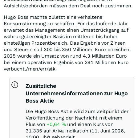
Aufsichtsbehörden müssen dem Deal noch zustimmen.
Hugo Boss machte zuletzt eine verhaltene
Konsumstimmung zu schaffen. Für das laufende Jahr
erwartet das Management einen Umsatzrückgang auf
währungsbereinigter Basis im mittleren bis hohen
einstelligen Prozentbereich. Das Ergebnis vor Zinsen
und Steuern soll 300 bis 350 Millionen Euro erreichen.
2025 wurde ein Umsatz von rund 4,3 Milliarden Euro
bei einem operativen Ergebnis von 391 Millionen Euro
verbucht./men/err/stk
Zusätzliche
Unternehmensinformationen zur Hugo
Boss Aktie
Die Hugo Boss Aktie wird zum Zeitpunkt der
Veröffentlichung der Nachricht mit einem
Plus von
+0,64
%
und einem Kurs von
31.335 auf Ariva Indikation (11. Juni 2026,
10:00 Uhr) gehandelt.