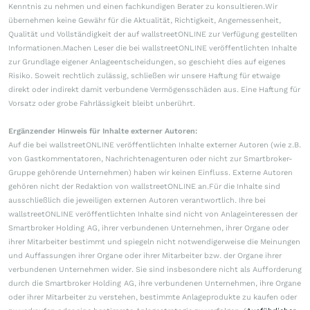
Kenntnis zu nehmen und einen fachkundigen Berater zu konsultieren.Wir
übernehmen keine Gewähr für die Aktualität, Richtigkeit, Angemessenheit,
Qualität und Vollständigkeit der auf wallstreetONLINE zur Verfügung gestellten
Informationen.Machen Leser die bei wallstreetONLINE veröffentlichten Inhalte
zur Grundlage eigener Anlageentscheidungen, so geschieht dies auf eigenes
Risiko. Soweit rechtlich zulässig, schließen wir unsere Haftung für etwaige
direkt oder indirekt damit verbundene Vermögensschäden aus. Eine Haftung für
Vorsatz oder grobe Fahrlässigkeit bleibt unberührt.
Ergänzender Hinweis für Inhalte externer Autoren:
Auf die bei wallstreetONLINE veröffentlichten Inhalte externer Autoren (wie z.B.
von Gastkommentatoren, Nachrichtenagenturen oder nicht zur Smartbroker-
Gruppe gehörende Unternehmen) haben wir keinen Einfluss. Externe Autoren
gehören nicht der Redaktion von wallstreetONLINE an.Für die Inhalte sind
ausschließlich die jeweiligen externen Autoren verantwortlich. Ihre bei
wallstreetONLINE veröffentlichten Inhalte sind nicht von Anlageinteressen der
Smartbroker Holding AG, ihrer verbundenen Unternehmen, ihrer Organe oder
ihrer Mitarbeiter bestimmt und spiegeln nicht notwendigerweise die Meinungen
und Auffassungen ihrer Organe oder ihrer Mitarbeiter bzw. der Organe ihrer
verbundenen Unternehmen wider. Sie sind insbesondere nicht als Aufforderung
durch die Smartbroker Holding AG, ihre verbundenen Unternehmen, ihre Organe
oder ihrer Mitarbeiter zu verstehen, bestimmte Anlageprodukte zu kaufen oder