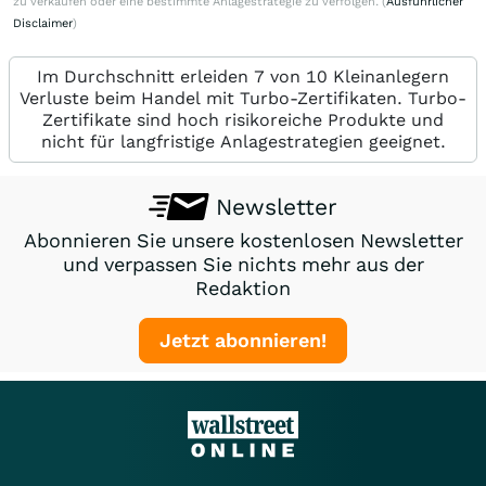
zu verkaufen oder eine bestimmte Anlagestrategie zu verfolgen. (
Ausführlicher
Disclaimer
)
Im Durchschnitt erleiden 7 von 10 Kleinanlegern
Verluste beim Handel mit Turbo-Zertifikaten. Turbo-
Zertifikate sind hoch risikoreiche Produkte und
nicht für langfristige Anlagestrategien geeignet.
Newsletter
Abonnieren Sie unsere kostenlosen Newsletter
und verpassen Sie nichts mehr aus der
Redaktion
Jetzt abonnieren!