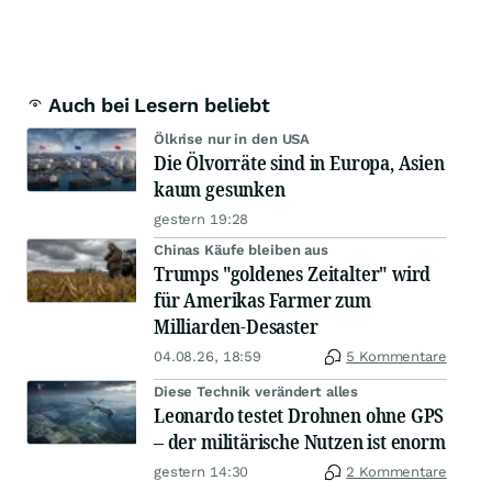
Auch bei Lesern beliebt
Ölkrise nur in den USA
Die Ölvorräte sind in Europa, Asien
kaum gesunken
gestern 19:28
Chinas Käufe bleiben aus
Trumps "goldenes Zeitalter" wird
für Amerikas Farmer zum
Milliarden-Desaster
04.08.26, 18:59
5 Kommentare
Diese Technik verändert alles
Leonardo testet Drohnen ohne GPS
– der militärische Nutzen ist enorm
gestern 14:30
2 Kommentare