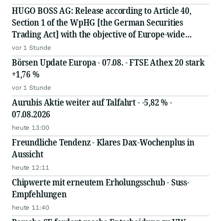
HUGO BOSS AG: Release according to Article 40,
Section 1 of the WpHG [the German Securities
Trading Act] with the objective of Europe-wide
distribution
vor 1 Stunde
Börsen Update Europa - 07.08. - FTSE Athex 20 stark
+1,76 %
vor 1 Stunde
Aurubis Aktie weiter auf Talfahrt - -5,82 % -
07.08.2026
heute 13:00
Freundliche Tendenz - Klares Dax-Wochenplus in
Aussicht
heute 12:11
Chipwerte mit erneutem Erholungsschub - Suss-
Empfehlungen
heute 11:40