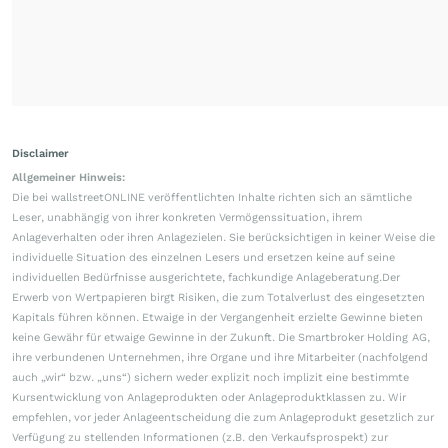
Disclaimer
Allgemeiner Hinweis:
Die bei wallstreetONLINE veröffentlichten Inhalte richten sich an sämtliche
Leser, unabhängig von ihrer konkreten Vermögenssituation, ihrem
Anlageverhalten oder ihren Anlagezielen. Sie berücksichtigen in keiner Weise die
individuelle Situation des einzelnen Lesers und ersetzen keine auf seine
individuellen Bedürfnisse ausgerichtete, fachkundige Anlageberatung.Der
Erwerb von Wertpapieren birgt Risiken, die zum Totalverlust des eingesetzten
Kapitals führen können. Etwaige in der Vergangenheit erzielte Gewinne bieten
keine Gewähr für etwaige Gewinne in der Zukunft. Die Smartbroker Holding AG,
ihre verbundenen Unternehmen, ihre Organe und ihre Mitarbeiter (nachfolgend
auch „wir“ bzw. „uns“) sichern weder explizit noch implizit eine bestimmte
Kursentwicklung von Anlageprodukten oder Anlageproduktklassen zu. Wir
empfehlen, vor jeder Anlageentscheidung die zum Anlageprodukt gesetzlich zur
Verfügung zu stellenden Informationen (z.B. den Verkaufsprospekt) zur