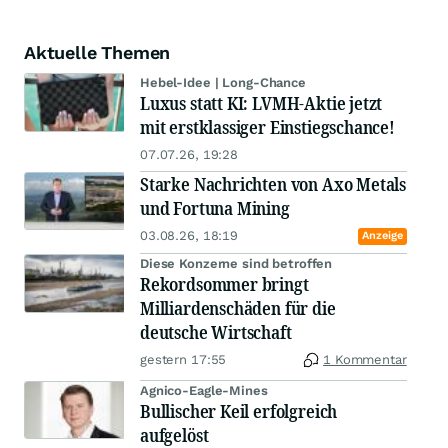
Aktuelle Themen
Hebel-Idee | Long-Chance
Luxus statt KI: LVMH-Aktie jetzt
mit erstklassiger Einstiegschance!
07.07.26, 19:28
Starke Nachrichten von Axo Metals
und Fortuna Mining
03.08.26, 18:19
Anzeige
Diese Konzerne sind betroffen
Rekordsommer bringt
Milliardenschäden für die
deutsche Wirtschaft
gestern 17:55
1 Kommentar
Agnico-Eagle-Mines
Bullischer Keil erfolgreich
aufgelöst