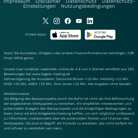
Impressum
Disclaimer
Datenschutz
Datenschutz-
Einstellungen
Nutzungsbedingungen
Unsere Apps:
Wenn Sie Kursdaten, Widgets oder andere Finanzinformationen benötigen, hilft
Ihnen
ARIVA
gerne.
Unsere User schätzen wallstreet-online.de: 4.8 von 5 Sternen ermittelt aus 285
Bewertungen bei www.kagels-trading.de
Zeitverzögerung der Kursdaten: Deutsche Börsen +15 Min. NASDAQ +15 Min.
NYSE +20 Min. AMEX +20 Min. Dow Jones +15 Min. Alle Angaben ohne Gewähr.
Werbehinweise:
Die Billigung des Basisprospekts durch die BaFin ist nicht als ihre Befürwortung
der angebotenen Wertpapiere zu verstehen. Wir empfehlen Interessenten und
potenziellen Anlegern den Basisprospekt und die Endgültigen Bedingungen zu
lesen, bevor sie eine Anlageentscheidung treffen, um sich möglichst umfassend
zu informieren, insbesondere über die potenziellen Risiken und Chancen des
Wertpapiers. Sie sind im Begriff, ein Produkt zu erwerben, das nicht einfach ist
und schwer zu verstehen sein kann.