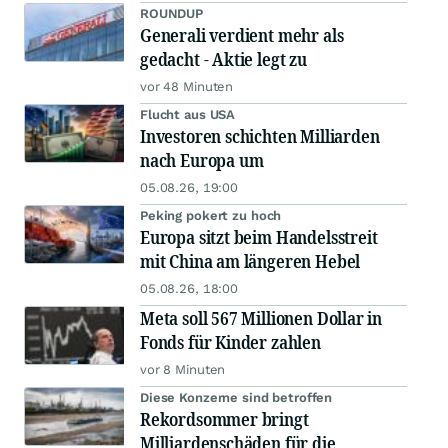
ROUNDUP
Generali verdient mehr als
gedacht - Aktie legt zu
vor 48 Minuten
Flucht aus USA
Investoren schichten Milliarden
nach Europa um
05.08.26, 19:00
Peking pokert zu hoch
Europa sitzt beim Handelsstreit
mit China am längeren Hebel
05.08.26, 18:00
Meta soll 567 Millionen Dollar in
Fonds für Kinder zahlen
vor 8 Minuten
Diese Konzerne sind betroffen
Rekordsommer bringt
Milliardenschäden für die