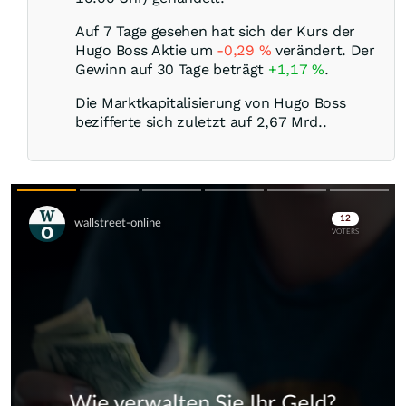
Auf 7 Tage gesehen hat sich der Kurs der
Hugo Boss Aktie um
-0,29
%
verändert. Der
Gewinn auf 30 Tage beträgt
+1,17
%
.
Die Marktkapitalisierung von Hugo Boss
bezifferte sich zuletzt auf 2,67 Mrd..
Skip